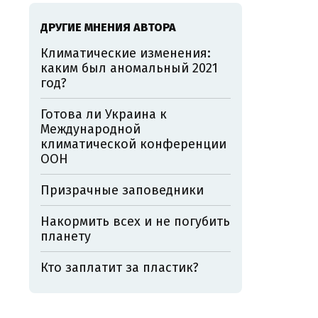
ДРУГИЕ МНЕНИЯ АВТОРА
Климатические изменения:
каким был аномальный 2021
год?
Готова ли Украина к
Международной
климатической конференции
ООН
Призрачные заповедники
Накормить всех и не погубить
планету
Кто заплатит за пластик?