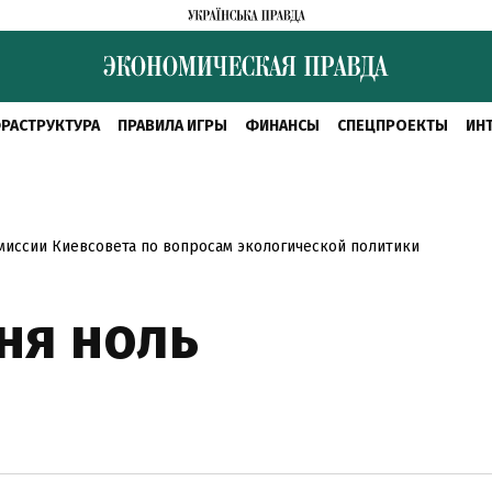
РАСТРУКТУРА
ПРАВИЛА ИГРЫ
ФИНАНСЫ
СПЕЦПРОЕКТЫ
ИН
миссии Киевсовета по вопросам экологической политики
ня ноль