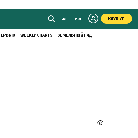
КЛУБ УП
УКР
РОС
ТЕРВЬЮ
WEEKLY CHARTS
ЗЕМЕЛЬНЫЙ ГИД