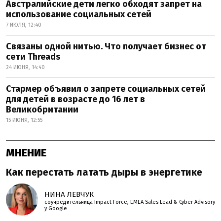
Австралийские дети легко обходят запрет на
использование социальных сетей
7 ИЮЛЯ, 12:40
Связаны одной нитью. Что получает бизнес от
сети Threads
24 ИЮНЯ, 14:40
Стармер объявил о запрете социальных сетей
для детей в возрасте до 16 лет в
Великобритании
15 ИЮНЯ, 12:55
МНЕНИЕ
Как перестать латать дыры в энергетике
НИНА ЛЕВЧУК
соучредительница Impact Force, EMEA Sales Lead & Cyber Advisory
у Google