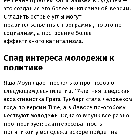
Решение проблем капитализма в будущем —
это создание его более инклюзивной версии.
Сгладить острые углы могут
правительственные программы, но это не
социализм, а построение более
эффективного капитализма.
Спад интереса молодежи к
политике
Яша Моунк дает несколько прогнозов о
следующем десятилетии. 17-летняя шведская
экоактивистка Грета Тунберг стала человеком
года по версии Time, а в Давосе по-особому
чествуют молодежь. Однако Моунк все равно
прогнозирует: заинтересованность
политикой у молодежи вскоре пойдет на