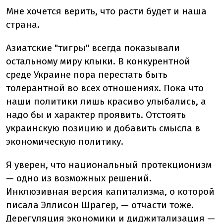
Мне хочется верить, что расти будет и наша
страна.
Азиатские "тигры" всегда показывали
остальному миру клыки. В конкурентной
среде Украине пора перестать быть
толерантной во всех отношениях. Пока что
наши политики лишь красиво улыбались, а
надо бы и характер проявить. Отстоять
украинскую позицию и добавить смысла в
экономическую политику.
Я уверен, что национальный протекционизм
— одно из возможных решений.
Инклюзивная версия капитализма, о которой
писала Эллисон Шрагер, — отчасти тоже.
Дерегуляция экономики и диджитализация —