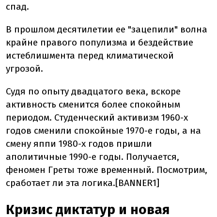
спад.
В прошлом десятилетии ее "зацепили" волна
крайне правого популизма и бездействие
истеблишмента перед климатической
угрозой.
Судя по опыту двадцатого века, вскоре
активность сменится более спокойным
периодом. Студенческий активизм 1960-х
годов сменили спокойные 1970-е годы, а на
смену яппи 1980-х годов пришли
аполитичные 1990-е годы. Получается,
феномен Греты тоже временный. Посмотрим,
сработает ли эта логика.[BANNER1]
Кризис диктатур и новая