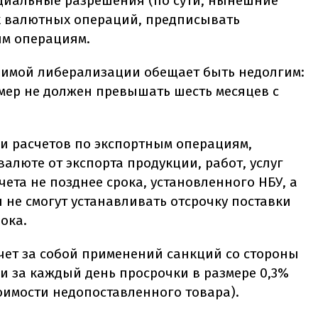
циальные разрешения (по сути, нынешние
х валютных операций, предписывать
ым операциям.
одимой либерализации обещает быть недолгим:
мер не должен превышать шесть месяцев с
ки расчетов по экспортным операциям,
алюте от экспорта продукции, работ, услуг
чета не позднее срока, установленного НБУ, а
не смогут устанавливать отсрочку поставки
рока.
ет за собой применений санкций со стороны
и за каждый день просрочки в размере 0,3%
оимости недопоставленного товара).