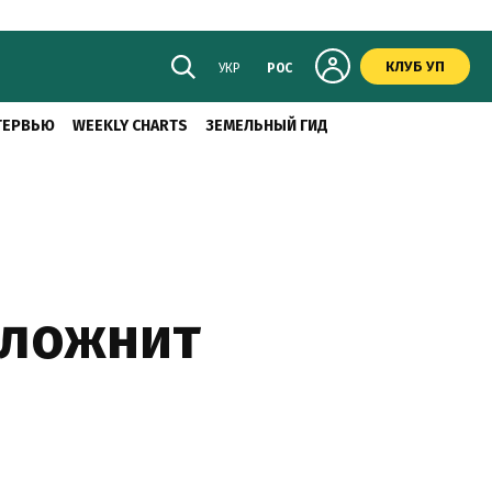
КЛУБ УП
УКР
РОС
ТЕРВЬЮ
WEEKLY CHARTS
ЗЕМЕЛЬНЫЙ ГИД
сложнит