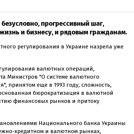
 безусловно, прогрессивный шаг,
жизнь и бизнесу, и рядовым гражданам.
ного регулирования в Украине назрела уже
егулирования валютных операций,
та Министров "О системе валютного
", принятом еще в 1993 году, сложность,
боснованная бюрократизация в валютной
витию финансовых рынков и притоку
тановлениями Национального банка Украины
ежно-кредитном и валютном рынках,