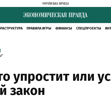
РАСТРУКТУРА
ПРАВИЛА ИГРЫ
ФИНАНСЫ
СПЕЦПРОЕКТЫ
ИН
Й
ы"
Что упростит или у
й закон