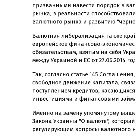
призванными навести порядок в ва
рынка, в реальности способствовал
валютного рынка и развитию "черно
Валютная либерализация также край
европейское финансово-экономическ
обязательствам, взятым на себя Укр
между Украиной и ЕС от 27.06.2014 го
Так, согласно статье 145 Соглашения
свободное движение капитала, связ
поступлением кредитов, касающихс
инвестициями и финансовыми займ
Именно на замену упомянутому выше
Закона Украины "О валюте", которы
регулирующим вопросы валютного 