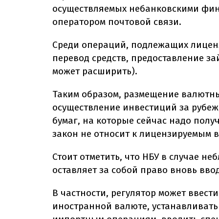
осуществляемых небанковскими фи
оператором почтовой связи.
Среди операций, подлежащих лицен
перевод средств, предоставление за
может расширить).
Таким образом, размещение валютных
осуществление инвестиций за рубеж
бумаг, на которые сейчас надо пол
закон не относит к лицензируемым
Стоит отметить, что НБУ в случае н
оставляет за собой право вновь вв
В частности, регулятор может ввест
иностранной валюте, устанавливать