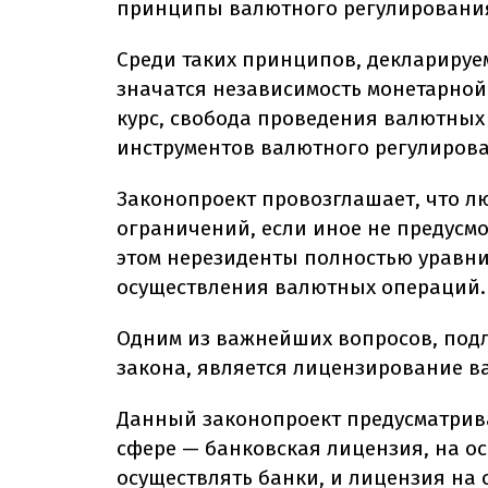
принципы валютного регулирования
Среди таких принципов, декларируем
значатся независимость монетарной
курс, свобода проведения валютны
инструментов валютного регулиров
Законопроект провозглашает, что 
ограничений, если иное не предусм
этом нерезиденты полностью уравни
осуществления валютных операций.
Одним из важнейших вопросов, под
закона, является лицензирование 
Данный законопроект предусматрива
сфере — банковская лицензия, на о
осуществлять банки, и лицензия на