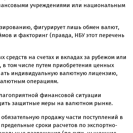
нансовыми учреждениями или национальным
зированию, фигурирует лишь обмен валют,
ймов и факторинг (правда, НБУ этот перечень
 средств на счетах и вкладах за рубежом или
, в том числе путем приобретения ценных
учать индивидуальную валютную лицензию,
 валютным операциям.
еблагоприятной финансовой ситуации
одить защитные меры на валютном рынке.
и обязательную продажу части поступлений в
 предельные сроки расчетов по экспортно-