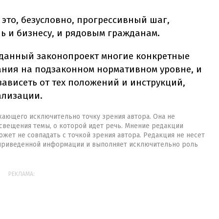
это, безусловно, прогрессивный шаг,
ь и бизнесу, и рядовым гражданам.
то данный законопроект многие конкретные
ания на подзаконном нормативном уровне, и
зависеть от тех положений и инструкций,
ализации.
жающего исключительно точку зрения автора. Она не
свещения темы, о которой идет речь. Мнение редакции
жет не совпадать с точкой зрения автора. Редакция не несет
 приведенной информации и выполняет исключительно роль
РЕКЛАМА: