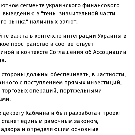
лютном сегменте украинского финансового
и выведению в "тень" значительной части
го рынка" наличных валют.
не важна в контексте интеграции Украины в
ое пространство и соответствует
аиной в контексте Соглашения об Ассоциации
да.
, стороны должны обеспечивать, в частности,
анного с поступлением прямых инвестиций,
я торговых операций, портфельными
ами.
 декрету Кабмина и был разработан проект
й станет единым рамочным законом,
надзора и определяющим основные