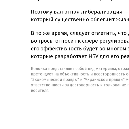
Поэтому валютная либерализация — 
который существенно облегчит жизн
В то же время, следует отметить, ч
вопросы относит к сфере регулиров
его эффективность будет во многом 
которые разработает НБУ для его ре
Колонка представляет собой вид материала, отра
претендует на объективность и всесторонность о
"Экономической правды" и "Украинской правды" мо
ответственности за достоверность и толкование
носителя.