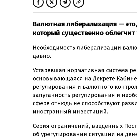
Валютная либерализация — это,
который существенно облегчит 
Необходимость либерализации валют
давно.
Устаревшая нормативная система р
основывающаяся на Декрете Кабине
регулирования и валютного контроля
запутанность регулирования и нео
сфере отнюдь не способствуют раз
иностранный инвестиций.
Серия ограничений, введенных Пос
об урегулировании ситуации на ден