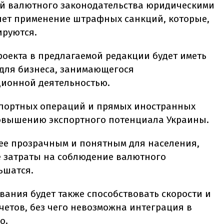
й валютного законодательства юридическими
чет применение штрафных санкций, которые,
ируются.
роекта в предлагаемой редакции будет иметь
 для бизнеса, занимающегося
ионной деятельностью.
мпортных операций и прямых иностранных
повышению экспортного потенциала Украины.
ее прозрачным и понятным для населения,
е затраты на соблюдение валютного
ьшатся.
ания будет также способствовать скорости и
етов, без чего невозможна интеграция в
о.