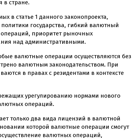
 в стране.
ых в статье 1 данного законопроекта,
 политики государства, гибкий валютный
х операций, приоритет рыночных
ания над административными.
любые валютные операции осуществляются без
отрено валютным законодательством. При
ваются в правах с резидентами в контексте
лежащих урегулированию нормами нового
валютных операций.
ет только два вида лицензий в валютной
сновании которой валютные операции смогут
 осуществление валютных операций,