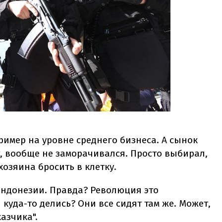
ример на уровне среднего бизнеса. А сынок
, вообще не заморачивался. Просто выбирал,
хозяина бросить в клетку.
 Индонезии. Правда? Революция это
 куда-то делись? Они все сидят там же. Может,
казчика".