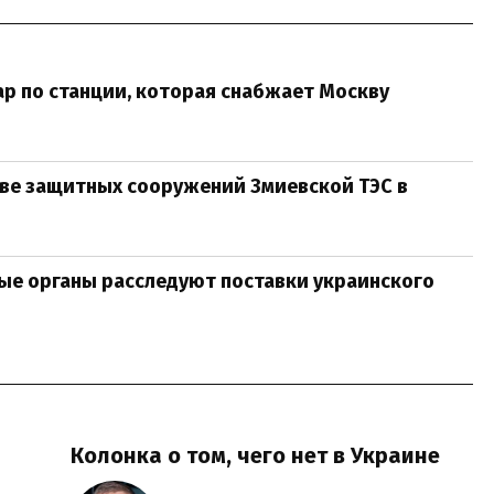
дар по станции, которая снабжает Москву
ве защитных сооружений Змиевской ТЭС в
ые органы расследуют поставки украинского
Колонка о том, чего нет в Украине