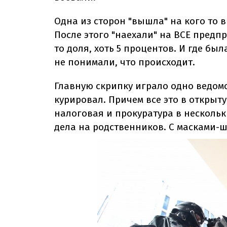
Одна из сторон "вышла" на кого то в
После этого "наехали" на ВСЕ предпр
то доля, хоть 5 процентов. И где бы
не понимали, что происходит.
Главную скрипку играло одно ведомс
курировал. Причем все это в открыт
налоговая и прокуратура в нескольк
дела на родственников. С масками-ш