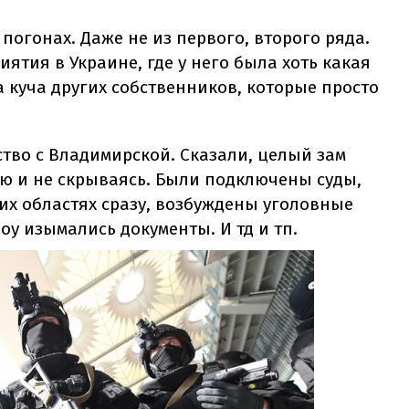
 погонах. Даже не из первого, второго ряда.
иятия в Украине, где у него была хоть какая
ла куча других собственников, которые просто
тво с Владимирской. Сказали, целый зам
ую и не скрываясь. Были подключены суды,
их областях сразу, возбуждены уголовные
оу изымались документы. И тд и тп.