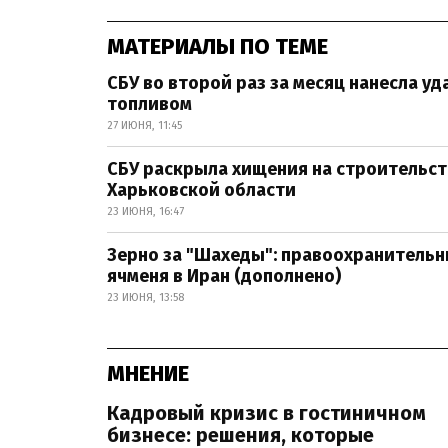
МАТЕРИАЛЫ ПО ТЕМЕ
СБУ во второй раз за месяц нанесла у
топливом
27 ИЮНЯ, 11:45
СБУ раскрыла хищения на строительст
Харьковской области
23 ИЮНЯ, 16:47
Зерно за "Шахеды": правоохранительн
ячменя в Иран (дополнено)
23 ИЮНЯ, 13:58
МНЕНИЕ
Кадровый кризис в гостиничном
бизнесе: решения, которые