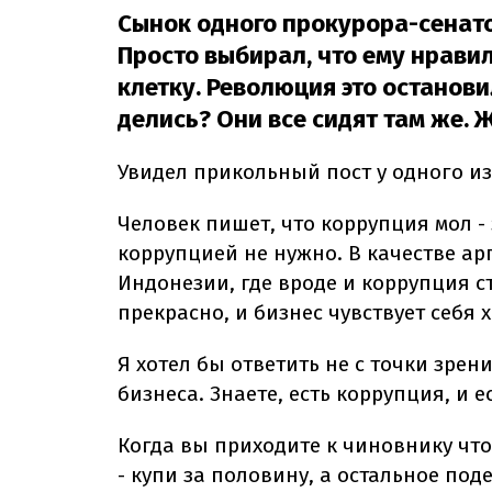
Сынок одного прокурора-сенато
Просто выбирал, что ему нравил
клетку. Революция это останови
делись? Они все сидят там же. 
Увидел прикольный пост у одного из с
Человек пишет, что коррупция мол - э
коррупцией не нужно. В качестве ар
Индонезии, где вроде и коррупция 
прекрасно, и бизнес чувствует себя 
Я хотел бы ответить не с точки зрен
бизнеса. Знаете, есть коррупция, и е
Когда вы приходите к чиновнику что-
- купи за половину, а остальное поде