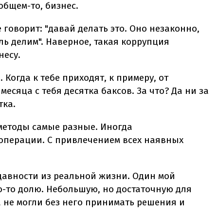
 общем-то, бизнес.
 говорит: "давай делать это. Оно незаконно,
ль делим". Наверное, такая коррупция
несу.
 Когда к тебе приходят, к примеру, от
месяца с тебя десятка баксов. За что? Да ни за
тка.
 методы самые разные. Иногда
операции. С привлечением всех наявных
авности из реальной жизни. Один мой
ю-то долю. Небольшую, но достаточную для
 не могли без него принимать решения и