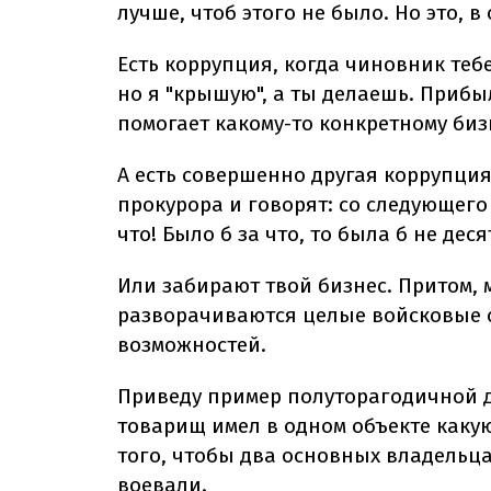
лучше, чтоб этого не было. Но это, в
Есть коррупция, когда чиновник тебе
но я "крышую", а ты делаешь. Прибы
помогает какому-то конкретному биз
А есть совершенно другая коррупция.
прокурора и говорят: со следующего 
что! Было б за что, то была б не деся
Или забирают твой бизнес. Притом,
разворачиваются целые войсковые 
возможностей.
Приведу пример полуторагодичной д
товарищ имел в одном объекте каку
того, чтобы два основных владельца
воевали.