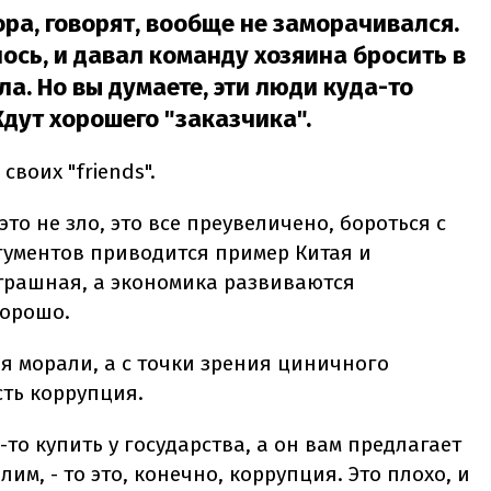
ра, говорят, вообще не заморачивался.
ось, и давал команду хозяина бросить в
ла. Но вы думаете, эти люди куда-то
Ждут хорошего "заказчика".
воих "friends".
то не зло, это все преувеличено, бороться с
гументов приводится пример Китая и
страшная, а экономика развиваются
хорошо.
ия морали, а с точки зрения циничного
сть коррупция.
то купить у государства, а он вам предлагает
лим, - то это, конечно, коррупция. Это плохо, и