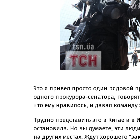
Это я привел просто один рядовой п
одного прокурора-сенатора, говорят
что ему нравилось, и давал команду 
Трудно представить это в Китае и в
остановила. Но вы думаете, эти люди
на других местах. Ждут хорошего "за