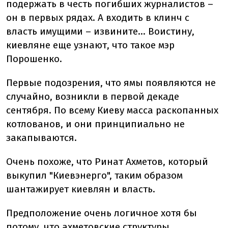
подержать в честь погибших журналистов –
он в первых рядах. А входить в клинч с
власть имущими – извините… Воистину,
киевляне еще узнают, что такое мэр
Порошенко.
Первые подозрения, что ямы появляются не
случайно, возникли в первой декаде
сентября. По всему Киеву масса раскопанных
котлованов, и они принципиально не
закапываются.
Очень похоже, что Ринат Ахметов, который
выкупил "Киевэнерго", таким образом
шантажирует киевлян и власть.
Предположение очень логичное хотя бы
потому, что ахметовские структуры