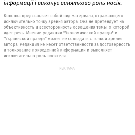
інформації і виконує винятково роль носія.
Колонка представляет собой вид материала, отражающего
исключительно точку зрения автора. Она не претендует на
объективность и всесторонность освещения темы, о которой
идет речь. Мнение редакции "Экономической правды" и
"Украинской правды" может не совпадать с точкой зрения
автора. Редакция не несет ответственности за достоверность
и толкование приведенной информации и выполняет
исключительно роль носителя.
РЕКЛАМА: