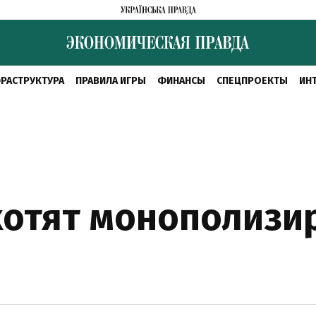
РАСТРУКТУРА
ПРАВИЛА ИГРЫ
ФИНАНСЫ
СПЕЦПРОЕКТЫ
ИН
хотят монополизи