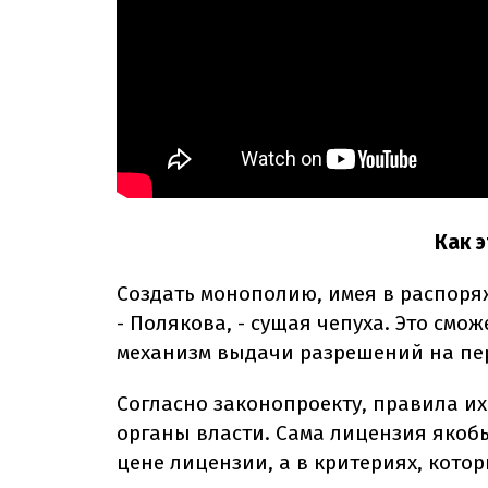
Как 
Создать монополию, имея в распоря
- Полякова, - сущая чепуха. Это смо
механизм выдачи разрешений на пер
Согласно законопроекту, правила и
органы власти. Сама лицензия якобы
цене лицензии, а в критериях, кото