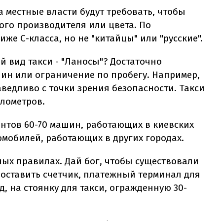
а местные власти будут требовать, чтобы
го производителя или цвета. По
же С-класса, но не "китайцы" или "русские".
 вид такси - "Ланосы"? Достаточно
шин или ограничение по пробегу. Например,
раведливо с точки зрения безопасности. Такси
илометров.
ентов 60-70 машин, работающих в киевских
томобилей, работающих в других городах.
ых правилах. Дай бог, чтобы существовали
поставить счетчик, платежный терминал для
д, на стоянку для такси, огражденную 30-