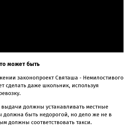
это может быть
жении законопроект Святаша - Немилостивого
жет сделать даже школьник, используя
евозку.
х выдачи должны устанавливать местные
 должна быть недорогой, но дело же не в
рым должны соответствовать такси.