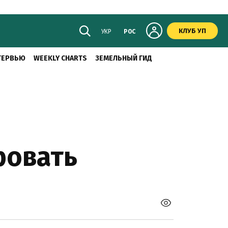
КЛУБ УП
УКР
РОС
ТЕРВЬЮ
WEEKLY CHARTS
ЗЕМЕЛЬНЫЙ ГИД
ровать