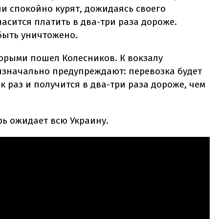
ни спокойно курят, дожидаясь своего
ласится платить в два-три раза дороже.
быть уничтожено.
торыми пошел Колесников. К вокзалу
 изначально предупреждают: перевозка будет
к раз и получится в два-три раза дороже, чем
рь ожидает всю Украину.