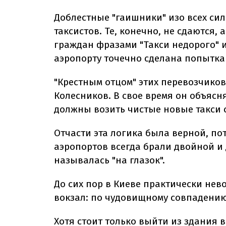
Доблестные "гаишники" изо всех си
таксистов. Те, конечно, не сдаются
граждан фразами "Такси недорого" и
аэропорту точечно сделана попытка
"Крестным отцом" этих перевозчико
Колесников. В свое время он объясн
должны возить чистые новые такси 
Отчасти эта логика была верной, пот
аэропортов всегда брали двойной и
называлась "на глазок".
До сих пор в Киеве практически не
вокзал: по чудовищному совпадению
Хотя стоит только выйти из здания в