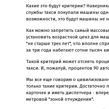
Какие это будут критерии? Наверняк
службы такси покупали машины одно
возможности, это будут машины не ни
Как можно запретить самый массовый
установить возрастной ценз для ма
"не старше трех лет", что вполне сп
за три года набегают сотни тысяч к
Такой критерий может отсеять проц
такси. И, пожалуй, процентов 90 ав
Мы все еще говорим о цивилизованн
только такие критерии. Достаточно 
карточек и иметь диспетчера - впере
метровой "зоной отчуждения".