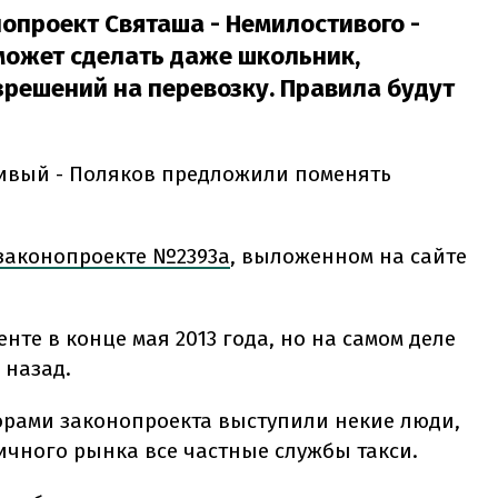
опроект Святаша - Немилостивого -
сможет сделать даже школьник,
решений на перевозку. Правила будут
тивый - Поляков предложили поменять
законопроекте №2393а
, выложенном на сайте
нте в конце мая 2013 года, но на самом деле
 назад.
орами законопроекта выступили некие люди,
ичного рынка все частные службы такси.