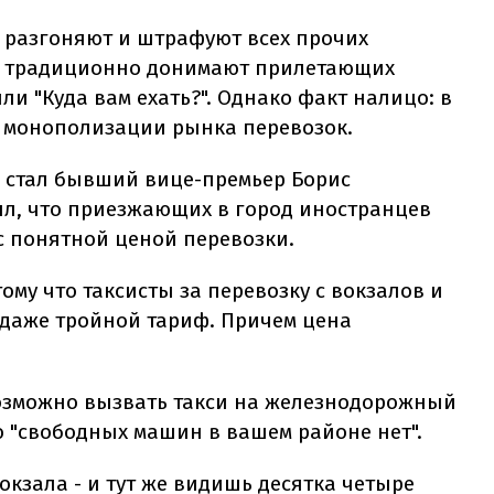
л разгоняют и штрафуют всех прочих
, а традиционно донимают прилетающих
ли "Куда вам ехать?". Однако факт налицо: в
 монополизации рынка перевозок.
в стал бывший вице-премьер Борис
ял, что приезжающих в город иностранцев
с понятной ценой перевозки.
ому что таксисты за перевозку с вокзалов и
 даже тройной тариф. Причем цена
возможно вызвать такси на железнодорожный
 "свободных машин в вашем районе нет".
окзала - и тут же видишь десятка четыре