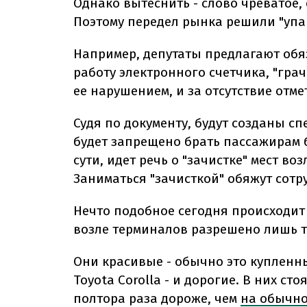
Однако вытеснить - слово чреватое,
Поэтому передел рынка решили "упа
Например, депутаты предлагают об
работу электронного счетчика, "грач
ее нарушением, и за отсутствие отме
Судя по документу, будут созданы 
будет запрещено брать пассажирам бл
сути, идет речь о "зачистке" мест во
Заниматься "зачисткой" обяжут сотр
Нечто подобное сегодня происходит 
возле терминалов разрешено лишь 
Они красивые - обычно это купленны
Toyota Corolla - и дорогие. В них ст
полтора раза дороже, чем
на обычно