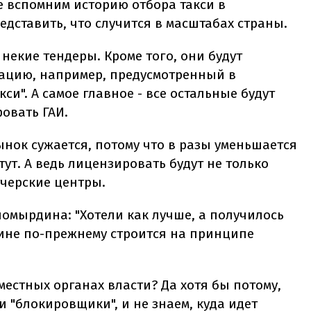
е вспомним историю отбора такси в
едставить, что случится в масштабах страны.
некие тендеры. Кроме того, они будут
ацию, например, предусмотренный в
си". А самое главное - все остальные будут
фовать ГАИ.
ынок сужается, потому что в разы уменьшается
ут. А ведь лицензировать будут не только
тчерские центры.
омырдина: "Хотели как лучше, а получилось
аине по-прежнему строится на принципе
местных органах власти? Да хотя бы потому,
и "блокировщики", и не знаем, куда идет