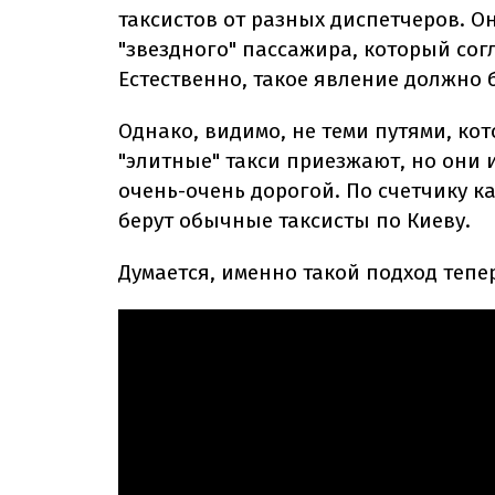
таксистов от разных диспетчеров. О
"звездного" пассажира, который сог
Естественно, такое явление должно 
Однако, видимо, не теми путями, ко
"элитные" такси приезжают, но они
очень-очень дорогой. По счетчику ка
берут обычные таксисты по Киеву.
Думается, именно такой подход тепе