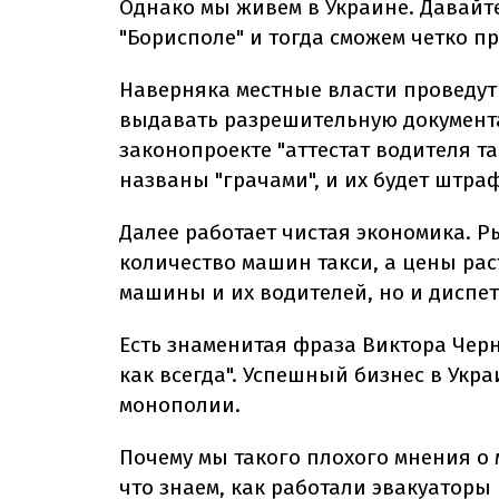
Однако мы живем в Украине. Давайт
"Борисполе" и тогда сможем четко пр
Наверняка местные власти проведут 
выдавать разрешительную документ
законопроекте "аттестат водителя так
названы "грачами", и их будет штра
Далее работает чистая экономика. Р
количество машин такси, а цены раст
машины и их водителей, но и диспе
Есть знаменитая фраза Виктора Черн
как всегда". Успешный бизнес в Укр
монополии.
Почему мы такого плохого мнения о 
что знаем, как работали эвакуаторы 