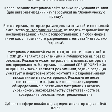
Использование материалов сайта только при условии ссылки
(для интернет-изданий - гиперссылки) на "Экономическую
правду".
Все материалы, которые размещены на этом сайте со ссылкой
на агентство
"Интерфакс-Украина"
, не подлежат дальнейшему
воспроизведению и/или распространению в любой форме,
иначе как с письменного разрешения агентства "Интерфакс-
Украина".
Материалы с плашкой PROMOTED, НОВОСТИ КОМПАНИЙ и
ПОЗИЦИЯ являются рекламными и публикуются на правах
рекламы. Редакция может не разделять взгляды, которые в
них продвигаются. Материалы с плашкой СПЕЦПРОЕКТ и ЗА
ПОДДЕРЖКУ также являются рекламными, однако редакция
участвует в подготовке этого контента и разделяет мнения,
высказанные в этих материалах. Редакция не несет
ответственности за факты и оценочные суждения,
обнародованные в рекламных материалах. Согласно
украинскому законодательству ответственность за
содержание рекламы несет рекламодатель.
Субъект в сфере онлайн-медиа; идентификатор медиа - R40-
02163.