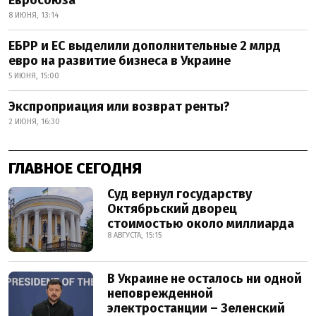
Евросоюза
8 ИЮНЯ, 13:14
ЕБРР и ЕС выделили дополнительные 2 млрд
евро на развитие бизнеса в Украине
5 ИЮНЯ, 15:00
Экспроприация или возврат ренты?
2 ИЮНЯ, 16:30
ГЛАВНОЕ СЕГОДНЯ
Суд вернул государству
Октябрьский дворец
стоимостью около миллиарда
8 АВГУСТА, 15:15
В Украине не осталось ни одной
неповрежденной
электростанции – Зеленский