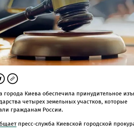
а города Киева обеспечила принудительное изъ
ударства четырех земельных участков, которые
ли гражданам России.
бщает
пресс-служба Киевской городской прокур