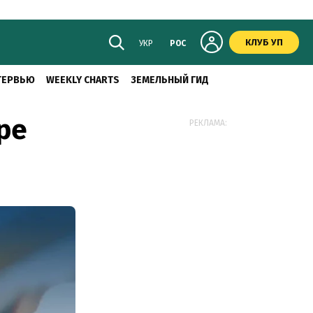
КЛУБ УП
УКР
РОС
ТЕРВЬЮ
WEEKLY CHARTS
ЗЕМЕЛЬНЫЙ ГИД
ре
РЕКЛАМА: