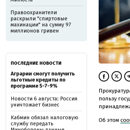
Правоохранители
раскрыли "спиртовые
махинации" на сумму 97
миллионов гривен
ПОСЛЕДНИЕ НОВОСТИ
Аграрии смогут получить
льготные кредиты по
программе 5-7-9%
Прокуратур
пользу гос
Новости 6 августа: Россия
уничтожает бизнес
принадлежа
Кабмин обязал налоговую
Об этом
соо
службу передать
Минобороны данные