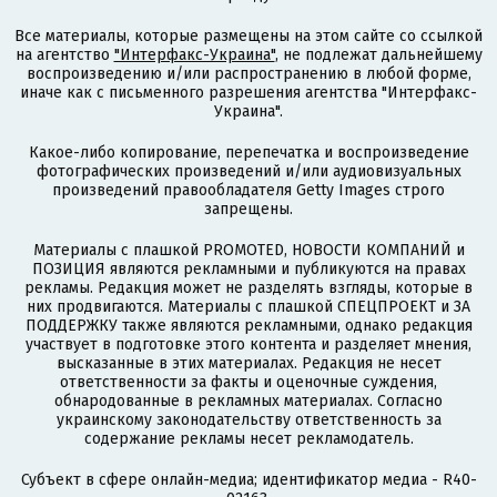
Все материалы, которые размещены на этом сайте со ссылкой
на агентство
"Интерфакс-Украина"
, не подлежат дальнейшему
воспроизведению и/или распространению в любой форме,
иначе как с письменного разрешения агентства "Интерфакс-
Украина".
Какое-либо копирование, перепечатка и воспроизведение
фотографических произведений и/или аудиовизуальных
произведений правообладателя Getty Images строго
запрещены.
Материалы с плашкой PROMOTED, НОВОСТИ КОМПАНИЙ и
ПОЗИЦИЯ являются рекламными и публикуются на правах
рекламы. Редакция может не разделять взгляды, которые в
них продвигаются. Материалы с плашкой СПЕЦПРОЕКТ и ЗА
ПОДДЕРЖКУ также являются рекламными, однако редакция
участвует в подготовке этого контента и разделяет мнения,
высказанные в этих материалах. Редакция не несет
ответственности за факты и оценочные суждения,
обнародованные в рекламных материалах. Согласно
украинскому законодательству ответственность за
содержание рекламы несет рекламодатель.
Субъект в сфере онлайн-медиа; идентификатор медиа - R40-