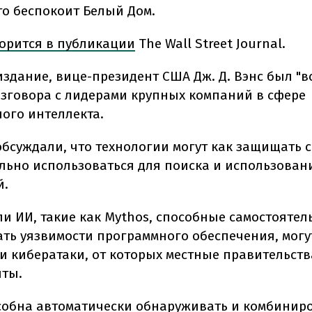
то беспокоит Белый Дом.
орится в публикации
The Wall Street Journal.
издание, вице-президент США Дж. Д. Вэнс был "в
азговора с лидерами крупных компаний в сфере
ного интеллекта.
обсуждали, что технологии могут как защищать с
льно использоваться для поиска и использован
й.
ли ИИ, такие как Mythos, способные самостоятел
ть уязвимости программного обеспечения, могу
 кибератаки, от которых местные правительств
ты.
собна автоматически обнаруживать и комбинир