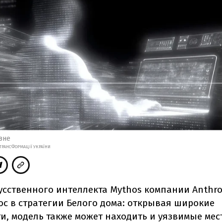
вне
ТРАНСФОРМАЦІЇ УКРАЇНИ
усственного интеллекта Mythos компании Anthro
ос в стратегии Белого дома: открывая широкие
и, модель также может находить и уязвимые мес