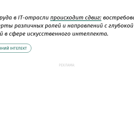
руда в IT-отрасли
происходит сдвиг:
востребов
ерты различных ролей и направлений с глубокой
й в сфере искусственного интеллекта.
НИЙ ІНТЕЛЕКТ
РЕКЛАМА: