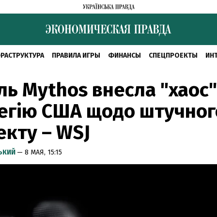
РАСТРУКТУРА
ПРАВИЛА ИГРЫ
ФИНАНСЫ
СПЕЦПРОЕКТЫ
ИН
ь Mythos внесла "хаос"
егію США щодо штучног
екту – WSJ
СЬКИЙ
— 8 МАЯ, 15:15