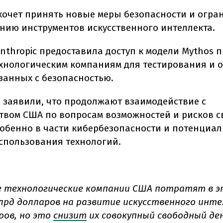
хочет принять новые меры безопасности и огра
нию инструментов искусственного интеллекта.
nthropic предоставила доступ к модели Mythos 
хнологическим компаниям для тестирования и 
язанных с безопасностью.
 заявили, что продолжают взаимодействие с
твом США по вопросам возможностей и рисков с
собенно в части кибербезопасности и потенциа
спользования технологий.
 технологические компании США потратят в э
млрд долларов на развитие искусственного инт
ов, но это
снизит
их совокупный свободный д