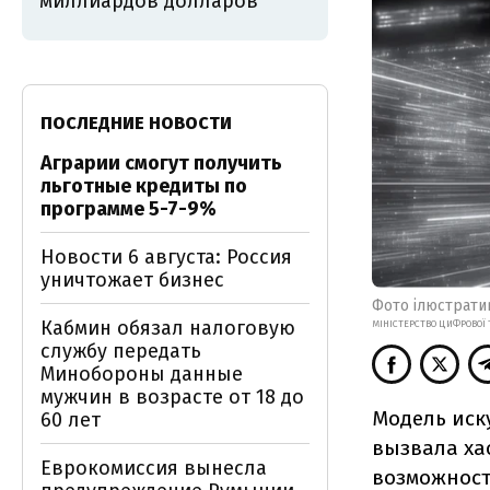
миллиардов долларов
ПОСЛЕДНИЕ НОВОСТИ
Аграрии смогут получить
льготные кредиты по
программе 5-7-9%
Новости 6 августа: Россия
уничтожает бизнес
Фото ілюстрати
Кабмин обязал налоговую
МІНІСТЕРСТВО ЦИФРОВОЇ 
службу передать
Минобороны данные
мужчин в возрасте от 18 до
Модель иск
60 лет
вызвала ха
Еврокомиссия вынесла
возможност