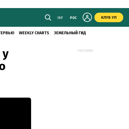
КЛУБ УП
УКР
РОС
ТЕРВЬЮ
WEEKLY CHARTS
ЗЕМЕЛЬНЫЙ ГИД
 у
РЕКЛАМА:
о