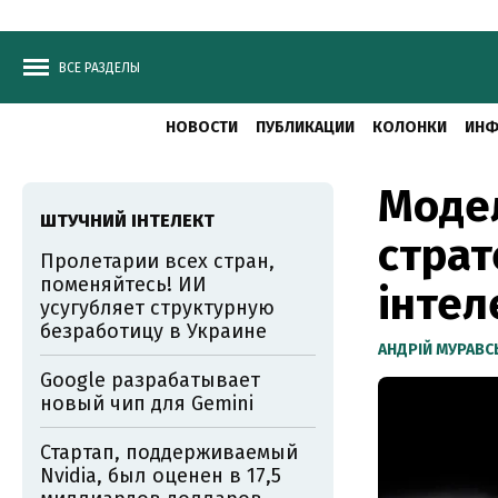
ВСЕ РАЗДЕЛЫ
НОВОСТИ
ПУБЛИКАЦИИ
КОЛОНКИ
ИНФ
Модел
ШТУЧНИЙ ІНТЕЛЕКТ
страт
Пролетарии всех стран,
поменяйтесь! ИИ
інтел
усугубляет структурную
безработицу в Украине
АНДРІЙ МУРАВ
Google разрабатывает
новый чип для Gemini
Стартап, поддерживаемый
Nvidia, был оценен в 17,5