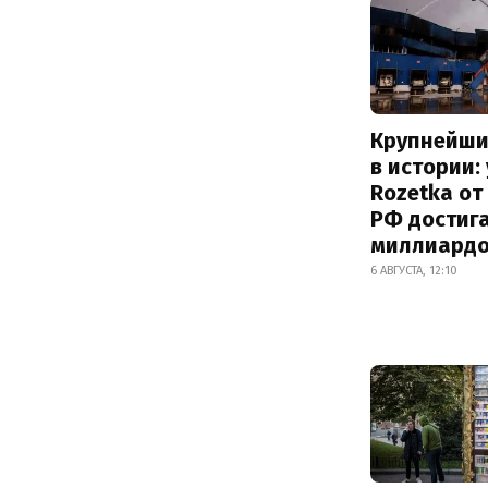
Крупнейши
в истории:
Rozetka от
РФ достиг
миллиард
6 АВГУСТА, 12:10