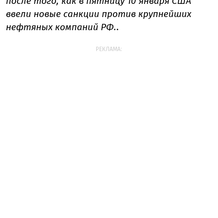
после того, как в пятницу 10 января США
ввели новые санкции против крупнейших
нефтяных компаний РФ.
.
РЕКЛАМА: