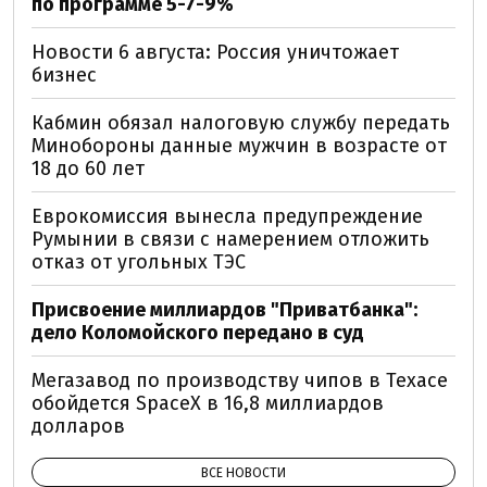
по программе 5-7-9%
Новости 6 августа: Россия уничтожает
бизнес
Кабмин обязал налоговую службу передать
Минобороны данные мужчин в возрасте от
18 до 60 лет
Еврокомиссия вынесла предупреждение
Румынии в связи с намерением отложить
отказ от угольных ТЭС
Присвоение миллиардов "Приватбанка":
дело Коломойского передано в суд
Мегазавод по производству чипов в Техасе
обойдется SpaceX в 16,8 миллиардов
долларов
ВСЕ НОВОСТИ