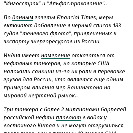
"Ингосстрах" и "Альфастрахование".
.
По
данным
газеты Financial Times, меры
включают добавление в черный список 183
судов "теневого флота", привлеченных к
экспорту энергоресурсов из России.
Индия имеет
намерение
отказаться от
нефтяных танкеров, на которые США
наложили санкции из-за их роли в перевозке
грузов для России, что является еще одним
примером влияния мер Вашингтона на
мировой нефтяной рынок.
.
Три танкера с более 2 миллионами баррелей
российской нефти
плавают
в водах у
восточного Китая
и
не могут отгрузиться