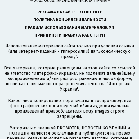
© 2005-2026, ЭКОНОМИЧЕСКАЯ ПРАВДА
РЕКЛАМА НА САЙТЕ
О ПРОЕКТЕ
ПОЛИТИКА КОНФИДЕНЦИАЛЬНОСТИ
ПРАВИЛА ИСПОЛЬЗОВАНИЯ МАТЕРИАЛОВ УП
ПРИНЦИПЫ И ПРАВИЛА РАБОТЫ УП
Использование материалов сайта только при условии ссылки
(для интернет-изданий - гиперссылки) на "Экономическую
правду".
Все материалы, которые размещены на этом сайте со ссылкой
на агентство
"Интерфакс-Украина"
, не подлежат дальнейшему
воспроизведению и/или распространению в любой форме,
иначе как с письменного разрешения агентства "Интерфакс-
Украина".
Какое-либо копирование, перепечатка и воспроизведение
фотографических произведений и/или аудиовизуальных
произведений правообладателя Getty Images строго
запрещены.
Материалы с плашкой PROMOTED, НОВОСТИ КОМПАНИЙ и
ПОЗИЦИЯ являются рекламными и публикуются на правах
рекламы. Редакция может не разделять взгляды, которые в