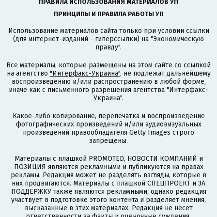
ПРАВИЛА ИСПОЛЬЗОВАНИЯ МАТЕРИАЛОВ УП
ПРИНЦИПЫ И ПРАВИЛА РАБОТЫ УП
Использование материалов сайта только при условии ссылки
(для интернет-изданий - гиперссылки) на "Экономическую
правду".
Все материалы, которые размещены на этом сайте со ссылкой
на агентство
"Интерфакс-Украина"
, не подлежат дальнейшему
воспроизведению и/или распространению в любой форме,
иначе как с письменного разрешения агентства "Интерфакс-
Украина".
Какое-либо копирование, перепечатка и воспроизведение
фотографических произведений и/или аудиовизуальных
произведений правообладателя Getty Images строго
запрещены.
Материалы с плашкой PROMOTED, НОВОСТИ КОМПАНИЙ и
ПОЗИЦИЯ являются рекламными и публикуются на правах
рекламы. Редакция может не разделять взгляды, которые в
них продвигаются. Материалы с плашкой СПЕЦПРОЕКТ и ЗА
ПОДДЕРЖКУ также являются рекламными, однако редакция
участвует в подготовке этого контента и разделяет мнения,
высказанные в этих материалах. Редакция не несет
ответственности за факты и оценочные суждения,