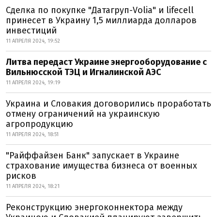
Сделка по покупке "Датагруп-Volia" и lifecell
принесет в Украину 1,5 миллиарда долларов
инвестиций
11 АПРЕЛЯ 2024, 19:52
Литва передаст Украине энергооборудование с
Вильнюсской ТЭЦ и Игналинской АЭС
11 АПРЕЛЯ 2024, 19:19
Украина и Словакия договорились проработать
отмену ограничений на украинскую
агропродукцию
11 АПРЕЛЯ 2024, 18:51
"Райффайзен Банк" запускает в Украине
страхование имущества бизнеса от военных
рисков
11 АПРЕЛЯ 2024, 18:21
Реконструкцию энергоконнектора между