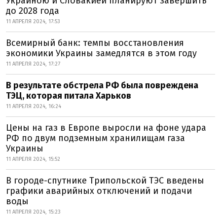
Украиною и Словакией планируют завершить
до 2028 года
11 АПРЕЛЯ 2024, 17:53
Всемирный банк: темпы восстановления
экономики Украины замедлятся в этом году
11 АПРЕЛЯ 2024, 17:27
В результате обстрела РФ была повреждена
ТЭЦ, которая питала Харьков
11 АПРЕЛЯ 2024, 16:24
Цены на газ в Европе выросли на фоне удара
РФ по двум подземным хранилищам газа
Украины
11 АПРЕЛЯ 2024, 15:52
В городе-спутнике Трипольской ТЭС введены
графики аварийных отключений и подачи
воды
11 АПРЕЛЯ 2024, 15:23