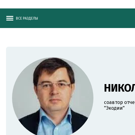
ВСЕ РАЗДЕЛЫ
НИКО
соавтор отче
"Экодии"