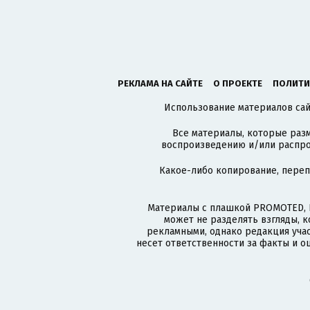
РЕКЛАМА НА САЙТЕ
О ПРОЕКТЕ
ПОЛИТИ
Использование материалов сайт
Все материалы, которые разм
воспроизведению и/или распро
Какое-либо копирование, пере
Материалы с плашкой PROMOTED, 
может не разделять взгляды, 
рекламными, однако редакция учас
несет ответственности за факты и о