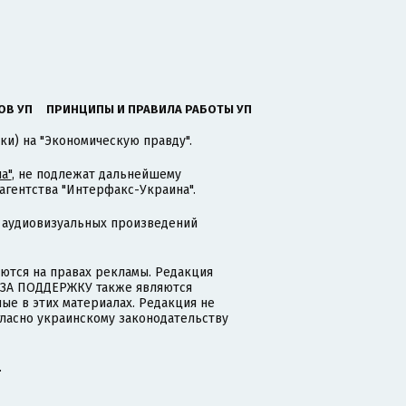
ОВ УП
ПРИНЦИПЫ И ПРАВИЛА РАБОТЫ УП
ки) на "Экономическую правду".
а"
, не подлежат дальнейшему
гентства "Интерфакс-Украина".
 аудиовизуальных произведений
тся на правах рекламы. Редакция
и ЗА ПОДДЕРЖКУ также являются
ые в этих материалах. Редакция не
гласно украинскому законодательству
.