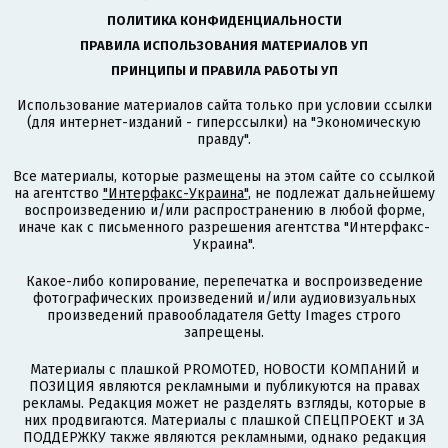
ПОЛИТИКА КОНФИДЕНЦИАЛЬНОСТИ
ПРАВИЛА ИСПОЛЬЗОВАНИЯ МАТЕРИАЛОВ УП
ПРИНЦИПЫ И ПРАВИЛА РАБОТЫ УП
Использование материалов сайта только при условии ссылки
(для интернет-изданий - гиперссылки) на "Экономическую
правду".
Все материалы, которые размещены на этом сайте со ссылкой
на агентство
"Интерфакс-Украина"
, не подлежат дальнейшему
воспроизведению и/или распространению в любой форме,
иначе как с письменного разрешения агентства "Интерфакс-
Украина".
Какое-либо копирование, перепечатка и воспроизведение
фотографических произведений и/или аудиовизуальных
произведений правообладателя Getty Images строго
запрещены.
Материалы с плашкой PROMOTED, НОВОСТИ КОМПАНИЙ и
ПОЗИЦИЯ являются рекламными и публикуются на правах
рекламы. Редакция может не разделять взгляды, которые в
них продвигаются. Материалы с плашкой СПЕЦПРОЕКТ и ЗА
ПОДДЕРЖКУ также являются рекламными, однако редакция