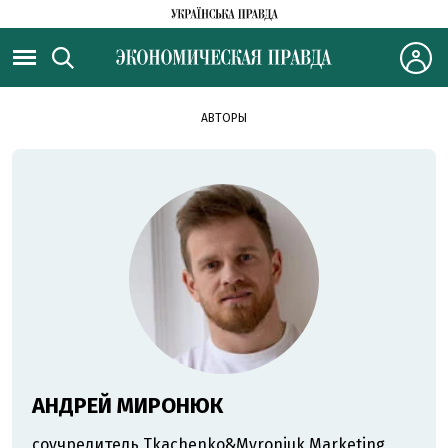
АВТОРЫ
АНДРЕЙ МИРОНЮК
соучредитель Tkachenko&Myroniuk Marketing