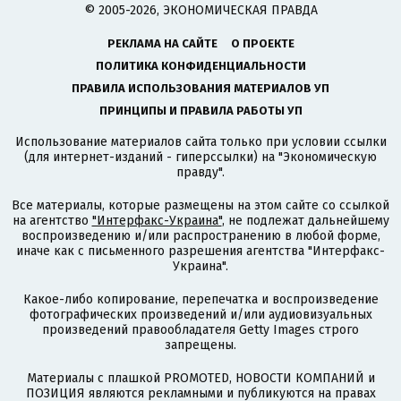
© 2005-2026, ЭКОНОМИЧЕСКАЯ ПРАВДА
РЕКЛАМА НА САЙТЕ
О ПРОЕКТЕ
ПОЛИТИКА КОНФИДЕНЦИАЛЬНОСТИ
ПРАВИЛА ИСПОЛЬЗОВАНИЯ МАТЕРИАЛОВ УП
ПРИНЦИПЫ И ПРАВИЛА РАБОТЫ УП
Использование материалов сайта только при условии ссылки
(для интернет-изданий - гиперссылки) на "Экономическую
правду".
Все материалы, которые размещены на этом сайте со ссылкой
на агентство
"Интерфакс-Украина"
, не подлежат дальнейшему
воспроизведению и/или распространению в любой форме,
иначе как с письменного разрешения агентства "Интерфакс-
Украина".
Какое-либо копирование, перепечатка и воспроизведение
фотографических произведений и/или аудиовизуальных
произведений правообладателя Getty Images строго
запрещены.
Материалы с плашкой PROMOTED, НОВОСТИ КОМПАНИЙ и
ПОЗИЦИЯ являются рекламными и публикуются на правах