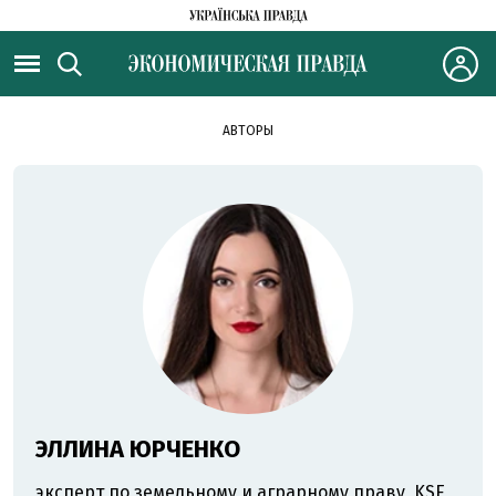
АВТОРЫ
ЭЛЛИНА ЮРЧЕНКО
эксперт по земельному и аграрному праву, KSE