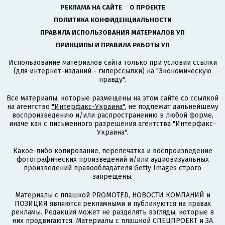
РЕКЛАМА НА САЙТЕ
О ПРОЕКТЕ
ПОЛИТИКА КОНФИДЕНЦИАЛЬНОСТИ
ПРАВИЛА ИСПОЛЬЗОВАНИЯ МАТЕРИАЛОВ УП
ПРИНЦИПЫ И ПРАВИЛА РАБОТЫ УП
Использование материалов сайта только при условии ссылки
(для интернет-изданий - гиперссылки) на "Экономическую
правду".
Все материалы, которые размещены на этом сайте со ссылкой
на агентство
"Интерфакс-Украина"
, не подлежат дальнейшему
воспроизведению и/или распространению в любой форме,
иначе как с письменного разрешения агентства "Интерфакс-
Украина".
Какое-либо копирование, перепечатка и воспроизведение
фотографических произведений и/или аудиовизуальных
произведений правообладателя Getty Images строго
запрещены.
Материалы с плашкой PROMOTED, НОВОСТИ КОМПАНИЙ и
ПОЗИЦИЯ являются рекламными и публикуются на правах
рекламы. Редакция может не разделять взгляды, которые в
них продвигаются. Материалы с плашкой СПЕЦПРОЕКТ и ЗА