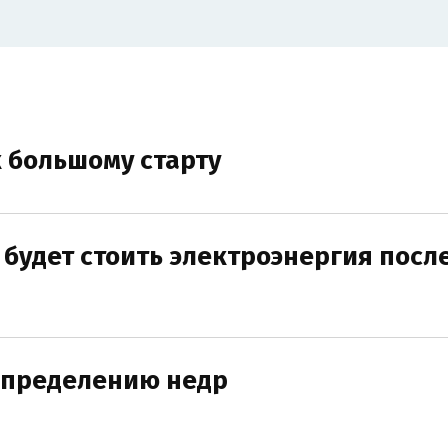
к большому старту
 будет стоить электроэнергия после
спределению недр