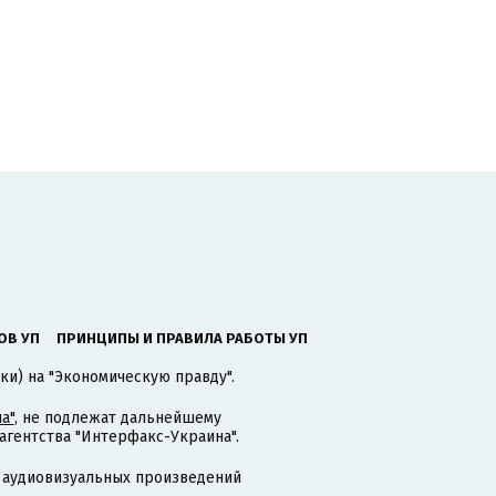
ОВ УП
ПРИНЦИПЫ И ПРАВИЛА РАБОТЫ УП
ки) на "Экономическую правду".
а"
, не подлежат дальнейшему
гентства "Интерфакс-Украина".
 аудиовизуальных произведений