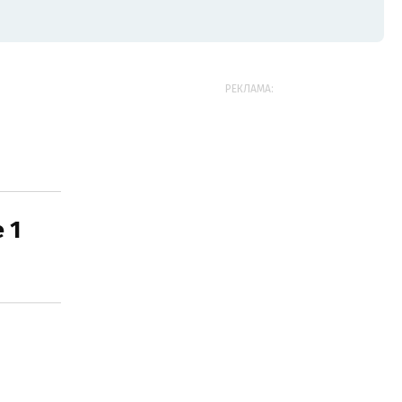
РЕКЛАМА:
 1