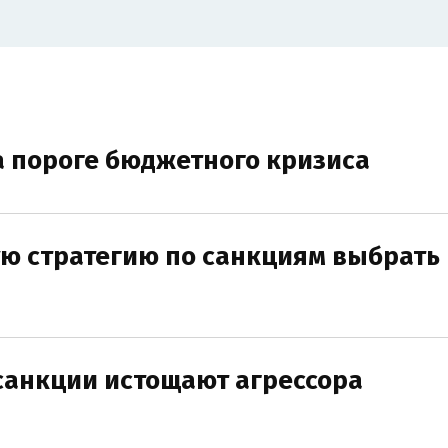
а пороге бюджетного кризиса
ую стратегию по санкциям выбрать 
 санкции истощают агрессора