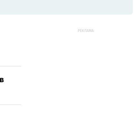
РЕКЛАМА:
в