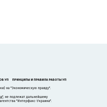
ОВ УП
ПРИНЦИПЫ И ПРАВИЛА РАБОТЫ УП
ки) на "Экономическую правду".
а"
, не подлежат дальнейшему
гентства "Интерфакс-Украина".