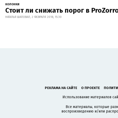
КОЛОНКИ
Стоит ли снижать порог в ProZorro
НАТАЛЬЯ ШАПОВАЛ, 2 ФЕВРАЛЯ 2018, 15:30
РЕКЛАМА НА САЙТЕ
О ПРОЕКТЕ
ПОЛИТИ
Использование материалов сайт
Все материалы, которые разм
воспроизведению и/или распро