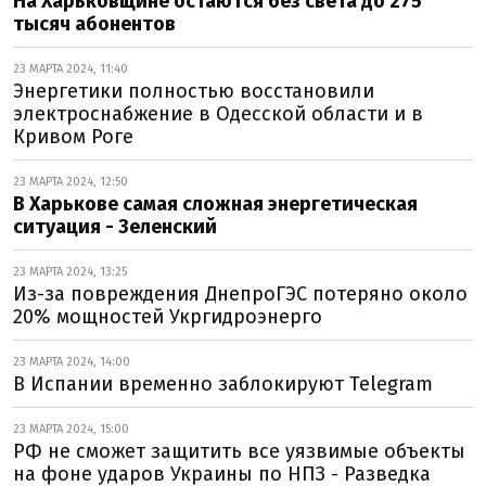
На Харьковщине остаются без света до 275
тысяч абонентов
23 МАРТА 2024, 11:40
Энергетики полностью восстановили
электроснабжение в Одесской области и в
Кривом Роге
23 МАРТА 2024, 12:50
В Харькове самая сложная энергетическая
ситуация - Зеленский
23 МАРТА 2024, 13:25
Из-за повреждения ДнепроГЭС потеряно около
20% мощностей Укргидроэнерго
23 МАРТА 2024, 14:00
В Испании временно заблокируют Telegram
23 МАРТА 2024, 15:00
РФ не сможет защитить все уязвимые объекты
на фоне ударов Украины по НПЗ - Разведка