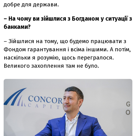
добре для держави.
– На чому ви зійшлися з Богданом у ситуації з
банками?
– Зійшлися на тому, що будемо працювати з
Фондом гарантування і всіма іншими. А потім,
наскільки я розумію, щось перегралося.
Великого захоплення там не було.