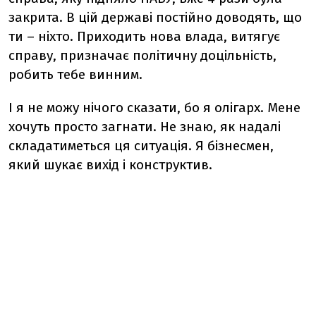
закрита. В цій державі постійно доводять, що
ти – ніхто. Приходить нова влада, витягує
справу, призначає політичну доцільність,
робить тебе винним.
І я не можу нічого сказати, бо я олігарх. Мене
хочуть просто загнати. Не знаю, як надалі
складатиметься ця ситуація. Я бізнесмен,
який шукає вихід і конструктив.