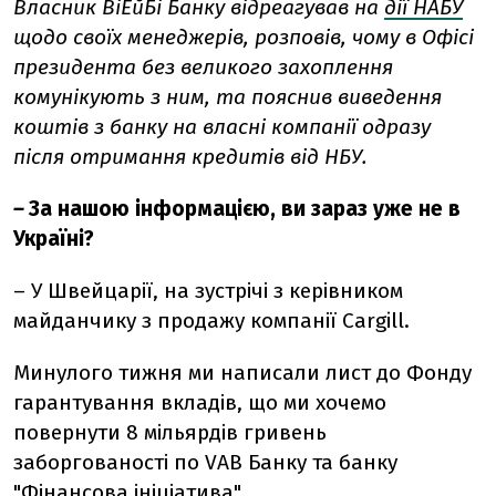
Власник ВіЕйБі Банку відреагував на
дії НАБУ
щодо своїх менеджерів, розповів, чому в Офісі
президента без великого захоплення
комунікують з ним, та пояснив виведення
коштів з банку на власні компанії одразу
після отримання кредитів від НБУ.
–
За нашою інформацією, ви зараз уже не в
Україні?
– У Швейцарії, на зустрічі з керівником
майданчику з продажу компанії Cargill.
Минулого тижня ми написали лист до Фонду
гарантування вкладів, що ми хочемо
повернути 8 мільярдів гривень
заборгованості по VAB Банку та банку
"Фінансова ініціатива".