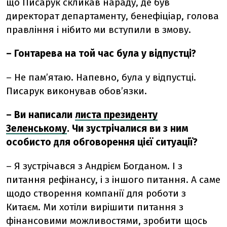
що Писарук скликав нараду, де був
директорат департаменту, бенефіціар, голова
правління і нібито ми вступили в змову.
– Гонтарева на той час була у відпустці?
– Не пам’ятаю. Напевно, була у відпустці.
Писарук виконував обов’язки.
– Ви написали
листа президенту
Зеленському
. Чи зустрічалися ви з ним
особисто для обговорення цієї ситуації?
– Я зустрічався з Андрієм Богданом. І з
питання рефінансу, і з іншого питання. А саме
щодо створення компанії для роботи з
Китаєм. Ми хотіли вирішити питання з
фінансовими можливостями, зробити щось