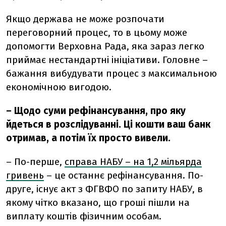
Якщо держава не може розпочати
переговорний процес, то в цьому може
допомогти Верховна Рада, яка зараз легко
приймає нестандартні ініціативи. Головне –
бажання вибудувати процес з максимальною
економічною вигодою.
– Щодо суми рефінансування, про яку
йдеться в розслідуванні. Ці кошти ваш банк
отримав, а потім їх просто вивели.
– По-перше,
справа НАБУ – на 1,2 мільярда
гривень
– це останнє рефінансування. По-
друге, існує акт з ФГВФО по запиту НАБУ, в
якому чітко вказано, що гроші пішли на
виплату коштів фізичним особам.