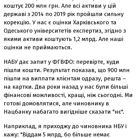
коштує 200 млн грн. Але всі активи у цій
державі з 2014 по 2019 рік пройшли сильну
корекцію. У нас є оцінки Харківського та
Одеського університетів експертиз, згідно з
якими активи коштують 1,2 млрд. Але наші
оцінки не приймаються.
НАБУ дає запит у ФГВФО: перевірте, куди
пішли кошти. Результат показав, що 900 млн
пішли на виплати клієнтам одразу, решта –
на картки. Два роки назад у нас були більші
фінансові можливості, кращі, ніж сьогодні. Ми
готові домовлятися, але чиновнику в
Нацбанку набагато вигідніше сказати "нє".
Наприклад, я приходжу до чиновника НБУ і
кажу: "Віддам 5 млрд, бо більше немає