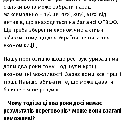
скільки вона може забрати назад
максимально – 1% чи 20%, 30%, 40% від
активів, що знаходяться на балансі ФГВФО.
Ще треба зберегти економічно активні
зв’язки, тому що для України це питання
економіки.[L]
Нашу пропозицію щодо реструктуризації ми
дали два роки тому. Тоді були кращі
економічні можливості. Зараз вони все гірші і
гірші. Навіщо вбивати те, що може давати
більше – я не розумію.
– Чому тоді за ці два роки досі немає
результатів переговорів? Може вони взагалі
неможливі?