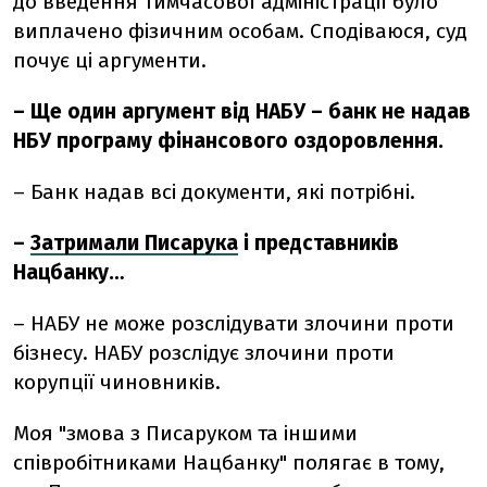
до введення тимчасової адміністрації було
виплачено фізичним особам. Сподіваюся, суд
почує ці аргументи.
– Ще один аргумент від НАБУ – банк не надав
НБУ програму фінансового оздоровлення.
– Банк надав всі документи, які потрібні.
–
Затримали Писарука
і представників
Нацбанку…
– НАБУ не може розслідувати злочини проти
бізнесу. НАБУ розслідує злочини проти
корупції чиновників.
Моя "змова з Писаруком та іншими
співробітниками Нацбанку" полягає в тому,