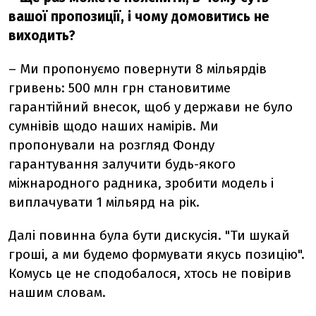
вашої пропозиції, і чому домовитись не
виходить?
– Ми пропонуємо повернути 8 мільярдів
гривень: 500 млн грн становитиме
гарантійний внесок, щоб у держави не було
сумнівів щодо наших намірів. Ми
пропонували на розгляд Фонду
гарантування залучити будь-якого
міжнародного радника, зробити модель і
виплачувати 1 мільярд на рік.
Далі повинна була бути дискусія. "Ти шукай
гроші, а ми будемо формувати якусь позицію".
Комусь це не сподобалося, хтось не повірив
нашим словам.