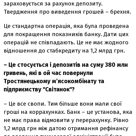
зараховується за рахунок депозиту
.
Твердження про виведення грошей – брехня.
Це стандартна операція, яка була проведена
для покращення показників банку. Дати цих
операцій не співпадають. Це не має жодного
відношення до стабкредиту на 1,2 млрд грн.
– Це стосується і депозитів на суму 380 млн
гривень, які в ой час повернули
Тростянецькому м’ясокомбінату та
підприємству "Світанок"?
– Це все свопи. Тим більше вони мали свої
гроші на коррахунках. Банк – це установа, яка
не має права відмовити у перерахунку. Рівно
1,2 млрд грн між датою отримання рефінансу