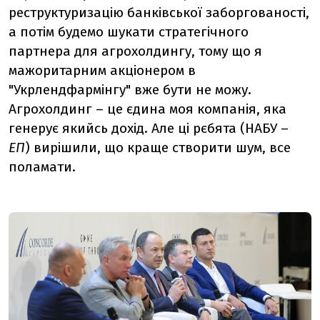
реструктуризацію банківської заборгованості,
а потім будемо шукати стратегічного
партнера для агрохолдингу, тому що я
мажоритарним акціонером в
"Укрлендфармінгу" вже бути не можу.
Агрохолдинг – це єдина моя компанія, яка
генерує якийсь дохід. Але ці рєбята (НАБУ –
ЕП
) вирішили, що краще створити шум, все
поламати.