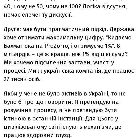
40, чому не 50, чому не 100? Логіка відсутня,
немає елементу дискусії.
Друге: має бути прагматичний підхід. Держава
хоче отримати максимальну цифру. "Кидаємо
Бахматюка на ProZorro, і отримуємо 1%".
8
мільярдів
–
це ж краще, ніж 1% від цієї суми?
Ми хочемо підсилення застави, участі у
процесі. Ми ж українська компанія, де працює
27 тисяч осіб.
Якби у мене не було активів в Україні, то не
було б про що говорити. Я претендую на
розуміння процесу, я не претендую бути
істиною в останній інстанції. Для цього у
цивілізованому світі існують механізми, де
працює здоровий глузд.