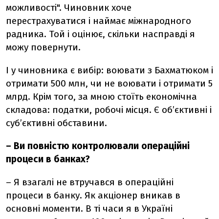
можливості". Чиновник хоче
перестрахуватися і наймає міжнародного
радника. Той і оцінює, скільки насправді я
можу повернути.
І у чиновника є вибір: воювати з Бахматюком і
отримати 500 млн, чи не воювати і отримати 5
млрд. Крім того, за мною стоїть економічна
складова: податки, робочі місця. Є об’єктивні і
суб’єктивні обставини.
– Ви повністю контролювали операційні
процеси в банках?
– Я взагалі не втручався в операційні
процеси в банку. Як акціонер вникав в
основні моменти. В ті часи я в Україні