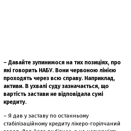
– Давайте зупинимося на тих позиціях, про
які говорить НАБУ. Вони червоною лінією
проходять через всю справу. Наприклад,
активи. В ухвалі суду зазначається, що
вартість застави не відповідала сумі
кредиту.
– Я дав у заставу по останньому
стабілізаційному кредиту лікеро-горілчаний