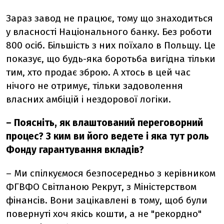
Зараз завод не працює, тому що знаходиться
у власності Національного банку. Без роботи
800 осіб. Більшість з них поїхало в Польщу. Це
показує, що будь-яка боротьба вигідна тільки
тим, хто продає зброю. А хтось в цей час
нічого не отримує, тільки задоволення
власних амбіцій і нездорової логіки.
– Поясніть, як влаштований переговорний
процес? З ким ви його ведете і яка тут роль
Фонду гарантування вкладів?
– Ми спілкуємося безпосередньо з керівником
ФГВФО Світланою Рекрут, з Міністерством
фінансів. Вони зацікавлені в тому, щоб були
повернуті хоч якісь кошти, а не "рекордно"