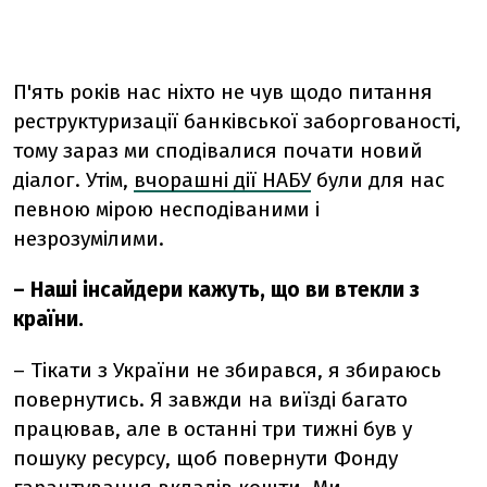
П'ять років нас ніхто не чув щодо питання
реструктуризації банківської заборгованості,
тому зараз ми сподівалися почати новий
діалог. Утім,
вчорашні дії НАБУ
були для нас
певною мірою несподіваними і
незрозумілими.
– Наші інсайдери кажуть, що ви втекли з
країни.
– Тікати з України не збирався, я збираюсь
повернутись. Я завжди на виїзді багато
працював, але в останні три тижні був у
пошуку ресурсу, щоб повернути Фонду