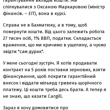
гарантування вкладів кошти. Ми
спілкувалися з Оксаною Маркаровою (міністр
фінансів. –
ЕП
), вона в курсі.
Справа не в Бахматюку, а в тому, щоб
повернути кошти. Від цього залежить робота
27 тисяч осіб, 1% ВВП, податки. Складається
враження, що ми кричимо в ущелину, а чуємо
звідти "сам дурак".
У мене сьогодні зустріч. Я хотів продавати
контракт на 5 років поставки зернових, взяти
фінансування, щоб покрити гарантійний
внесок і віддати мільярд гривень щорічного
платежу. Ці кошти треба десь брати. А тепер я
не знаю, що казати Cargill.
Зараз я хочу домовитися про