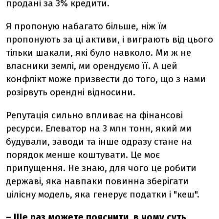
продані за 3% кредити.
Я пропоную набагато більше, ніж їм
пропонують за ці активи, і виграють від цього
тільки шакали, які було навколо. Ми ж не
власники землі, ми орендуємо її. А цей
конфлікт може призвести до того, що з нами
розірвуть орендні відносини.
Репутація сильно впливає на фінансові
ресурси. Елеватор на 3 млн тонн, який ми
будували, заводи та інше одразу стане на
порядок менше коштувати. Це моє
припущення. Не знаю, для чого це робити
державі, яка навпаки повинна зберігати
цілісну модель, яка генерує податки і "кеш".
– Ще раз можете пояснити, в чому суть