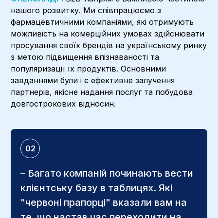
нашого розвитку. Ми співпрацюємо з
фармацевтичними компаніями, які отримують
можливість на комерційних умовах здійснювати
просування своїх брендів на українському ринку
з метою підвищення впізнаваності та
популяризації їх продуктів. Основними
завданнями були і є ефективне залучення
партнерів, якісне надання послуг та побудова
довгострокових відносин.
02
– Багато компаній починають вести
клієнтську базу в таблицях. Які
"червоні прапорці" вказали вам на
те, що настав час переходити на