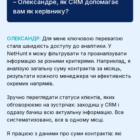
– Олександре, як CRM допомагає
вам як керівнику?
ОЛЕКСАНДР:
Для мене ключовою перевагою
стала швидкість доступу до аналітики. У
NetHunt я можу фільтрувати та проаналізувати
інформацію за різними критеріями. Наприклад, я
аналізую загальну суму контрактів за місяць,
результати кожного менеджера чи ефективність
окремих напрямів.
Зручно переглядати статуси клієнтів, яких
обговорюємо на зустрічах: заходиш у CRM і
одразу бачиш всю актуальну інформацію. Все
систематизовано, все в одному місці.
Я працюю з даними про суми контрактів: які