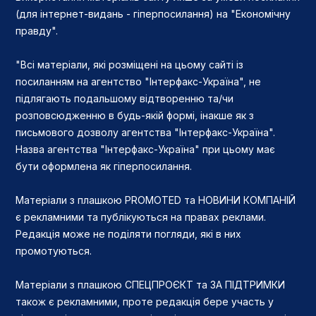
(для інтернет-видань - гіперпосилання) на "Економічну
правду".
"Всі матеріали, які розміщені на цьому сайті із
посиланням на агентство "Інтерфакс-Україна", не
підлягають подальшому відтворенню та/чи
розповсюдженню в будь-якій формі, інакше як з
письмового дозволу агентства "Інтерфакс-Україна".
Назва агентства "Інтерфакс-Україна" при цьому має
бути оформлена як гіперпосилання.
Матеріали з плашкою PROMOTED та НОВИНИ КОМПАНІЙ
є рекламними та публікуються на правах реклами.
Редакція може не поділяти погляди, які в них
промотуються.
Матеріали з плашкою СПЕЦПРОЄКТ та ЗА ПІДТРИМКИ
також є рекламними, проте редакція бере участь у