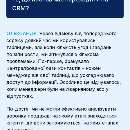
CRM?
ОЛЕКСАНДР:
Через відмову від попереднього
сервісу деякий час ми користувались
таблицями, але коли кількість угод і завдань
почали рости, ми зіткнулися з кількома
проблемами. По-перше, бракувало
централізованої бази контактів – кожен
менеджер вів свої таблиці, що ускладнювало
доступ до інформації. Особливо це відчувалось,
коли менеджери були на лікарняному або у
відпустках.
По-друге, ми не могли ефективно аналізувати
воронку продажів: на якому етапі знаходяться
клієнти, де вони затримуються, на яких етапах
відпадають.