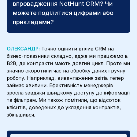
впровадження NetHunt CRM? Чи
можете поділитися цифрами або
прикладами?
ОЛЕКСАНДР:
Точно оцінити вплив CRM на
бізнес-показники складно, адже ми працюємо в
B2B, де контракти мають довгий цикл. Проте ми
значно скоротили час на обробку даних і ручну
роботу. Наприклад, вивантаження звітів тепер
займає хвилини. Ефективність менеджерів
зросла завдяки швидкому доступу до інформації
та фільтрам. Ми також помітили, що відсоток
клієнтів, доведених до укладення контрактів,
збільшився.