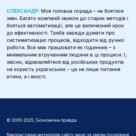
ОЛЕКСАНДР:
Моя головна порада – не боятися
змін. Багато компаній звикли до старих методів і
бояться автоматизації, але це величезний крок
до ефективності. Треба завжди думати про
систематизацію процесів, відходити від ручної
роботи. Все має працювати як годинник – з
мінімальним втручанням людини в ці процеси. І,
звісно, відмовляйтеся від російських продуктів
на користь українських – це не лише питання
етики, а і якості.
© 2005-2025, Економічна правда.
Використання матеріалів сайту лише за умови посилання