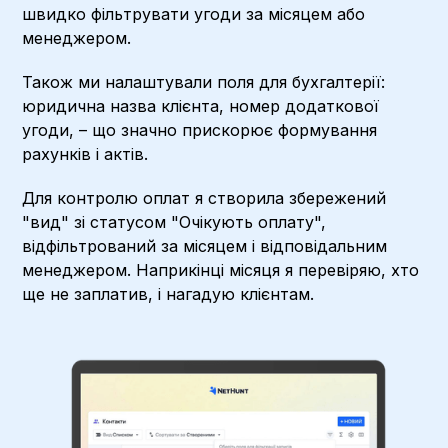
швидко фільтрувати угоди за місяцем або
менеджером.
Також ми налаштували поля для бухгалтерії:
юридична назва клієнта, номер додаткової
угоди, – що значно прискорює формування
рахунків і актів.
Для контролю оплат я створила збережений
"вид" зі статусом "Очікують оплату",
відфільтрований за місяцем і відповідальним
менеджером. Наприкінці місяця я перевіряю, хто
ще не заплатив, і нагадую клієнтам.