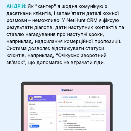
АНДРІЙ:
Як "хантер" я щодня комунікую з
десятками клієнтів, і запам’ятати деталі кожної
розмови – неможливо. У NetHunt CRM я фіксую
результати діалогів, дати наступних контактів та
ставлю нагадування про наступні кроки,
наприклад, надсилання комерційної пропозиції.
Система дозволяє відстежувати статуси
клієнтів, наприклад, "Очікуємо зворотний
зв’язок", що допомагає не втрачати ліди.