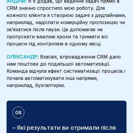
АНДРІЙ:
Я б додав, що ведення задач прямо в
CRM значно спростило мою роботу. Для
кожного клієнта я створюю задачі з дедлайнами,
наприклад, надіслати комерційну пропозицію чи
зв’язатися після паузи. Це допомагає не
пропускати важливі кроки та тримати всі
процеси під контролем в одному місці.
ОЛЕКСАНДР:
Взагалі, впровадження CRM дало
нам поштовх до подальшої автоматизації.
Команда відчула ефект систематизації процесів і
почала автоматизувати інші напрями,
наприклад, бухгалтерію.
08
– Які результати ви отримали після