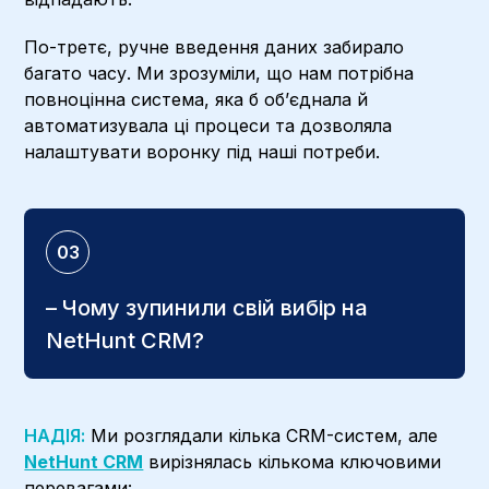
По-третє, ручне введення даних забирало
багато часу. Ми зрозуміли, що нам потрібна
повноцінна система, яка б обʼєднала й
автоматизувала ці процеси та дозволяла
налаштувати воронку під наші потреби.
03
– Чому зупинили свій вибір на
NetHunt CRM?
НАДІЯ:
Ми розглядали кілька CRM-систем, але
NetHunt CRM
вирізнялась кількома ключовими
перевагами: