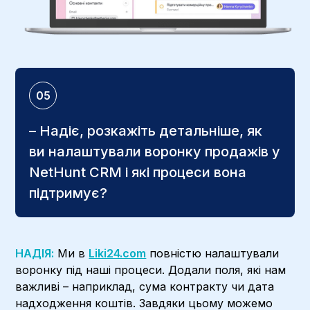
05
– Надіє, розкажіть детальніше, як
ви налаштували воронку продажів у
NetHunt CRM і які процеси вона
підтримує?
НАДІЯ:
Ми в
Liki24.com
повністю налаштували
воронку під наші процеси. Додали поля, які нам
важливі – наприклад, сума контракту чи дата
надходження коштів. Завдяки цьому можемо