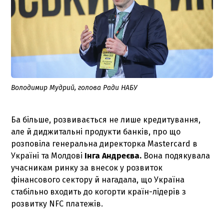
Володимир Мудрий, голова Ради НАБУ
Ба більше, розвивається не лише кредитування,
але й диджитальні продукти банків, про що
розповіла генеральна директорка Mastercard в
Україні та Молдові
Інга Андреєва.
Вона подякувала
учасникам ринку за внесок у розвиток
фінансового сектору й нагадала, що Україна
стабільно входить до когорти країн-лідерів з
розвитку NFC платежів.