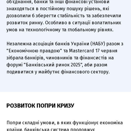
об’єднання, банки та інші фінансові установи
знаходяться в постійному пошуку рішень, які
дозволили б зберегти стабільність та забезпечили
розвиток ринку. Особливо в ситуації волатильних
умов на технологічному та глобальному рівнях.
Незалежна асоціація банків України (НАБУ) разом з
"Економічною правдою" та Mastercard 17 червня
зібрала банкірів, чиновників та фінансистів на
форумі "Банківський ринок 2025", аби разом
подивитися у майбутнє фінансового сектору.
РОЗВИТОК ПОПРИ КРИЗУ
Попри складні умови, в яких функціонує економіка
країни, банківська система продовжує