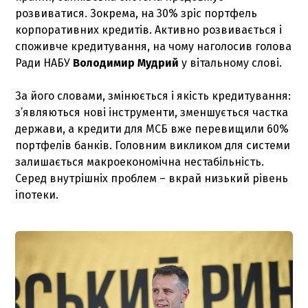
розвиватися. Зокрема, на 30% зріс портфель
корпоративних кредитів. Активно розвивається і
споживче кредитування, на чому наголосив голова
Ради НАБУ
Володимир Мудрий
у вітальному слові.
За його словами, змінюється і якість кредитування:
з’являються нові інструменти, зменшується частка
держави, а кредити для МСБ вже перевищили 60%
портфелів банків. Головним викликом для системи
залишається макроекономічна нестабільність.
Серед внутрішніх проблем – вкрай низький рівень
іпотеки.