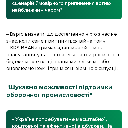
сценарій ймовірного припинення вогню
найближчим часом?
– Варто визнати, що достеменно ніхто з нас не
знає, коли саме припиниться війна, тому
UKRSIBBANK тримає адаптивний стиль
планування: у нас є стратегія на три роки, річні
бюджети, але всі ці плани ми звіряємо або
оновлюємо кожні три місяці зі зміною ситуації.
"Шукаємо можливості підтримки
оборонної промисловості"
– Україна потребуватиме масштабної,
коштовної та ефективної відбудови. На