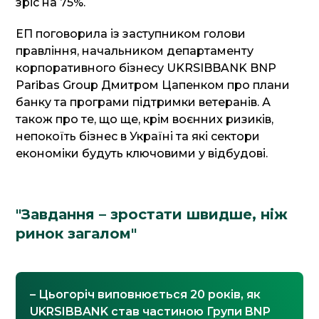
зріс на 75%.
ЕП поговорила із заступником голови
правління, начальником департаменту
корпоративного бізнесу UKRSIBBANK BNP
Paribas Group Дмитром Цапенком про плани
банку та програми підтримки ветеранів. А
також про те, що ще, крім воєнних ризиків,
непокоїть бізнес в Україні та які сектори
економіки будуть ключовими у відбудові.
"Завдання – зростати швидше, ніж
ринок загалом"
– Цьогоріч виповнюється 20 років, як
UKRSIBBANK став частиною Групи BNP