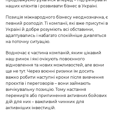
наших клієнтів і розвивати бізнес в Україні.
Позиція міжнародного бізнесу неоднозначна, є
певний розподіл. Ті компанії, які вже присутні в
Україні й добре розуміють всі обставини,
адаптувались і набагато спокійніше дивляться
на поточну ситуацію.
Водночас є частина компаній, яким цікавий
наш ринок і які очікують повоєнного
відновлення та нових можливостей, але вони
ще не тут. Через воєнні ризики їм досить
важко робити наступні кроки після вивчення
проєктів і переговорів – вони займають
вичікувальну позицію. Тому настання
перемир'я або припинення активних бойових
дій для них – важливий чинник для
активніших інвестицій.