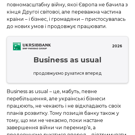
повномасштабну війну, якої Європа не бачила з
кінця Другої світової, але переважна частина
країни – і бізнес, і громадяни – пристосувалась
до нових умов і продовжує працювати.
2026
Business as usual
продовжуємо рухатися вперед
Business as usual – це, мабуть, певне
перебільшення, але українські бізнеси
працюють, не чекають і не відкладають своїх
планів розвитку. Тому позиція банку також у
тому, що ми не чекаємо, поки настане
завершення війни чи перемир’я, а
продовжуємо рухатися вперед – підтримувати