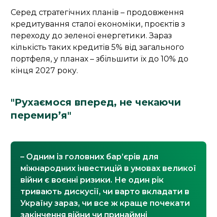
Серед стратегічних планів – продовження
кредитування сталої економіки, проєктів з
переходу до зеленої енергетики. Зараз
кількість таких кредитів 5% від загального
портфеля, у планах – збільшити їх до 10% до
кінця 2027 року.
"Рухаємося вперед, не чекаючи
перемир’я"
– Одним із головних бар’єрів для
міжнародних інвестицій в умовах великої
війни є воєнні ризики. Не один рік
тривають дискусії, чи варто вкладати в
Україну зараз, чи все ж краще почекати
закінчення війни чи принаймні