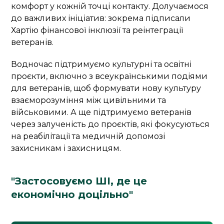
комфорт у кожній точці контакту. Долучаємося
до важливих ініціатив: зокрема підписали
Хартію фінансової інклюзії та реінтеграції
ветеранів.
Водночас підтримуємо культурні та освітні
проєкти, включно з всеукраїнськими подіями
для ветеранів, щоб формувати нову культуру
взаєморозуміння між цивільними та
військовими. А ще підтримуємо ветеранів
через залученість до проєктів, які фокусуються
на реабілітації та медичній допомозі
захисникам і захисницям.
"Застосовуємо ШІ, де це
економічно доцільно"