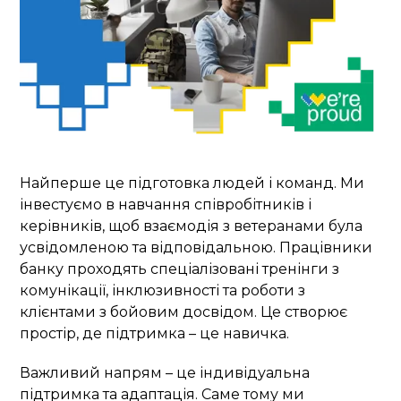
Найперше це підготовка людей і команд. Ми
інвестуємо в навчання співробітників і
керівників, щоб взаємодія з ветеранами була
усвідомленою та відповідальною. Працівники
банку проходять спеціалізовані тренінги з
комунікації, інклюзивності та роботи з
клієнтами з бойовим досвідом. Це створює
простір, де підтримка – це навичка.
Важливий напрям – це індивідуальна
підтримка та адаптація. Саме тому ми