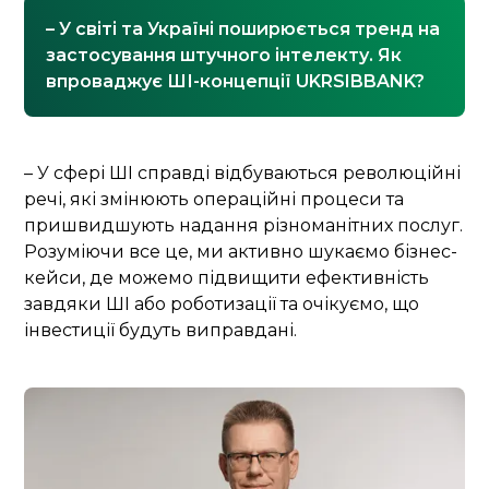
– У світі та Україні поширюється тренд на
застосування штучного інтелекту. Як
впроваджує ШІ-концепції UKRSIBBANK?
– У сфері ШІ справді відбуваються революційні
речі, які змінюють операційні процеси та
пришвидшують надання різноманітних послуг.
Розуміючи все це, ми активно шукаємо бізнес-
кейси, де можемо підвищити ефективність
завдяки ШІ або роботизації та очікуємо, що
інвестиції будуть виправдані.