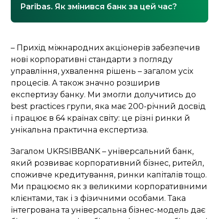
Paribas. Як змінився банк за цей час?
– Прихід міжнародних акціонерів забезпечив
нові корпоративні стандарти з погляду
управління, ухвалення рішень – загалом усіх
процесів. А також значно розширив
експертизу банку. Ми змогли долучитись до
best practices групи, яка має 200-річний досвід
і працює в 64 країнах світу: це різні ринки й
унікальна практична експертиза.
Загалом UKRSIBBANK – універсальний банк,
який розвиває корпоративний бізнес, ритейл,
споживче кредитування, ринки капіталів тощо.
Ми працюємо як з великими корпоративними
клієнтами, так і з фізичними особами. Така
інтегрована та універсальна бізнес-модель дає