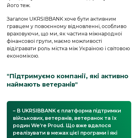
його теж.
Загалом UKRSIBBANK хоче бути активним
гравцем у повоєнному відновленні, особливо
враховуючи, що ми, як частина міжнародної
фінансової групи, маємо можливості
відігравати роль містка між Україною і світовою
економікою.
"Підтримуємо компанії, які активно
наймають ветеранів"
– В UKRSIBBANK є платформа підтримки
військових, ветеранів, ветеранок та їх
родин We’re Proud. Що вже вдалося
реалізувати в межах цієї програми і які