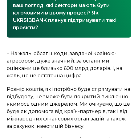
ваш погляд, які сектори мають бути
ключовими в цьому процесі? Як
UKRSIBBANK планує підтримувати такі
проєкти?
– На жаль, обсяг шкоди, завданої країною-
агресором, дуже значний: за останніми
оцінками це близько 600 млрд доларів. І, на
жаль, це не остаточна цифра.
Розмір коштів, які потрібно буде спрямувати на
відбудову, не зможе бути покритий виключно
якимось одним джерелом. Ми очікуємо, що це
буде як допомога від країн-партнерів, так і від
міжнародних фінансових організацій, а також
за рахунок інвестицій бізнесу.