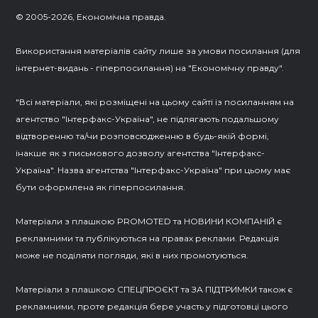
© 2005-2026, Економічна правда.
Використання матеріалів сайту лише за умови посилання (для
інтернет-видань - гіперпосилання) на "Економічну правду".
"Всі матеріали, які розміщені на цьому сайті із посиланням на
агентство "Інтерфакс-Україна", не підлягають подальшому
відтворенню та/чи розповсюдженню в будь-якій формі,
інакше як з письмового дозволу агентства "Інтерфакс-
Україна". Назва агентства "Інтерфакс-Україна" при цьому має
бути оформлена як гіперпосилання.
Матеріали з плашкою PROMOTED та НОВИНИ КОМПАНІЙ є
рекламними та публікуються на правах реклами. Редакція
може не поділяти погляди, які в них промотуються.
Матеріали з плашкою СПЕЦПРОЄКТ та ЗА ПІДТРИМКИ також є
рекламними, проте редакція бере участь у підготовці цього