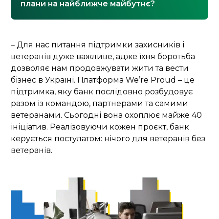
плани на найближче майбутнє?
– Для нас питання підтримки захисників і
ветеранів дуже важливе, адже їхня боротьба
дозволяє нам продовжувати жити та вести
бізнес в Україні. Платформа We’re Proud – це
підтримка, яку банк послідовно розбудовує
разом із командою, партнерами та самими
ветеранами. Сьогодні вона охоплює майже 40
ініціатив. Реалізовуючи кожен проєкт, банк
керується постулатом: нічого для ветеранів без
ветеранів.