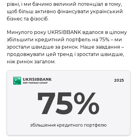
рівні, і ми бачимо великий потенціал в тому,
щоб більш активно фінансувати український
бізнес та фізосіб.
Минулого року UKRSIBBANK вдалося в цілому
збільшити кредитний портфель на 75% – ми
зростали швидше за ринок. Наше завдання –
продовжувати цей тренд і зростати швидше,
ніж ринок загалом.
2025
75%
збільшення кредитного портфелю