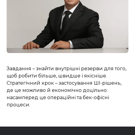
Завдання – знайти внутрішні резерви для того,
щоб робити більше, швидше і якісніше.
Стратегічний крок – застосування ШІ-рішень,
де це можливо й економічно доцільно:
насамперед це операційні та бек-офісні
процеси.