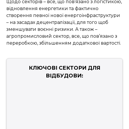
Щодо секторів – все, що пов’язано з логістикою,
відновлення енергетики та фактично
створення певної нової енергоінфраструктури
– на засадах децентралізації, для того щоб
зменшувати воєнні ризики. А також –
агропромисловий сектор, все, що пов’язано з
переробкою, збільшенням додаткової вартості.
КЛЮЧОВІ СЕКТОРИ ДЛЯ
ВІДБУДОВИ: