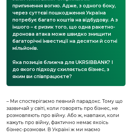
припинення вогню. Адже, з одного боку,
через суттєві пошкодження Україна
потребує багато коштів на відбудову. А з
іншого – є ризик того, що одна ракетно-
дронова атака може швидко знищити
багаторічні інвестиції на десятки й сотні
мільйонів.
Яка позиція ближча для UKRSIBBANK? І
до якого підходу схиляється бізнес, з
яким ви співпрацюєте?
– Ми спостерігаємо певний парадокс. Тому що
зазвичай у світі, коли говорять про бізнес, не
розмовляють про війну. Або ж, навпаки, коли
кажуть про війну, фактично немає якоїсь
бізнес-розмови. В Україні ж ми маємо