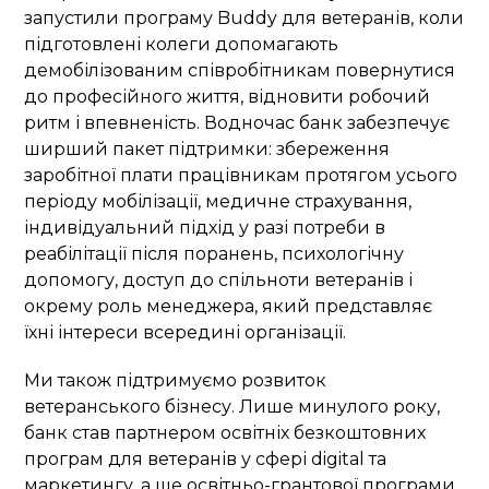
запустили програму Buddy для ветеранів, коли
підготовлені колеги допомагають
демобілізованим співробітникам повернутися
до професійного життя, відновити робочий
ритм і впевненість. Водночас банк забезпечує
ширший пакет підтримки: збереження
заробітної плати працівникам протягом усього
періоду мобілізації, медичне страхування,
індивідуальний підхід у разі потреби в
реабілітації після поранень, психологічну
допомогу, доступ до спільноти ветеранів і
окрему роль менеджера, який представляє
їхні інтереси всередині організації.
Ми також підтримуємо розвиток
ветеранського бізнесу. Лише минулого року,
банк став партнером освітніх безкоштовних
програм для ветеранів у сфері digital та
маркетингу, а ще освітньо-грантової програми