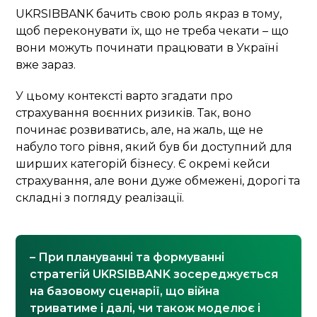
UKRSIBBANK бачить свою роль якраз в тому,
щоб переконувати їх, що не треба чекати – що
вони можуть починати працювати в Україні
вже зараз.
У цьому контексті варто згадати про
страхування воєнних ризиків. Так, воно
починає розвиватись, але, на жаль, ще не
набуло того рівня, який був би доступний для
ширших категорій бізнесу. Є окремі кейси
страхування, але вони дуже обмежені, дорогі та
складні з погляду реалізації.
– При плануванні та формуванні
стратегій UKRSIBBANK зосереджується
на базовому сценарії, що війна
триватиме і далі, чи також моделює і