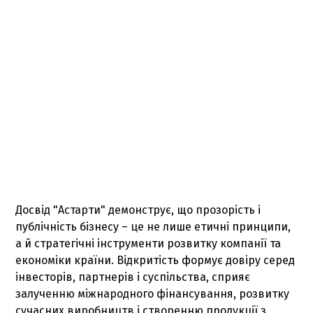
Досвід "Астарти" демонструє, що прозорість і
публічність бізнесу – це не лише етичні принципи,
а й стратегічні інструменти розвитку компанії та
економіки країни. Відкритість формує довіру серед
інвесторів, партнерів і суспільства, сприяє
залученню міжнародного фінансування, розвитку
сучасних виробництв і створенню продукції з