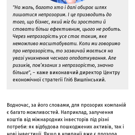
"На жаль, багато хто і далі обирає шлях
лишатися непрозорим. І це призводить до
того, що бізнес, який міг би зростати й
ставати більш ефективним, цього не робить.
Через непрозорість усе стає таким, яке
неможливо масштабувати. Коли ми говоримо
про непрозорість, то зазвичай мається на
увазі уникнення чесного оподаткування. Але
ризиків, пов’язаних з непрозорістю, значно
більше"
, – каже виконавчий директор Центру
економічної стратегії Гліб Вишлінський.
Водночас, за його словами, для прозорих компаній
є багато можливостей. Наприклад, залучення
коштів від міжнародних інвесторів під різні
потреби: як відбудова пошкоджених активів, так і
нові інвестиції. Якщо в компанії вже є прозора