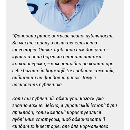
"Фондовий ринок вимагає певної публічності.
Ви маєте справу з великою кількістю
інвесторів. Отже, щоб вони вам довіряли –
купляли ваші борги чи ставали вашими
коакціонерами, – вам потрібно розкрити про
себе багато інформації. Це і робить компанія,
вийшовши на фондовий ринок. Тому її
називають публічною.
Коли ти публічний, обманути когось уже
значно важче. Звісно, в українській історії були
приклади, коли компанії користувалися
публічним статусом, щоб обманювати й
«кидати» інвесторів, але для нормального