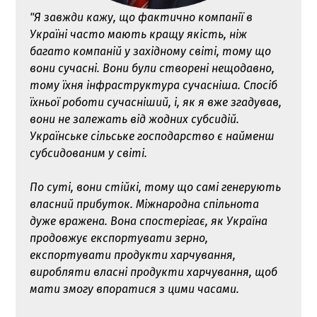
"Я завжди кажу, що фактично компанії в
Україні часто мають кращу якість, ніж
багато компаній у західному світі, тому що
вони сучасні. Вони були створені нещодавно,
тому їхня інфраструктура сучасніша. Спосіб
їхньої роботи сучасніший, і, як я вже згадував,
вони не залежать від жодних субсидій.
Українське сільське господарство є найменш
субсидованим у світі.
По суті, вони стійкі, тому що самі генерують
власний прибуток. Міжнародна спільнота
дуже вражена. Вона спостерігає, як Україна
продовжує експортувати зерно,
експортувати продукти харчування,
виробляти власні продукти харчування, щоб
мати змогу впоратися з цими часами.