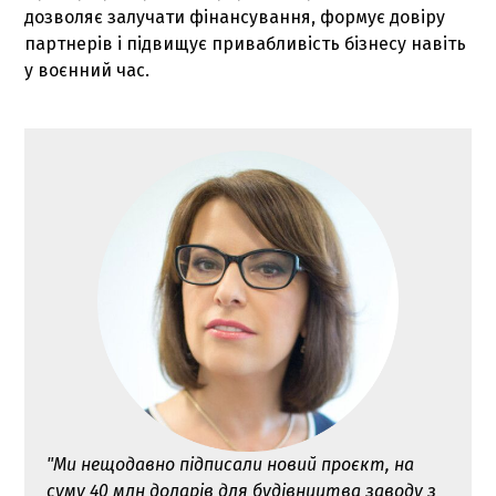
дозволяє залучати фінансування, формує довіру
партнерів і підвищує привабливість бізнесу навіть
у воєнний час.
"Ми нещодавно підписали новий проєкт, на
суму 40 млн доларів для будівництва заводу з