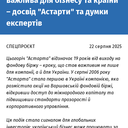
важлива для бізнесу та країни
– досвід "Астарти" та думки
експертів
СПЕЦПРОЄКТ
22 серпня 2025
Цьогоріч "Астарта" відзначає 19 років від виходу на
фондову біржу – кроку, що став важливим не лише
для компанії, а й для України. У серпні 2006 року
"Астарта" стала першою в Україні компанією, яка
розмістила акції на Варшавській фондовій біржі,
відкривши доступ до міжнародного капіталу та
підвищивши стандарти прозорості й
корпоративного управління.
Ця подія стала сигналом для глобальних
інвесторів: український бізнес може працювати за