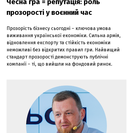
Чесна гра = репутація: роль
прозорості у воєнний час
Прозорість бізнесу сьогодні – ключова умова
виживання української економіки. Сильна армія,
відновлення експорту та стійкість економіки
неможливі без відкритих правил гри. Найвищий
стандарт прозорості демонструють публічні
компанії – ті, що вийшли на фондовий ринок.