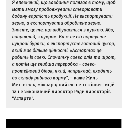
Я впевнений, що завдання полягає в тому, щоб
мати змогу продовжувати створювати
додану вартість продукції. Не експортувати
зерно, а експортувати оброблене зерно.
Знаєте, це те, що відбувається з куркою. Або,
наприклад, з цукром. Ви ж не експортуєте
цукрові буряки, а експортуєте готовий цукор,
який має більше цінності. «Астарта» це
робить із соєю. Спочатку соєва олія та шрот,
а потім ще глибша переробка – соєво-
протеїновий білок, який, наприклад, входять
до складу рибного корму"
, – каже Жиль
Меттеталь, міжнародний експерт з інвестицій
та невиконавчий директор Ради директорів
"Астарти".