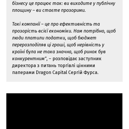
бізнесу це працює так: ви виходите у публічну
площину – ви стаєте прозорими.
Такі компанії – це про ефективність та
прозорість всієї економіки. Нам потрібно, щоб
люди платили податки, щоб бюджет
перерозподіляв ці гроші, щоб нерівність у
країні була не така значна, щоб ринок був
конкурентним"
, – розповідає заступник
директора з питань торгівлі цінними
паперами Dragon Capital Сергій Фурса.