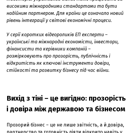
високими міжнародними стандартами та бути
надійним партнером. Для країни це означало новий
рівень інтеграції у світові економічні процеси.
У серії коротких відеороликів ЕП експерти –
українські та міжнародні економісти, інвестори,
фінансисти та керівники компаній –
розмірковують про прозорість, публічність і
відкритість як ключові інструменти довіри,
стійкості та розвитку бізнесу під час війни.
Вихід з тіні – це вигідно: прозорість
і довіра між державою та бізнесом
Прозорий бізнес – це не лише звітність, а й довіра,
партнерство та готовність діяти відкрито навіть у