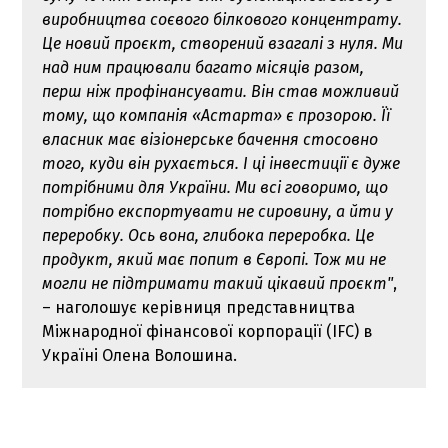
виробництва соєвого білкового концентрату.
Це новий проєкт, створений взагалі з нуля. Ми
над ним працювали багато місяців разом,
перш ніж профінансувати. Він став можливий
тому, що компанія «Астарта» є прозорою. Її
власник має візіонерське бачення стосовно
того, куди він рухається. І ці інвестиції є дуже
потрібними для України. Ми всі говоримо, що
потрібно експортувати не сировину, а йти у
переробку. Ось вона, глибока переробка. Це
продукт, який має попит в Європі. Тож ми не
могли не підтримати такий цікавий проєкт"
,
– наголошує керівниця представництва
Міжнародної фінансової корпорації (IFC) в
Україні Олена Волошина.