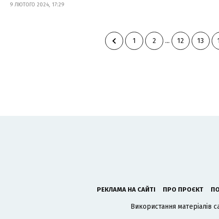
9 ЛЮТОГО 2024, 17:29
1
2
...
12
13
РЕКЛАМА НА САЙТІ
ПРО ПРОЄКТ
ПО
Використання матеріалів с