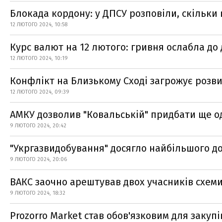
Блокада кордону: у ДПСУ розповіли, скільки 
12 ЛЮТОГО 2024, 10:58
Курс валют на 12 лютого: гривня ослабла до 
12 ЛЮТОГО 2024, 10:19
Конфлікт на Близькому Сході загрожує розви
12 ЛЮТОГО 2024, 09:39
АМКУ дозволив "Ковальській" придбати ще о
9 ЛЮТОГО 2024, 20:42
"Укргазвидобування" досягло найбільшого до
9 ЛЮТОГО 2024, 20:06
ВАКС заочно арештував двох учасників схем
9 ЛЮТОГО 2024, 18:32
Prozorro Market став обов'язковим для заку