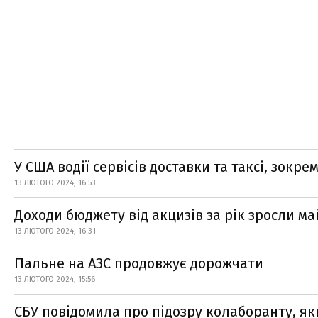
У США водії сервісів доставки та таксі, зокр
13 ЛЮТОГО 2024, 16:53
Доходи бюджету від акцизів за рік зросли м
13 ЛЮТОГО 2024, 16:31
Пальне на АЗС продовжує дорожчати
13 ЛЮТОГО 2024, 15:56
СБУ повідомила про підозру колаборанту, я