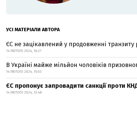
УСІ МАТЕРІАЛИ АВТОРА
ЄС не зацікавлений у продовженні транзиту р
14 ЛЮТОГО 2024, 16:27
В Україні майже мільйон чоловіків призовног
14 ЛЮТОГО 2024, 15:03
ЄС пропонує запровадити санкції проти КНД
14 ЛЮТОГО 2024, 13:48