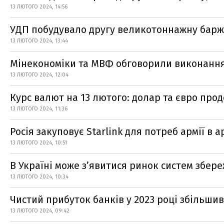
13 ЛЮТОГО 2024, 14:56
УДП побудувало другу великотоннажну баржу
13 ЛЮТОГО 2024, 13:44
Мінекономіки та МВФ обговорили виконання
13 ЛЮТОГО 2024, 12:04
Курс валют на 13 лютого: долар та євро пр
13 ЛЮТОГО 2024, 11:36
Росія закуповує Starlink для потреб армії в а
13 ЛЮТОГО 2024, 10:51
В Україні може з’явитися ринок систем збереж
13 ЛЮТОГО 2024, 10:34
Чистий прибуток банків у 2023 році збільши
13 ЛЮТОГО 2024, 09:42