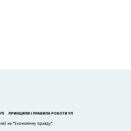
УП
ПРИНЦИПИ І ПРАВИЛА РОБОТИ УП
я) на "Економічну правду".