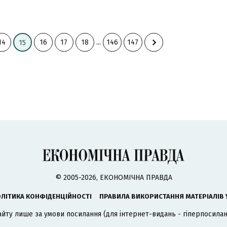
14
16
17
18
...
146
147
15
© 2005-2026, ЕКОНОМІЧНА ПРАВДА
ЛІТИКА КОНФІДЕНЦІЙНОСТІ
ПРАВИЛА ВИКОРИСТАННЯ МАТЕРІАЛІВ 
айту лише за умови посилання (для інтернет-видань - гіперпосиланн