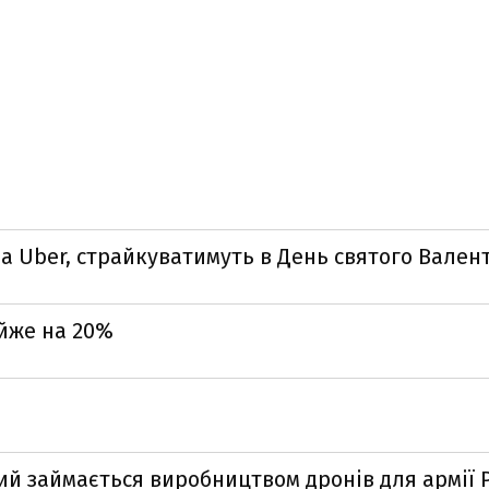
ема Uber, страйкуватимуть в День святого Вален
айже на 20%
кий займається виробництвом дронів для армії