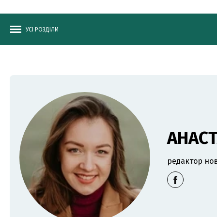
УСІ РОЗДІЛИ
АНАС
редактор нов