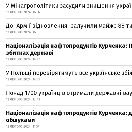
У Мінагрополітики засудили знищення украї
12 ЛЮТОГО 2024, 16:56
До "Армії відновлення" залучили майже 88 т
12 ЛЮТОГО 2024, 16:08
Націоналізація нафтопродуктів Курченка:
збитках державі
12 ЛЮТОГО 2024, 14:47
У Польщі перевірятимуть все українське збі
12 ЛЮТОГО 2024, 14:31
Понад 1700 українців отримали державні ва
12 ЛЮТОГО 2024, 13:43
Націоналізація нафтопродуктів Курченка:
обшуками
12 ЛЮТОГО 2024, 11:57