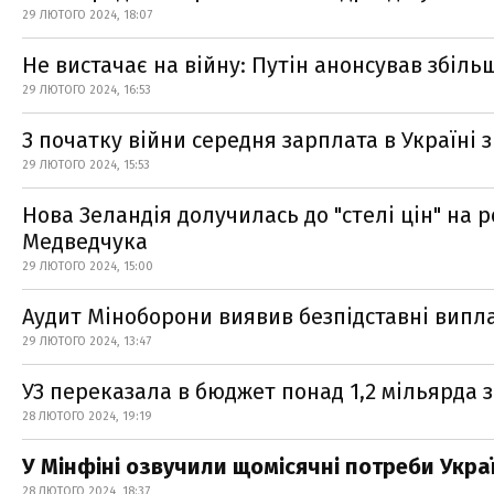
29 ЛЮТОГО 2024, 18:07
Не вистачає на війну: Путін анонсував збіль
29 ЛЮТОГО 2024, 16:53
З початку війни середня зарплата в Україні 
29 ЛЮТОГО 2024, 15:53
Нова Зеландія долучилась до "стелі цін" на р
Медведчука
29 ЛЮТОГО 2024, 15:00
Аудит Міноборони виявив безпідставні випла
29 ЛЮТОГО 2024, 13:47
УЗ переказала в бюджет понад 1,2 мільярда з
28 ЛЮТОГО 2024, 19:19
У Мінфіні озвучили щомісячні потреби Укра
28 ЛЮТОГО 2024, 18:37