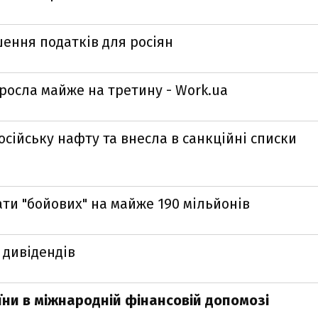
шення податків для росіян
зросла майже на третину - Work.ua
осійську нафту та внесла в санкційні списки
ти "бойових" на майже 190 мільйонів
 дивідендів
їни в міжнародній фінансовій допомозі