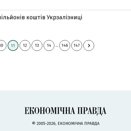
ільйонів коштів Укрзалізниці
10
12
13
14
...
146
147
11
© 2005-2026, ЕКОНОМІЧНА ПРАВДА