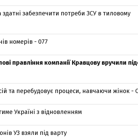
 здатні забезпечити потреби ЗСУ в тиловому
ів номерів - 077
лові правління компанії Кравцову вручили під
сій та перебудовує процеси, навчаючи жінок - 
тиме Україні з відновленням
онів УЗ взяли під варту