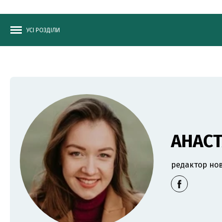
УСІ РОЗДІЛИ
АНАС
редактор нов