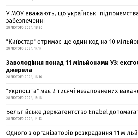
У МОУ вважають, що українські підприємства
забезпеченні
28 ЛЮТОГО 2024, 18:20
"Київстар" отримає ще один код на 10 мільйон
28 ЛЮТОГО 2024, 17:17
Заволодіння понад 11 мільйонами УЗ: ексго
джерела
28 ЛЮТОГО 2024, 16:10
"Укрпошта" має 2 тисячі незаповнених вакан
28 ЛЮТОГО 2024, 15:16
Бельгійське держагентство Enabel допомага
28 ЛЮТОГО 2024, 14:13
Одного з організаторів розкрадання 11 мільй