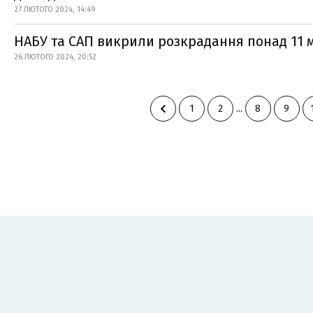
27 ЛЮТОГО 2024, 14:49
НАБУ та САП викрили розкрадання понад 11 м
26 ЛЮТОГО 2024, 20:52
1
2
...
8
9