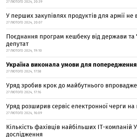
27 ЛЮТОГО 2024, 20:39
У перших закупівлях продуктів для армії не
27 ЛЮТОГО 2024, 20:07
Поєднання програм кешбеку від держави та 
депутат
27 ЛЮТОГО 2024, 19:10
Україна виконала умови для попередження
27 ЛЮТОГО 2024, 17:58
Уряд зробив крок до майбутнього впровадж
27 ЛЮТОГО 2024, 17:16
Уряд розширив сервіс електронної черги на 
27 ЛЮТОГО 2024, 16:09
Кількість фахівців найбільших ІТ-компаній У
дослідження