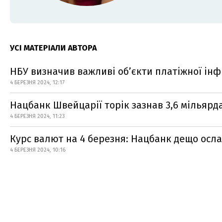
УСІ МАТЕРІАЛИ АВТОРА
НБУ визначив важливі об’єкти платіжної інф
4 БЕРЕЗНЯ 2024, 12:17
Нацбанк Швейцарії торік зазнав 3,6 мільярда
4 БЕРЕЗНЯ 2024, 11:23
Курс валют на 4 березня: Нацбанк дещо осл
4 БЕРЕЗНЯ 2024, 10:16