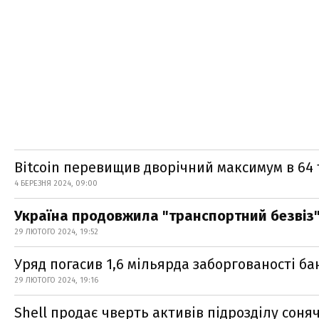
Bitcoin перевищив дворічний максимум в 64 
4 БЕРЕЗНЯ 2024, 09:00
Україна продовжила "транспортний безвіз"
29 ЛЮТОГО 2024, 19:52
Уряд погасив 1,6 мільярда заборгованості б
29 ЛЮТОГО 2024, 19:16
Shell продає чверть активів підрозділу соня