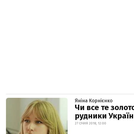
Яніна Корнієнко
Чи все те золот
рудники Украї
27 СІЧНЯ 2018, 12:00