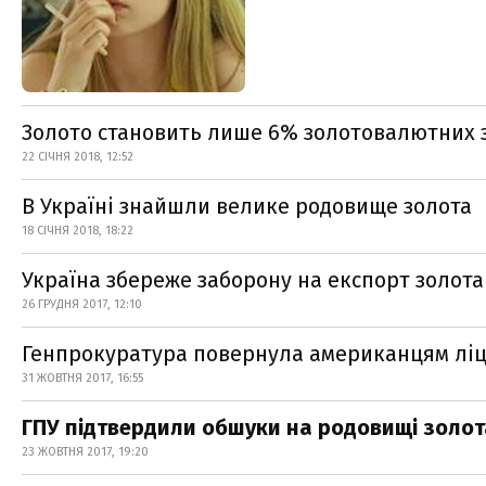
Золото становить лише 6% золотовалютних з
22 СІЧНЯ 2018, 12:52
В Україні знайшли велике родовище золота
18 СІЧНЯ 2018, 18:22
Україна збереже заборону на експорт золота 
26 ГРУДНЯ 2017, 12:10
Генпрокуратура повернула американцям ліц
31 ЖОВТНЯ 2017, 16:55
ГПУ підтвердили обшуки на родовищі золот
23 ЖОВТНЯ 2017, 19:20