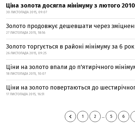
Ціна золота досягла мінімуму з лютого 2010
30 ЛИСТОПАДА 2015, 09:07
Золото продовжує дешевшати через зміцнен
27 ЛИСТОПАДА 2015, 18:56
Золото торгується в районі мінімуму за 6 рок
26 ЛИСТОПАДА 2015, 09:25
Ціни на золото впали до п'ятирічного мініму
18 ЛИСТОПАДА 2015, 10:07
Ціни на золото повертаються до шестирічно
17 ЛИСТОПАДА 2015, 16:51
1
2
...
5
6