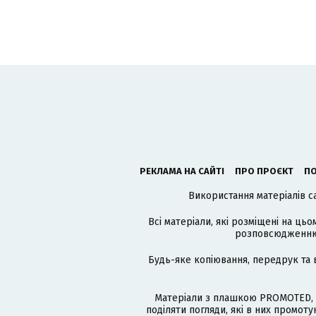
РЕКЛАМА НА САЙТІ
ПРО ПРОЄКТ
ПО
Використання матеріалів с
Всі матеріали, які розміщені на цьо
розповсюдженню в
Будь-яке копіювання, передрук та 
Матеріали з плашкою PROMOTED, 
поділяти погляди, які в них промо