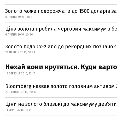
Золото може подорожчати до 1500 доларів за
8 ЛИПНЯ 2016, 16:34
Ціна золота пробила черговий максимум з бе
6 ЛИПНЯ 2016, 20:36
Золото подорожчало до рекордних позначок 
24 ЧЕРВНЯ 2016, 10:23
Нехай вони крутяться. Куди варто
18 БЕРЕЗНЯ 2016, 12:10
Bloomberg назвав золото головним активом 
29 ЛЮТОГО 2016, 10:56
Ціни на золото близькі до максимуму дев'яти
11 СІЧНЯ 2016, 15:44