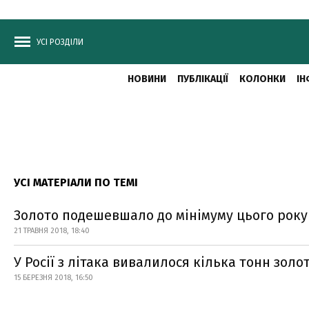
УСІ РОЗДІЛИ
НОВИНИ
ПУБЛІКАЦІЇ
КОЛОНКИ
ІН
УСІ МАТЕРІАЛИ ПО ТЕМІ
Золото подешевшало до мінімуму цього року
21 ТРАВНЯ 2018, 18:40
У Росії з літака вивалилося кілька тонн золо
15 БЕРЕЗНЯ 2018, 16:50