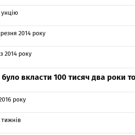
 унцію
резня 2014 року
з 2014 року
 було вкласти 100 тисяч два роки т
2016 року
 тижнів