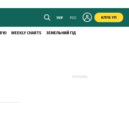
КЛУБ УП
УКР
РОС
В'Ю
WEEKLY CHARTS
ЗЕМЕЛЬНИЙ ГІД
РЕКЛАМА: