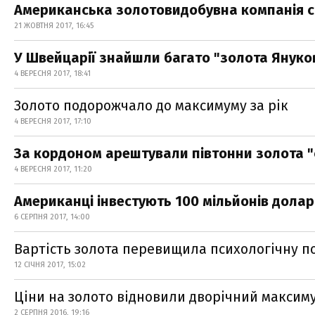
Американська золотовидобувна компанія с
21 ЖОВТНЯ 2017, 16:45
У Швейцарії знайшли багато "золота Януко
4 ВЕРЕСНЯ 2017, 18:41
Золото подорожчало до максимуму за рік
4 ВЕРЕСНЯ 2017, 17:10
За кордоном арештували півтонни золота "с
4 ВЕРЕСНЯ 2017, 11:20
Американці інвестують 100 мільйонів доларі
6 СЕРПНЯ 2017, 14:00
Вартість золота перевищила психологічну п
12 СІЧНЯ 2017, 15:02
Ціни на золото відновили дворічний максим
2 СЕРПНЯ 2016, 19:16