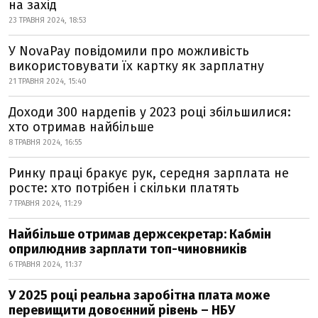
на захід
23 ТРАВНЯ 2024, 18:53
У NovaPay повідомили про можливість
використовувати їх картку як зарплатну
21 ТРАВНЯ 2024, 15:40
Доходи 300 нардепів у 2023 році збільшилися:
хто отримав найбільше
8 ТРАВНЯ 2024, 16:55
Ринку праці бракує рук, середня зарплата не
росте: хто потрібен і скільки платять
7 ТРАВНЯ 2024, 11:29
Найбільше отримав держсекретар: Кабмін
оприлюднив зарплати топ-чиновників
6 ТРАВНЯ 2024, 11:37
У 2025 році реальна заробітна плата може
перевищити довоєнний рівень – НБУ