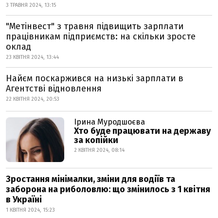
3 ТРАВНЯ 2024, 13:15
"Метінвест" з травня підвищить зарплати
працівникам підприємств: на скільки зросте
оклад
23 КВІТНЯ 2024, 13:44
Найєм поскаржився на низькі зарплати в
Агентстві відновлення
22 КВІТНЯ 2024, 20:53
Ірина Муродшоєва
Хто буде працювати на державу
за копійки
2 КВІТНЯ 2024, 08:14
Зростання мінімалки, зміни для водіїв та
заборона на риболовлю: що змінилось з 1 квітня
в Україні
1 КВІТНЯ 2024, 15:23