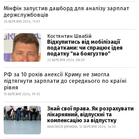
Мінфін запустив дашборд для аналізу зарплат
держслужбовців
26 БЕРЕЗНЯ 2024, 11:01
Костянтин Швабій
Відкупитись від мобілізації
податками: чи спрацює ідея
податку "на боягузтво"
22 БЕРЕЗНЯ 2024, 08:20
РФ за 10 років анексії Криму не змогла
підтягнути зарплати до середнього по країні
рівня
15 БЕРЕЗНЯ 2024, 19:35
Знай свої права. Як розрахувати
лікарняний, відпускні та
компенсацію за відпустку
АНАСТАСІЯ ДЯЧКІНА, 12 БЕРЕЗНЯ 2024, 14:30