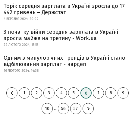
Торік середня зарплата в Україні зросла до 17
442 гривень – Держстат
4 БЕРЕЗНЯ 2024, 20:09
З початку війни середня зарплата в Україні
зросла майже на третину - Work.ua
29 ЛЮТОГО 2024, 15:53
Одним з минулорічних трендів в Україні стало
відбілювання зарплат - нардеп
16 ЛЮТОГО 2024, 14:38
1
2
3
4
5
7
8
9
6
10
...
56
57