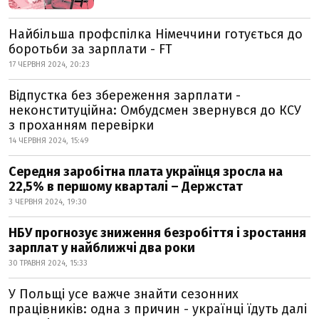
Найбільша профспілка Німеччини готується до
боротьби за зарплати - FT
17 ЧЕРВНЯ 2024, 20:23
Відпустка без збереження зарплати -
неконституційна: Омбудсмен звернувся до КСУ
з проханням перевірки
14 ЧЕРВНЯ 2024, 15:49
Середня заробітна плата українця зросла на
22,5% в першому кварталі – Держстат
3 ЧЕРВНЯ 2024, 19:30
НБУ прогнозує зниження безробіття і зростання
зарплат у найближчі два роки
30 ТРАВНЯ 2024, 15:33
У Польщі усе важче знайти сезонних
працівників: одна з причин - українці їдуть далі