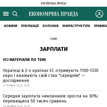
НОВИНИ
ПУБЛІКАЦІЇ
КОЛОНКИ
ІНФРАСТРУКТУРА
ПРАВИЛ
ТЕМИ
ЗАРПЛАТИ
УСІ МАТЕРІАЛИ ПО ТЕМІ
Українці в 2-х країнах ЄС отримують 1100-1330
євро і вважають свій стан "середнім" —
дослідження
27 ЧЕРВНЯ 2024, 12:53
Середня зарплата чиновників зросла на 30%:
перевищила 50 тисяч гривень
26 ЧЕРВНЯ 2024, 13:35