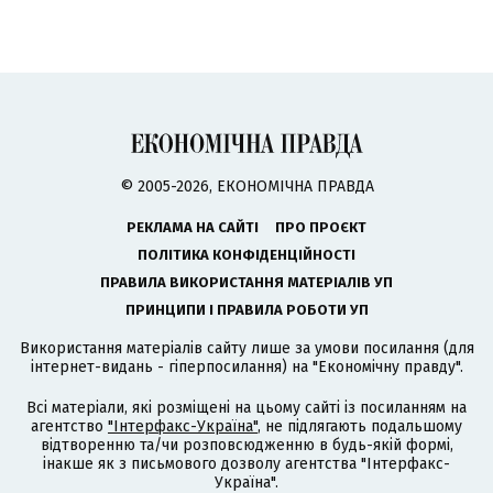
© 2005-2026, ЕКОНОМІЧНА ПРАВДА
РЕКЛАМА НА САЙТІ
ПРО ПРОЄКТ
ПОЛІТИКА КОНФІДЕНЦІЙНОСТІ
ПРАВИЛА ВИКОРИСТАННЯ МАТЕРІАЛІВ УП
ПРИНЦИПИ І ПРАВИЛА РОБОТИ УП
Використання матеріалів сайту лише за умови посилання (для
інтернет-видань - гіперпосилання) на "Економічну правду".
Всі матеріали, які розміщені на цьому сайті із посиланням на
агентство
"Інтерфакс-Україна"
, не підлягають подальшому
відтворенню та/чи розповсюдженню в будь-якій формі,
інакше як з письмового дозволу агентства "Інтерфакс-
Україна".