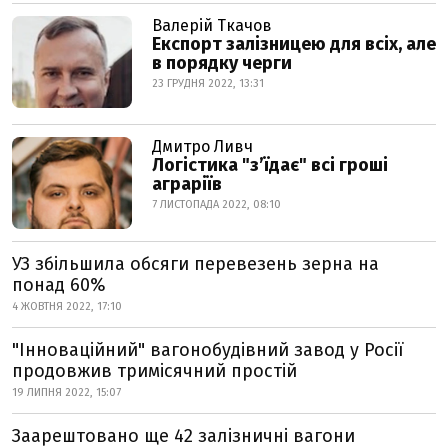
Валерій Ткачов
Експорт залізницею для всіх, але
в порядку черги
23 ГРУДНЯ 2022, 13:31
Дмитро Ливч
Логістика "з’їдає" всі гроші
аграріїв
7 ЛИСТОПАДА 2022, 08:10
УЗ збільшила обсяги перевезень зерна на
понад 60%
4 ЖОВТНЯ 2022, 17:10
"Інноваційний" вагонобудівний завод у Росії
продовжив тримісячний простій
19 ЛИПНЯ 2022, 15:07
Заарештовано ще 42 залізничні вагони