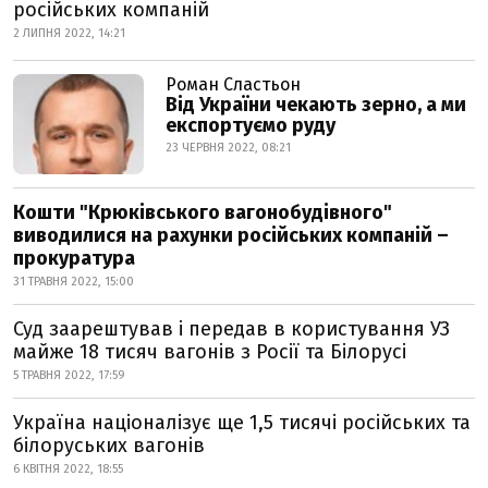
російських компаній
2 ЛИПНЯ 2022, 14:21
Роман Сластьон
Від України чекають зерно, а ми
експортуємо руду
23 ЧЕРВНЯ 2022, 08:21
Кошти "Крюківського вагонобудівного"
виводилися на рахунки російських компаній –
прокуратура
31 ТРАВНЯ 2022, 15:00
Суд заарештував і передав в користування УЗ
майже 18 тисяч вагонів з Росії та Білорусі
5 ТРАВНЯ 2022, 17:59
Україна націоналізує ще 1,5 тисячі російських та
білоруських вагонів
6 КВІТНЯ 2022, 18:55