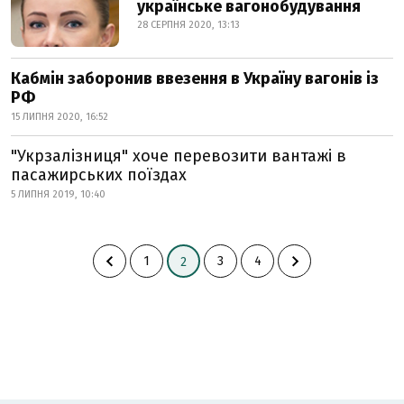
українське вагонобудування
28 СЕРПНЯ 2020, 13:13
Кабмін заборонив ввезення в Україну вагонів із
РФ
15 ЛИПНЯ 2020, 16:52
"Укрзалізниця" хоче перевозити вантажі в
пасажирських поїздах
5 ЛИПНЯ 2019, 10:40
1
3
4
2