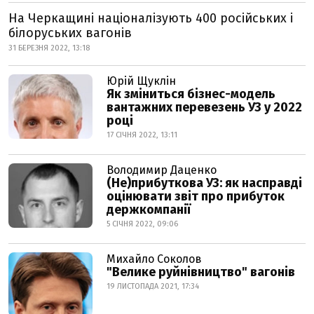
На Черкащині націоналізують 400 російських і
білоруських вагонів
31 БЕРЕЗНЯ 2022, 13:18
Юрій Щуклін
Як зміниться бізнес-модель
вантажних перевезень УЗ у 2022
році
17 СІЧНЯ 2022, 13:11
Володимир Даценко
(Не)прибуткова УЗ: як насправді
оцінювати звіт про прибуток
держкомпанії
5 СІЧНЯ 2022, 09:06
Михайло Соколов
"Велике руйнівництво" вагонів
19 ЛИСТОПАДА 2021, 17:34