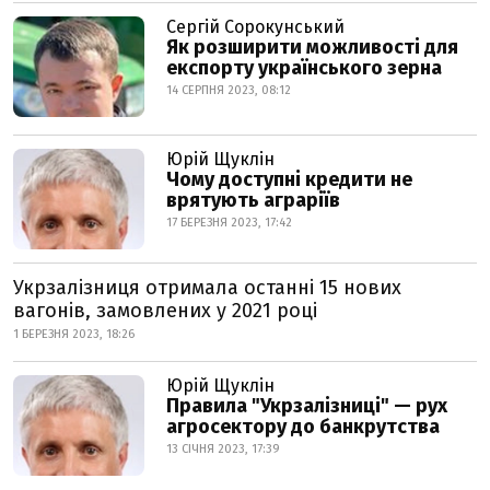
Сергій Сорокунський
Як розширити можливості для
експорту українського зерна
14 СЕРПНЯ 2023, 08:12
Юрій Щуклін
Чому доступні кредити не
врятують аграріїв
17 БЕРЕЗНЯ 2023, 17:42
Укрзалізниця отримала останні 15 нових
вагонів, замовлених у 2021 році
1 БЕРЕЗНЯ 2023, 18:26
Юрій Щуклін
Правила "Укрзалізниці" — рух
агросектору до банкрутства
13 СІЧНЯ 2023, 17:39