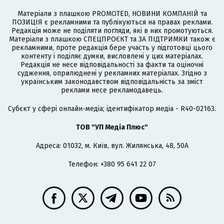
Матеріали з плашкою PROMOTED, НОВИНИ КОМПАНІЙ та
ПОЗИЦІЯ є рекламними та публікуються на правах реклами.
Редакція може не поділяти погляди, які в них промотуються.
Матеріали з плашкою СПЕЦПРОЄКТ та ЗА ПІДТРИМКИ також є
рекламними, проте редакція бере участь у підготовці цього
контенту і поділяє думки, висловлені у цих матеріалах.
Редакція не несе відповідальності за факти та оціночні
судження, оприлюднені у рекламних матеріалах. Згідно з
українським законодавством відповідальність за зміст
реклами несе рекламодавець.
Cубєкт у сфері онлайн-медіа; ідентифікатор медіа - R40-02163.
ТОВ "УП Медіа Плюс"
Адреса: 01032, м. Київ, вул. Жилянська, 48, 50А
Телефон: +380 95 641 22 07