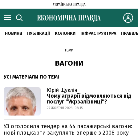
НОВИНИ
ПУБЛІКАЦІЇ
КОЛОНКИ
ІНФРАСТРУКТУРА
ПРАВИЛ
ТЕМИ
ВАГОНИ
УСІ МАТЕРІАЛИ ПО ТЕМІ
Юрій Щуклін
Чому аграрії відмовляються від
послуг "Укрзалізниці"?
27 ЖОВТНЯ 2023, 08:15
УЗ оголосила тендер на 44 пасажирські вагони:
нові плацкарти закуплять вперше з 2008 року