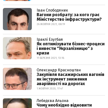
Іван Слободяник
Вагони розбрату: за кого грає
Міністерство інфраструктури?
26 ЖОВТНЯ 2021, 08:19
Іраклі Езугбая
Як оптимізувати бізнес-процеси
і вивести "Укрзалізницю" з
кризи
11 БЕРЕЗНЯ 2021, 13:16
Олександр Красноштан
Закупівля пасажирських вагонів
як інструмент зниження
аварійності на дорогах
1 ЖОВТНЯ 2020, 17:47
Лебедєва Альона
Чому необхідно відновити