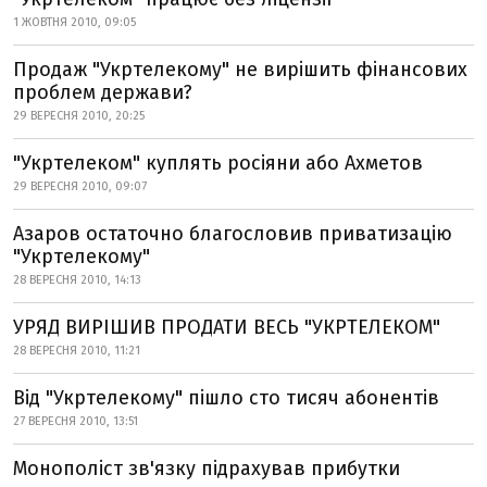
1 ЖОВТНЯ 2010, 09:05
Продаж "Укртелекому" не вирішить фінансових
проблем держави?
29 ВЕРЕСНЯ 2010, 20:25
"Укртелеком" куплять росіяни або Ахметов
29 ВЕРЕСНЯ 2010, 09:07
Азаров остаточно благословив приватизацію
"Укртелекому"
28 ВЕРЕСНЯ 2010, 14:13
УРЯД ВИРІШИВ ПРОДАТИ ВЕСЬ "УКРТЕЛЕКОМ"
28 ВЕРЕСНЯ 2010, 11:21
Від "Укртелекому" пішло сто тисяч абонентів
27 ВЕРЕСНЯ 2010, 13:51
Монополіст зв'язку підрахував прибутки