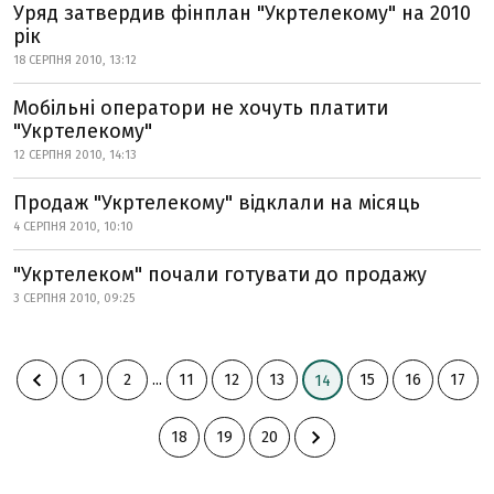
Уряд затвердив фінплан "Укртелекому" на 2010
рік
18 СЕРПНЯ 2010, 13:12
Мобільні оператори не хочуть платити
"Укртелекому"
12 СЕРПНЯ 2010, 14:13
Продаж "Укртелекому" відклали на місяць
4 СЕРПНЯ 2010, 10:10
"Укртелеком" почали готувати до продажу
3 СЕРПНЯ 2010, 09:25
1
2
...
11
12
13
15
16
17
14
18
19
20