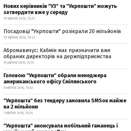
Нових керівників "УЗ" та "Укрпошти" можуть
затвердити вже у середу
19 КВІТНЯ 2016, 13:21
Посадовці "Укрпошти" розікрали 20 мільйонів
19 КВІТНЯ 2016, 10:22
Абромавичус: Кабмін має призначити вже
обраних директорів на держпідприємства
15 КВІТНЯ 2016, 15:15
Головою "Укрпошти" обрали менеджера
американського офісу Смілянського
8 КВІТНЯ 2016, 13:52
"Укрпошта" без тендеру замовила SMSок майже
на 2 мільйони
7 КВІТНЯ 2016, 15:34
"Укрпошта" анонсувала мобільний гаманець і