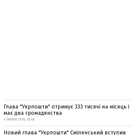
Глава "Укрпошти" отримує 333 тисячі на місяць і
має два громадянства
4 ЛИПНЯ 2016, 15:48
Новий глава "Укрпошти" Смілянський вступив