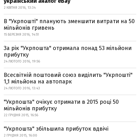
український аналог eBay
2 КВІТНЯ 2016, 13:34
В "Укрпошті" планують зменшити витрати на 50
мільйонів гривень
15 БЕРЕЗНЯ 2016, 14:51
За рік "Укрпошта" отримала понад 53 мільйони
прибутку
24 ЛЮТОГО 2016, 19:56
Всесвітній поштовий союз виділить "Укрпошті"
1,1 мільйона на автопарк
24 ЛЮТОГО 2016, 13:43
"Укрпошта" очікує отримати в 2015 році 50
мільйонів прибутку
22 ГРУДНЯ 2015, 16:56
"Укрпошта" збільшила прибуток вдвічі
2 ГРУДНЯ 2015, 16:00