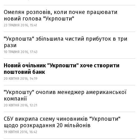
Омелян розповів, коли почне працювати
новий голова "Укрпошти"
23 ТРАВНЯ 2016, 15:41
"Укрпошта" збільшила чистий прибуток в три
рази
10 ТРАВНЯ 2016, 17:43
Новий очільник "Укрпошти" хоче створити
поштовий банк
20 КВІТНЯ 2016, 14:19
"Укрпошту" очолив менеджер американської
компанії
20 КВІТНЯ 2016, 12:21
СБУ викрила схему чиновників "Укрпошти"
щодо розкрадання 20 мільйонів
19 КВІТНЯ 2016, 16:42