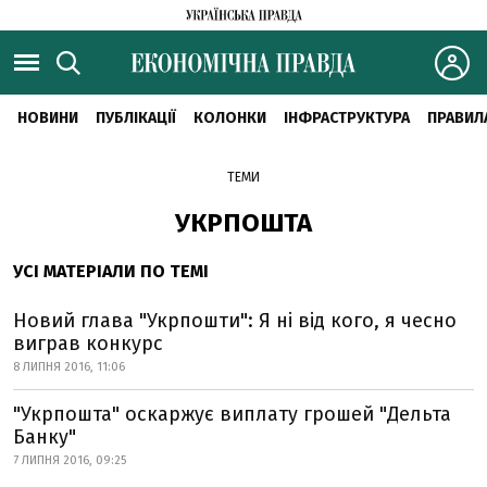
НОВИНИ
ПУБЛІКАЦІЇ
КОЛОНКИ
ІНФРАСТРУКТУРА
ПРАВИЛ
ТЕМИ
УКРПОШТА
УСІ МАТЕРІАЛИ ПО ТЕМІ
Новий глава "Укрпошти": Я ні від кого, я чесно
виграв конкурс
8 ЛИПНЯ 2016, 11:06
"Укрпошта" оскаржує виплату грошей "Дельта
Банку"
7 ЛИПНЯ 2016, 09:25