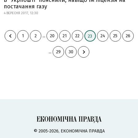
В "Укрпошті" пояснили, навіщо їм ліцензія на
постачання газу
4 ВЕРЕСНЯ 2017, 12:30
1
2
...
20
21
22
24
25
26
23
...
29
30
© 2005-2026, ЕКОНОМІЧНА ПРАВДА