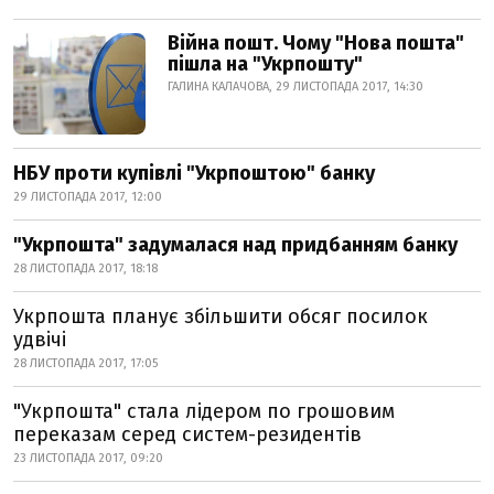
Війна пошт. Чому "Нова пошта"
пішла на "Укрпошту"
ГАЛИНА КАЛАЧОВА, 29 ЛИСТОПАДА 2017, 14:30
НБУ проти купівлі "Укрпоштою" банку
29 ЛИСТОПАДА 2017, 12:00
"Укрпошта" задумалася над придбанням банку
28 ЛИСТОПАДА 2017, 18:18
Укрпошта планує збільшити обсяг посилок
удвічі
28 ЛИСТОПАДА 2017, 17:05
"Укрпошта" стала лідером по грошовим
переказам серед систем-резидентів
23 ЛИСТОПАДА 2017, 09:20