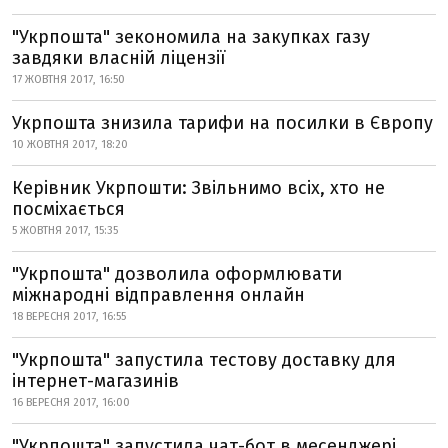
"Укрпошта" зекономила на закупках газу
завдяки власній ліцензії
17 ЖОВТНЯ 2017, 16:50
Укрпошта знизила тарифи на посилки в Європу
10 ЖОВТНЯ 2017, 18:20
Керівник Укрпошти: Звільнимо всіх, хто не
посміхається
5 ЖОВТНЯ 2017, 15:35
"Укрпошта" дозволила оформлювати
міжнародні відправлення онлайн
18 ВЕРЕСНЯ 2017, 16:55
"Укрпошта" запустила тестову доставку для
інтернет-магазинів
16 ВЕРЕСНЯ 2017, 16:00
"Укрпошта" запустила чат-бот в месенджері