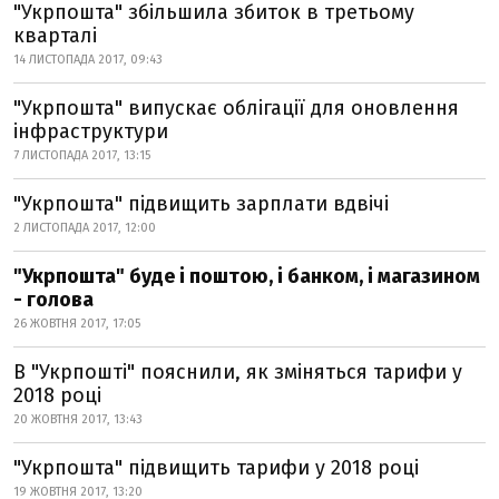
"Укрпошта" збільшила збиток в третьому
кварталі
14 ЛИСТОПАДА 2017, 09:43
"Укрпошта" випускає облігації для оновлення
інфраструктури
7 ЛИСТОПАДА 2017, 13:15
"Укрпошта" підвищить зарплати вдвічі
2 ЛИСТОПАДА 2017, 12:00
"Укрпошта" буде і поштою, і банком, і магазином
- голова
26 ЖОВТНЯ 2017, 17:05
В "Укрпошті" пояснили, як зміняться тарифи у
2018 році
20 ЖОВТНЯ 2017, 13:43
"Укрпошта" підвищить тарифи у 2018 році
19 ЖОВТНЯ 2017, 13:20