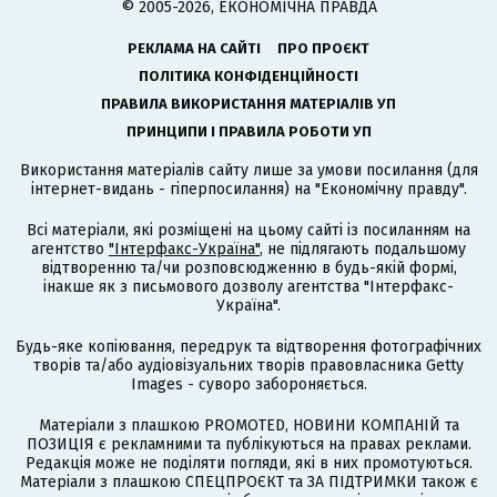
© 2005-2026, ЕКОНОМІЧНА ПРАВДА
РЕКЛАМА НА САЙТІ
ПРО ПРОЄКТ
ПОЛІТИКА КОНФІДЕНЦІЙНОСТІ
ПРАВИЛА ВИКОРИСТАННЯ МАТЕРІАЛІВ УП
ПРИНЦИПИ І ПРАВИЛА РОБОТИ УП
Використання матеріалів сайту лише за умови посилання (для
інтернет-видань - гіперпосилання) на "Економічну правду".
Всі матеріали, які розміщені на цьому сайті із посиланням на
агентство
"Інтерфакс-Україна"
, не підлягають подальшому
відтворенню та/чи розповсюдженню в будь-якій формі,
інакше як з письмового дозволу агентства "Інтерфакс-
Україна".
Будь-яке копіювання, передрук та відтворення фотографічних
творів та/або аудіовізуальних творів правовласника Getty
Images - суворо забороняється.
Матеріали з плашкою PROMOTED, НОВИНИ КОМПАНІЙ та
ПОЗИЦІЯ є рекламними та публікуються на правах реклами.
Редакція може не поділяти погляди, які в них промотуються.
Матеріали з плашкою СПЕЦПРОЄКТ та ЗА ПІДТРИМКИ також є