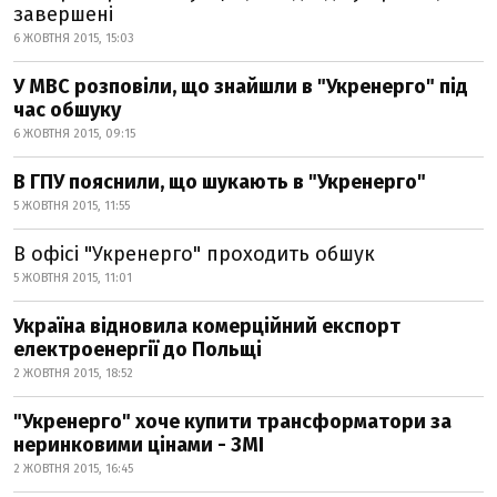
завершені
6 ЖОВТНЯ 2015, 15:03
У МВС розповіли, що знайшли в "Укренерго" під
час обшуку
6 ЖОВТНЯ 2015, 09:15
В ГПУ пояснили, що шукають в "Укренерго"
5 ЖОВТНЯ 2015, 11:55
В офісі "Укренерго" проходить обшук
5 ЖОВТНЯ 2015, 11:01
Україна відновила комерційний експорт
електроенергії до Польщі
2 ЖОВТНЯ 2015, 18:52
"Укренерго" хоче купити трансформатори за
неринковими цінами - ЗМІ
2 ЖОВТНЯ 2015, 16:45