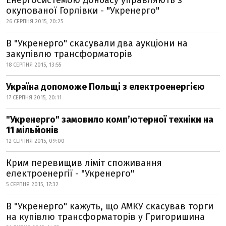
Енергосистемою Донбасу управляють з
окупованої Горлівки - "Укренерго"
26 СЕРПНЯ 2015, 20:25
В "Укренерго" скасували два аукціони на
закупівлю трансформаторів
18 СЕРПНЯ 2015, 13:55
Україна допоможе Польщі з електроенергією
17 СЕРПНЯ 2015, 20:11
"Укренерго" замовило комп’ютерної техніки на
11 мільйонів
12 СЕРПНЯ 2015, 09:00
Крим перевищив ліміт споживання
електроенергії - "Укренерго"
5 СЕРПНЯ 2015, 17:32
В "Укренерго" кажуть, що АМКУ скасував торги
на купівлю трансформаторів у Григоришина