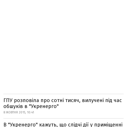
ГПУ розповіла про сотні тисяч, вилучені під час
обшуків в "Укренерго"
8 ЖОВТНЯ 2015, 10:41
В "Укренерго" кажуть, що слідчі дії у приміщенні