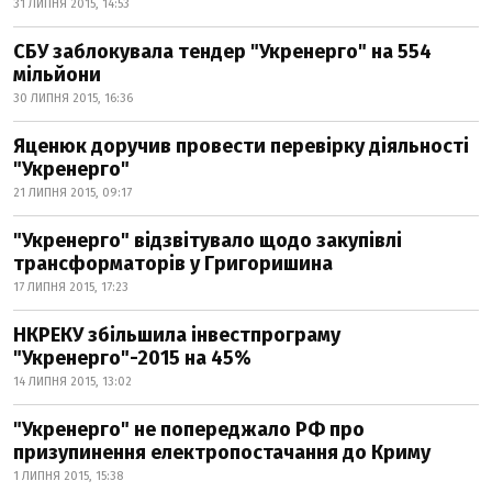
31 ЛИПНЯ 2015, 14:53
СБУ заблокувала тендер "Укренерго" на 554
мільйони
30 ЛИПНЯ 2015, 16:36
Яценюк доручив провести перевірку діяльності
"Укренерго"
21 ЛИПНЯ 2015, 09:17
"Укренерго" відзвітувало щодо закупівлі
трансформаторів у Григоришина
17 ЛИПНЯ 2015, 17:23
НКРЕКУ збільшила інвестпрограму
"Укренерго"-2015 на 45%
14 ЛИПНЯ 2015, 13:02
"Укренерго" не попереджало РФ про
призупинення електропостачання до Криму
1 ЛИПНЯ 2015, 15:38