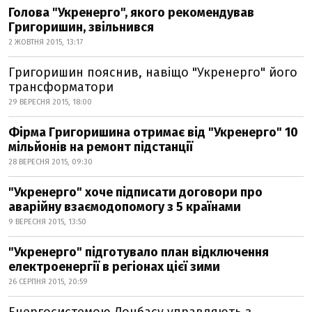
Голова "Укренерго", якого рекомендував
Григоришин, звільнився
2 ЖОВТНЯ 2015, 13:17
Григоришин пояснив, навіщо "Укренерго" його
трансформатори
29 ВЕРЕСНЯ 2015, 18:00
Фірма Григоришина отримає від "Укренерго" 10
мільйонів на ремонт підстанції
28 ВЕРЕСНЯ 2015, 09:30
"Укренерго" хоче підписати договори про
аварійну взаємодопомогу з 5 країнами
9 ВЕРЕСНЯ 2015, 13:50
"Укренерго" підготувало план відключення
електроенергії в регіонах цієї зими
26 СЕРПНЯ 2015, 20:59