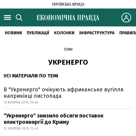
НОВИНИ
ПУБЛІКАЦІЇ
КОЛОНКИ
ІНФРАСТРУКТУРА
ПРАВИЛ
ТЕМИ
УКРЕНЕРГО
УСІ МАТЕРІАЛИ ПО ТЕМІ
В "Укренерго" очікують африканське вугілля
наприкінці листопада
15 ЖОВТНЯ 2015, 16:46
"Укренерго" знизило обсяги поставок
електроенергії до Криму
12 ЖОВТНЯ 2015, 13:43