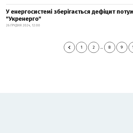
У енергосистемі зберігається дефіцит потуж
"Укренерго"
26 ГРУДНЯ 2024, 12:00
1
2
...
8
9