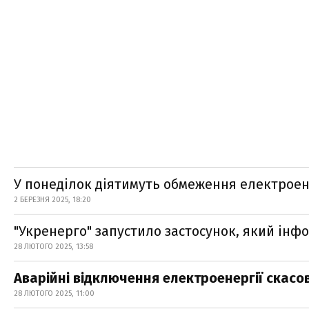
У понеділок діятимуть обмеження електроене
2 БЕРЕЗНЯ 2025, 18:20
"Укренерго" запустило застосунок, який ін
28 ЛЮТОГО 2025, 13:58
Аварійні відключення електроенергії скасо
28 ЛЮТОГО 2025, 11:00