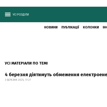
УСІ РОЗДІЛИ
НОВИНИ
ПУБЛІКАЦІЇ
КОЛОНКИ
ІН
УСІ МАТЕРІАЛИ ПО ТЕМІ
4 березня діятимуть обмеження електроенерг
3 БЕРЕЗНЯ 2025, 17:27