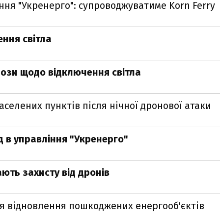
ня "Укренерго": супроводжуватиме Korn Ferry
ення світла
ози щодо відключення світла
аселених пунктів після нічної дронової атаки
 в управління "Укренерго"
ють захисту від дронів
ля відновлення пошкоджених енергооб'єктів