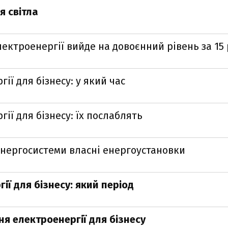
я світла
ектроенергії вийде на довоєнний рівень за 15 
ї для бізнесу: у який час
ії для бізнесу: їх послаблять
 енергосистеми власні енергоустановки
ї для бізнесу: який період
я електроенергії для бізнесу