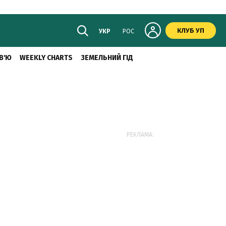
КЛУБ УП
УКР
РОС
В'Ю
WEEKLY CHARTS
ЗЕМЕЛЬНИЙ ГІД
РЕКЛАМА: