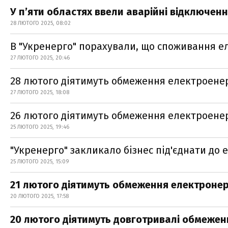
У пʼяти областях ввели аварійні відключенн
28 ЛЮТОГО 2025, 08:02
В "Укренерго" порахували, що споживання ел
27 ЛЮТОГО 2025, 20:46
28 лютого діятимуть обмеження електроенергі
27 ЛЮТОГО 2025, 18:08
26 лютого діятимуть обмеження електроенерг
25 ЛЮТОГО 2025, 19:46
"Укренерго" закликало бізнес під'єднати до
25 ЛЮТОГО 2025, 15:09
21 лютого діятимуть обмеження електронергі
20 ЛЮТОГО 2025, 17:58
20 лютого діятимуть довготривалі обмеженн