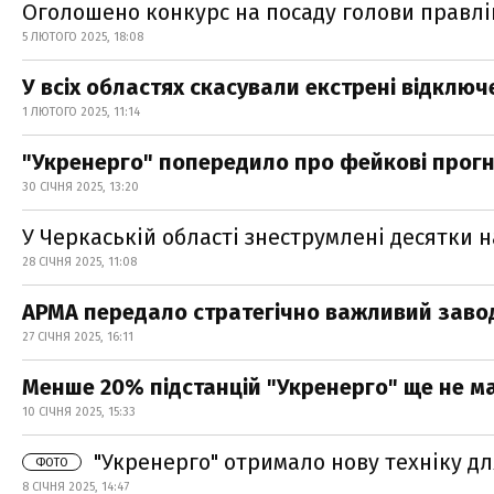
Оголошено конкурс на посаду голови правлін
5 ЛЮТОГО 2025, 18:08
У всіх областях скасували екстрені відключ
1 ЛЮТОГО 2025, 11:14
"Укренерго" попередило про фейкові прогн
30 СІЧНЯ 2025, 13:20
У Черкаській області знеструмлені десятки н
28 СІЧНЯ 2025, 11:08
АРМА передало стратегічно важливий завод
27 СІЧНЯ 2025, 16:11
Менше 20% підстанцій "Укренерго" ще не ма
10 СІЧНЯ 2025, 15:33
"Укренерго" отримало нову техніку д
ФОТО
8 СІЧНЯ 2025, 14:47