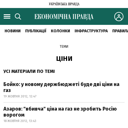
НОВИНИ
ПУБЛІКАЦІЇ
КОЛОНКИ
ІНФРАСТРУКТУРА
ПРАВИЛ
ТЕМИ
ЦІНИ
УСІ МАТЕРІАЛИ ПО ТЕМІ
Бойко: у новому держбюджеті буде дві ціни на
газ
19 ЖОВТНЯ 2012, 12:47
Азаров: "вбивча" ціна на газ не зробить Росію
ворогом
18 ЖОВТНЯ 2012, 13:43