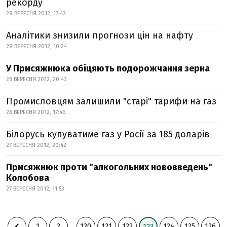
рекорду
29 ВЕРЕСНЯ 2012, 17:42
Аналітики знизили прогнози цін на нафту
29 ВЕРЕСНЯ 2012, 10:24
У Присяжнюка обіцяють подорожчання зерна
28 ВЕРЕСНЯ 2012, 20:43
Промисловцям залишили "старі" тарифи на газ
28 ВЕРЕСНЯ 2012, 17:46
Білорусь купуватиме газ у Росії за 185 доларів
27 ВЕРЕСНЯ 2012, 20:42
Присяжнюк проти "алкогольних нововведень"
Колобова
27 ВЕРЕСНЯ 2012, 11:53
1
2
...
120
121
122
124
125
126
123