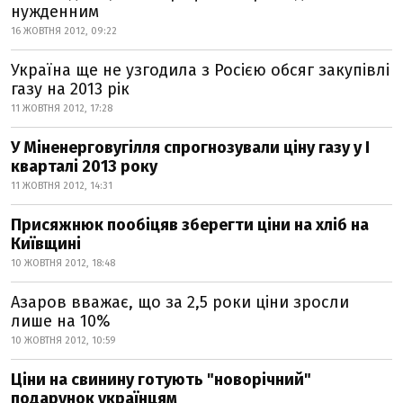
нужденним
16 ЖОВТНЯ 2012, 09:22
Україна ще не узгодила з Росією обсяг закупівлі
газу на 2013 рік
11 ЖОВТНЯ 2012, 17:28
У Міненерговугілля спрогнозували ціну газу у І
кварталі 2013 року
11 ЖОВТНЯ 2012, 14:31
Присяжнюк пообіцяв зберегти ціни на хліб на
Київщині
10 ЖОВТНЯ 2012, 18:48
Азаров вважає, що за 2,5 роки ціни зросли
лише на 10%
10 ЖОВТНЯ 2012, 10:59
Ціни на свинину готують "новорічний"
подарунок українцям