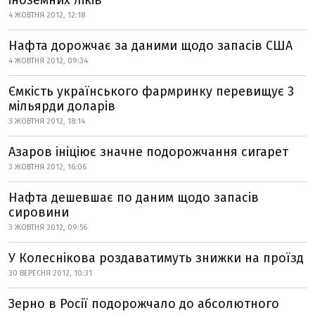
іноземних ліків
4 ЖОВТНЯ 2012, 12:18
Нафта дорожчає за даними щодо запасів США
4 ЖОВТНЯ 2012, 09:34
Ємкість українського фармринку перевищує 3
мільярди доларів
3 ЖОВТНЯ 2012, 18:14
Азаров ініціює значне подорожчання сигарет
3 ЖОВТНЯ 2012, 16:06
Нафта дешевшає по даним щодо запасів
сировини
3 ЖОВТНЯ 2012, 09:56
У Колеснікова роздаватимуть знижки на проїзд
30 ВЕРЕСНЯ 2012, 10:31
Зерно в Росії подорожчало до абсолютного