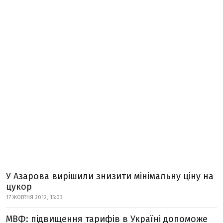
У Азарова вирішили знизити мінімальну ціну на
цукор
17 ЖОВТНЯ 2012, 15:03
МВФ: підвищення тарифів в Україні допоможе