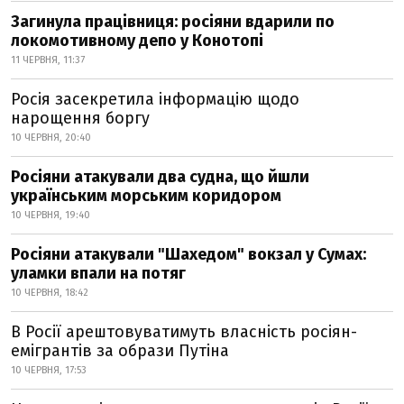
Загинула працівниця: росіяни вдарили по
локомотивному депо у Конотопі
11 ЧЕРВНЯ, 11:37
Росія засекретила інформацію щодо
нарощення боргу
10 ЧЕРВНЯ, 20:40
Росіяни атакували два судна, що йшли
українським морським коридором
10 ЧЕРВНЯ, 19:40
Росіяни атакували "Шахедом" вокзал у Сумах:
уламки впали на потяг
10 ЧЕРВНЯ, 18:42
В Росії арештовуватимуть власність росіян-
емігрантів за образи Путіна
10 ЧЕРВНЯ, 17:53