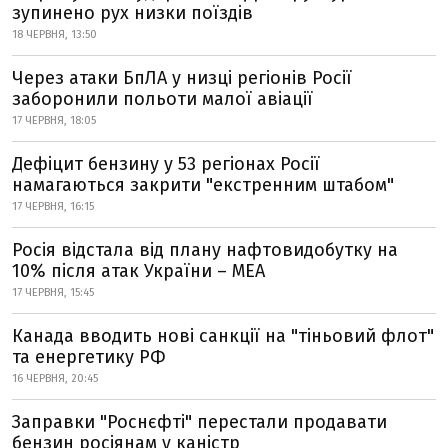
зупинено рух низки поїздів
18 ЧЕРВНЯ, 13:50
Через атаки БпЛА у низці регіонів Росії
заборонили польоти малої авіації
17 ЧЕРВНЯ, 18:05
Дефіцит бензину у 53 регіонах Росії
намагаються закрити "екстренним штабом"
17 ЧЕРВНЯ, 16:15
Росія відстала від плану нафтовидобутку на
10% після атак України – МЕА
17 ЧЕРВНЯ, 15:45
Канада вводить нові санкції на "тіньовий флот"
та енергетику РФ
16 ЧЕРВНЯ, 20:45
Заправки "Роснєфті" перестали продавати
бензин росіянам у каністр