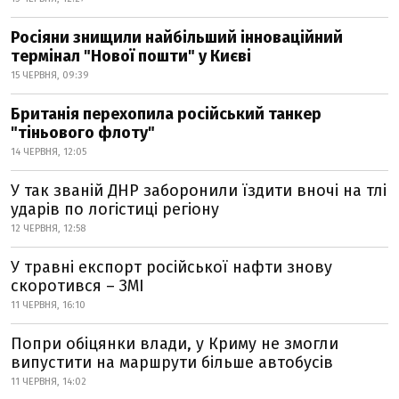
Росіяни знищили найбільший інноваційний
термінал "Нової пошти" у Києві
15 ЧЕРВНЯ, 09:39
Британія перехопила російський танкер
"тіньового флоту"
14 ЧЕРВНЯ, 12:05
У так званій ДНР заборонили їздити вночі на тлі
ударів по логістиці регіону
12 ЧЕРВНЯ, 12:58
У травні експорт російської нафти знову
скоротився – ЗМІ
11 ЧЕРВНЯ, 16:10
Попри обіцянки влади, у Криму не змогли
випустити на маршрути більше автобусів
11 ЧЕРВНЯ, 14:02