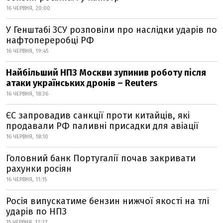
16 ЧЕРВНЯ, 20:00
У Генштабі ЗСУ розповіли про наслідки ударів по
нафтопереробці РФ
16 ЧЕРВНЯ, 19:45
Найбільший НПЗ Москви зупинив роботу після
атаки українських дронів – Reuters
16 ЧЕРВНЯ, 18:36
ЄС запровадив санкції проти китайців, які
продавали РФ паливні присадки для авіації
16 ЧЕРВНЯ, 18:10
Головний банк Португалії почав закривати
рахунки росіян
16 ЧЕРВНЯ, 11:15
Росія випускатиме бензин нижчої якості на тлі
ударів по НПЗ
15 ЧЕРВНЯ, 12:27