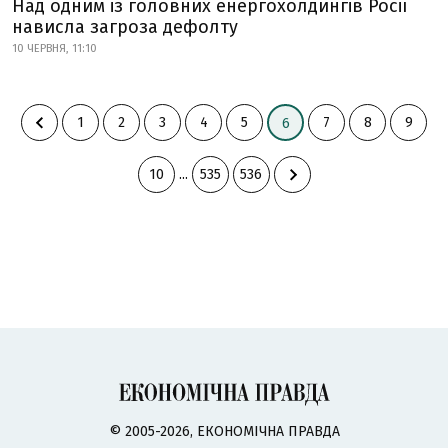
Над одним із головних енергохолдингів Росії
нависла загроза дефолту
10 ЧЕРВНЯ, 11:10
1
2
3
4
5
7
8
9
6
10
...
535
536
© 2005-2026, ЕКОНОМІЧНА ПРАВДА