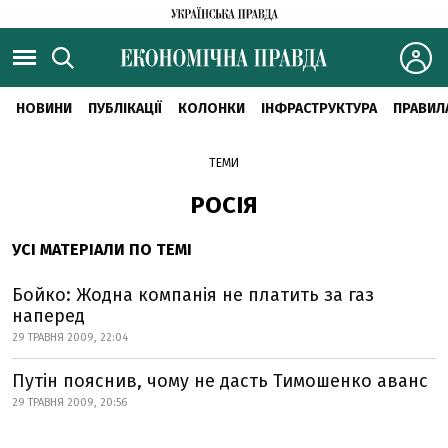
НОВИНИ
ПУБЛІКАЦІЇ
КОЛОНКИ
ІНФРАСТРУКТУРА
ПРАВИЛ
ТЕМИ
РОСІЯ
УСІ МАТЕРІАЛИ ПО ТЕМІ
Бойко: Жодна компанія не платить за газ
наперед
29 ТРАВНЯ 2009, 22:04
Путін пояснив, чому не дасть Тимошенко аванс
29 ТРАВНЯ 2009, 20:56