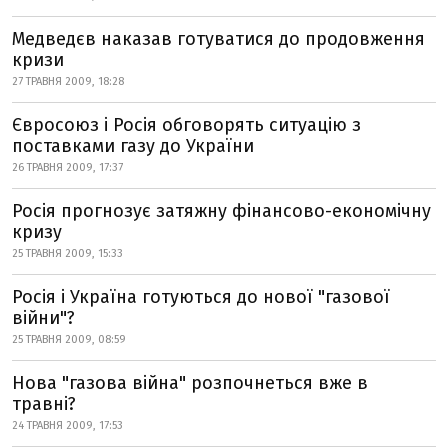
Медведєв наказав готуватися до продовження
кризи
27 ТРАВНЯ 2009, 18:28
Євросоюз і Росія обговорять ситуацію з
поставками газу до України
26 ТРАВНЯ 2009, 17:37
Росія прогнозує затяжну фінансово-економічну
кризу
25 ТРАВНЯ 2009, 15:33
Росія і Україна готуються до нової "газової
війни"?
25 ТРАВНЯ 2009, 08:59
Нова "газова війна" розпочнеться вже в
травні?
24 ТРАВНЯ 2009, 17:53