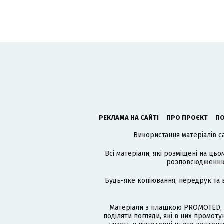
РЕКЛАМА НА САЙТІ
ПРО ПРОЄКТ
ПО
Використання матеріалів с
Всі матеріали, які розміщені на цьо
розповсюдженню в
Будь-яке копіювання, передрук та 
Матеріали з плашкою PROMOTED, 
поділяти погляди, які в них промо