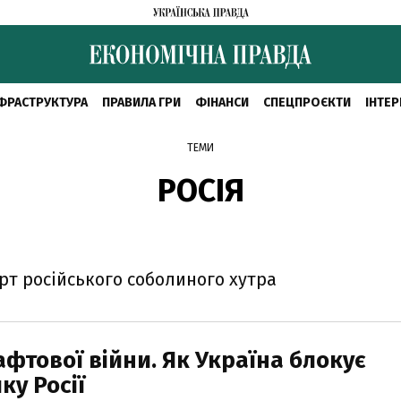
ФРАСТРУКТУРА
ПРАВИЛА ГРИ
ФІНАНСИ
СПЕЦПРОЄКТИ
ІНТЕР
ТЕМИ
РОСІЯ
рт російського соболиного хутра
фтової війни. Як Україна блокує
ку Росії