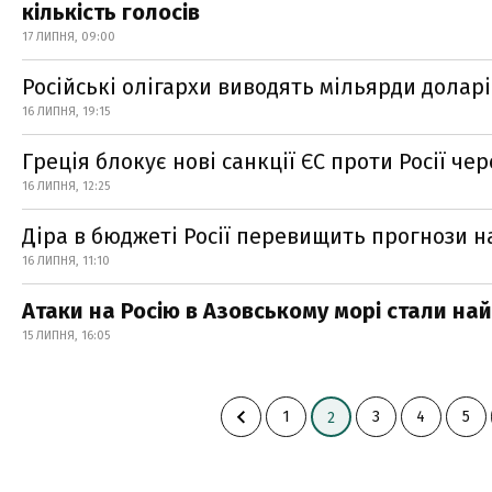
кількість голосів
17 ЛИПНЯ, 09:00
Російські олігархи виводять мільярди долар
16 ЛИПНЯ, 19:15
Греція блокує нові санкції ЄС проти Росії чер
16 ЛИПНЯ, 12:25
Діра в бюджеті Росії перевищить прогнози н
16 ЛИПНЯ, 11:10
Атаки на Росію в Азовському морі стали на
15 ЛИПНЯ, 16:05
1
3
4
5
2