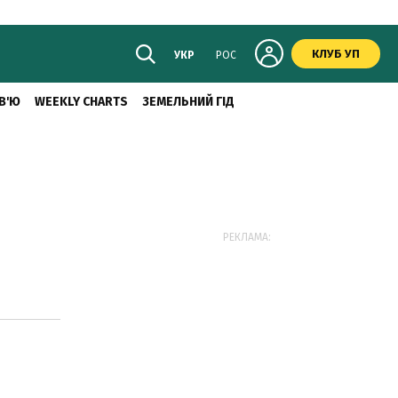
КЛУБ УП
УКР
РОС
В'Ю
WEEKLY CHARTS
ЗЕМЕЛЬНИЙ ГІД
РЕКЛАМА: