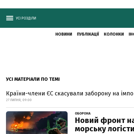
УСІ РОЗДІЛИ
НОВИНИ
ПУБЛІКАЦІЇ
КОЛОНКИ
ІН
УСІ МАТЕРІАЛИ ПО ТЕМІ
Країни-члени ЄС скасували заборону на імпо
27 ЛИПНЯ, 09:00
ОБОРОНА
Новий фронт на
морську логісти