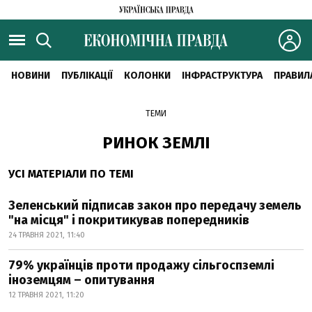
НОВИНИ
ПУБЛІКАЦІЇ
КОЛОНКИ
ІНФРАСТРУКТУРА
ПРАВИЛ
ТЕМИ
РИНОК ЗЕМЛІ
УСІ МАТЕРІАЛИ ПО ТЕМІ
Зеленський підписав закон про передачу земель
"на місця" і покритикував попередників
24 ТРАВНЯ 2021, 11:40
79% українців проти продажу сільгоспземлі
іноземцям – опитування
12 ТРАВНЯ 2021, 11:20