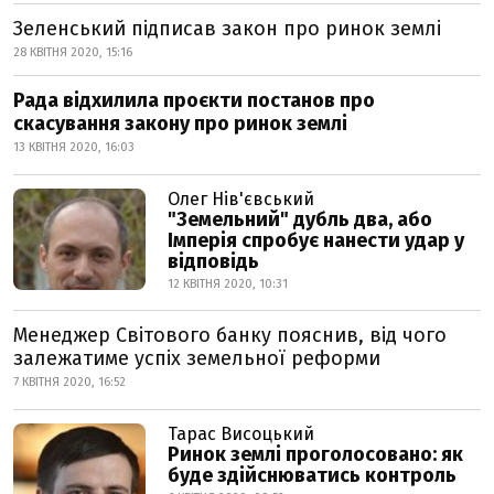
Зеленський підписав закон про ринок землі
28 КВІТНЯ 2020, 15:16
Рада відхилила проєкти постанов про
скасування закону про ринок землі
13 КВІТНЯ 2020, 16:03
Олег Нів'євський
"Земельний" дубль два, або
Імперія спробує нанести удар у
відповідь
12 КВІТНЯ 2020, 10:31
Менеджер Світового банку пояснив, від чого
залежатиме успіх земельної реформи
7 КВІТНЯ 2020, 16:52
Тарас Висоцький
Ринок землі проголосовано: як
буде здійснюватись контроль