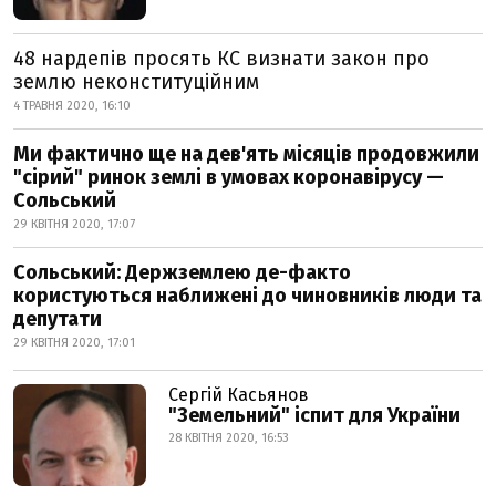
48 нардепів просять КС визнати закон про
землю неконституційним
4 ТРАВНЯ 2020, 16:10
Ми фактично ще на дев'ять місяців продовжили
"сірий" ринок землі в умовах коронавірусу —
Сольський
29 КВІТНЯ 2020, 17:07
Сольський: Держземлею де-факто
користуються наближені до чиновників люди та
депутати
29 КВІТНЯ 2020, 17:01
Сергій Касьянов
"Земельний" іспит для України
28 КВІТНЯ 2020, 16:53