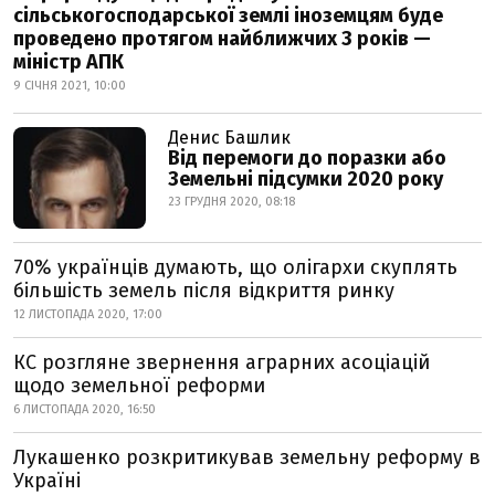
сільськогосподарської землі іноземцям буде
проведено протягом найближчих 3 років —
міністр АПК
9 СІЧНЯ 2021, 10:00
Денис Башлик
Від перемоги до поразки або
Земельні підсумки 2020 року
23 ГРУДНЯ 2020, 08:18
70% українців думають, що олігархи скуплять
більшість земель після відкриття ринку
12 ЛИСТОПАДА 2020, 17:00
КС розгляне звернення аграрних асоціацій
щодо земельної реформи
6 ЛИСТОПАДА 2020, 16:50
Лукашенко розкритикував земельну реформу в
Україні