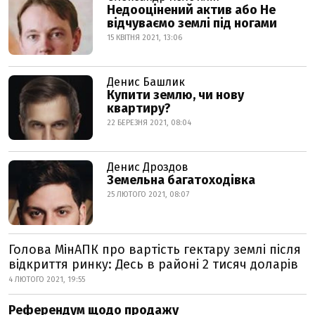
Недооцінений актив або Не
відчуваємо землі під ногами
15 КВІТНЯ 2021, 13:06
Денис Башлик
Купити землю, чи нову
квартиру?
22 БЕРЕЗНЯ 2021, 08:04
Денис Дроздов
Земельна багатоходівка
25 ЛЮТОГО 2021, 08:07
Голова МінАПК про вартість гектару землі після
відкриття ринку: Десь в районі 2 тисяч доларів
4 ЛЮТОГО 2021, 19:55
Референдум щодо продажу