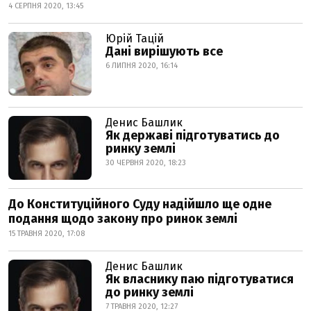
4 СЕРПНЯ 2020, 13:45
Юрій Тацій
Дані вирішують все
6 ЛИПНЯ 2020, 16:14
Денис Башлик
Як державі підготуватись до
ринку землі
30 ЧЕРВНЯ 2020, 18:23
До Конституційного Суду надійшло ще одне
подання щодо закону про ринок землі
15 ТРАВНЯ 2020, 17:08
Денис Башлик
Як власнику паю підготуватися
до ринку землі
7 ТРАВНЯ 2020, 12:27