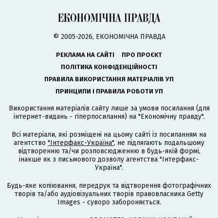
© 2005-2026, ЕКОНОМІЧНА ПРАВДА
РЕКЛАМА НА САЙТІ
ПРО ПРОЄКТ
ПОЛІТИКА КОНФІДЕНЦІЙНОСТІ
ПРАВИЛА ВИКОРИСТАННЯ МАТЕРІАЛІВ УП
ПРИНЦИПИ І ПРАВИЛА РОБОТИ УП
Використання матеріалів сайту лише за умови посилання (для
інтернет-видань - гіперпосилання) на "Економічну правду".
Всі матеріали, які розміщені на цьому сайті із посиланням на
агентство
"Інтерфакс-Україна"
, не підлягають подальшому
відтворенню та/чи розповсюдженню в будь-якій формі,
інакше як з письмового дозволу агентства "Інтерфакс-
Україна".
Будь-яке копіювання, передрук та відтворення фотографічних
творів та/або аудіовізуальних творів правовласника Getty
Images - суворо забороняється.