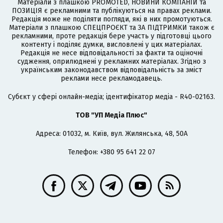
Матеріали з плашкою PROMOTED, НОВИНИ КОМПАНІЙ та
ПОЗИЦІЯ є рекламними та публікуються на правах реклами.
Редакція може не поділяти погляди, які в них промотуються.
Матеріали з плашкою СПЕЦПРОЄКТ та ЗА ПІДТРИМКИ також є
рекламними, проте редакція бере участь у підготовці цього
контенту і поділяє думки, висловлені у цих матеріалах.
Редакція не несе відповідальності за факти та оціночні
судження, оприлюднені у рекламних матеріалах. Згідно з
українським законодавством відповідальність за зміст
реклами несе рекламодавець.
Cубєкт у сфері онлайн-медіа; ідентифікатор медіа - R40-02163.
ТОВ "УП Медіа Плюс"
Адреса: 01032, м. Київ, вул. Жилянська, 48, 50А
Телефон: +380 95 641 22 07