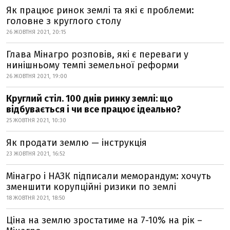
Як працює ринок землі та які є проблеми:
головне з круглого столу
26 ЖОВТНЯ 2021, 20:15
Глава Мінагро розповів, які є переваги у
нинішньому темпі земельної реформи
26 ЖОВТНЯ 2021, 19:00
Круглий стіл. 100 днів ринку землі: що
відбувається і чи все працює ідеально?
25 ЖОВТНЯ 2021, 10:30
Як продати землю — інструкція
23 ЖОВТНЯ 2021, 16:52
Мінагро і НАЗК підписали меморандум: хочуть
зменшити корупційні ризики по землі
18 ЖОВТНЯ 2021, 18:50
Ціна на землю зростатиме на 7-10% на рік –