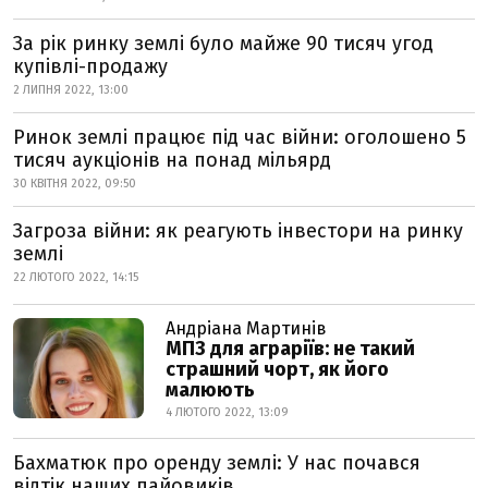
За рік ринку землі було майже 90 тисяч угод
купівлі-продажу
2 ЛИПНЯ 2022, 13:00
Ринок землі працює під час війни: оголошено 5
тисяч аукціонів на понад мільярд
30 КВІТНЯ 2022, 09:50
Загроза війни: як реагують інвестори на ринку
землі
22 ЛЮТОГО 2022, 14:15
Андріана Мартинів
МПЗ для аграріїв: не такий
страшний чорт, як його
малюють
4 ЛЮТОГО 2022, 13:09
Бахматюк про оренду землі: У нас почався
відтік наших пайовиків