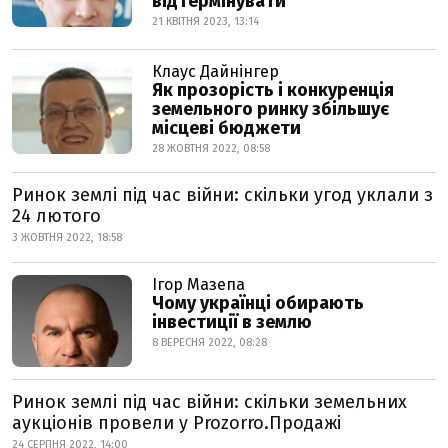
відтермінувати
21 КВІТНЯ 2023, 13:14
Клаус Дайнінгер
Як прозорість і конкуренція
земельного ринку збільшує
місцеві бюджети
28 ЖОВТНЯ 2022, 08:58
Ринок землі під час війни: скільки угод уклали з
24 лютого
3 ЖОВТНЯ 2022, 18:58
Ігор Мазепа
Чому українці обирають
інвестиції в землю
8 ВЕРЕСНЯ 2022, 08:28
Ринок землі під час війни: скільки земельних
аукціонів провели у Prozorro.Продажі
24 СЕРПНЯ 2022, 14:00