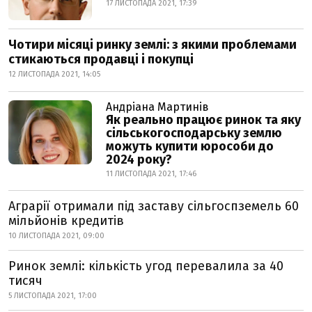
17 ЛИСТОПАДА 2021, 17:39
Чотири місяці ринку землі: з якими проблемами
стикаються продавці і покупці
12 ЛИСТОПАДА 2021, 14:05
Андріана Мартинів
Як реально працює ринок та яку
сільськогосподарську землю
можуть купити юрособи до
2024 року?
11 ЛИСТОПАДА 2021, 17:46
Аграрії отримали під заставу сільгоспземель 60
мільйонів кредитів
10 ЛИСТОПАДА 2021, 09:00
Ринок землі: кількість угод перевалила за 40
тисяч
5 ЛИСТОПАДА 2021, 17:00