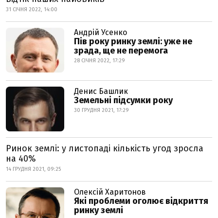
31 СІЧНЯ 2022, 14:00
Андрій Усенко
Пів року ринку землі: уже не
зрада, ще не перемога
28 СІЧНЯ 2022, 17:29
Денис Башлик
Земельні підсумки року
30 ГРУДНЯ 2021, 17:29
Ринок землі: у листопаді кількість угод зросла
на 40%
14 ГРУДНЯ 2021, 09:25
Олексій Харитонов
Які проблеми оголює відкриття
ринку землі