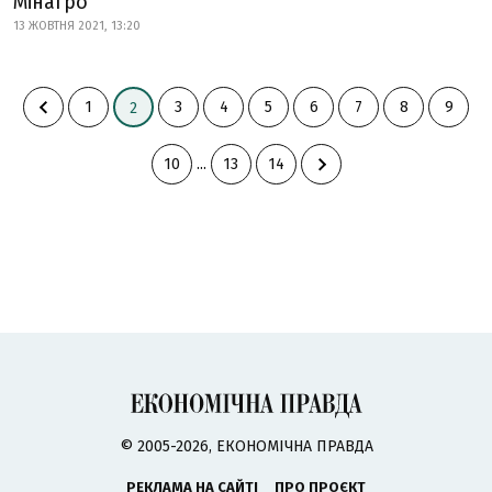
Мінагро
13 ЖОВТНЯ 2021, 13:20
1
3
4
5
6
7
8
9
2
10
...
13
14
© 2005-2026, ЕКОНОМІЧНА ПРАВДА
РЕКЛАМА НА САЙТІ
ПРО ПРОЄКТ