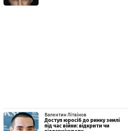
Валентин Літвінов
Доступ юросіб до ринку землі
під час війни: відкрити чи