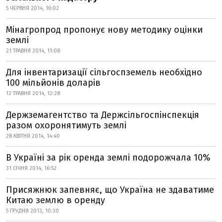
5 ЧЕРВНЯ 2014, 16:02
Мінагропрод пропонує нову методику оцінки
землі
21 ТРАВНЯ 2014, 11:08
Для інвентаризації сільгоспземель необхідно
100 мільйонів доларів
12 ТРАВНЯ 2014, 12:28
Держземагентство та Держсільгоспінспекція
разом охоронятимуть землі
28 КВІТНЯ 2014, 14:40
В Україні за рік оренда землі подорожчала 10%
31 СІЧНЯ 2014, 16:52
Присяжнюк запевняє, що Україна не здаватиме
Китаю землю в оренду
5 ГРУДНЯ 2013, 10:30