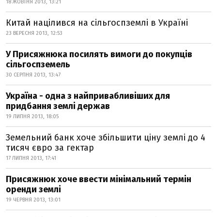
18 ЖОВТНЯ 2013, 13:21
Китай націлився на сільгоспземлі в Україні
23 ВЕРЕСНЯ 2013, 12:53
У Присяжнюка посилять вимоги до покупців
сільгоспземель
30 СЕРПНЯ 2013, 13:47
Україна - одна з найпривабливіших для
придбання землі держав
19 ЛИПНЯ 2013, 18:05
Земельний банк хоче збільшити ціну землі до 4
тисяч євро за гектар
17 ЛИПНЯ 2013, 17:41
Присяжнюк хоче ввести мінімальний термін
оренди землі
19 ЧЕРВНЯ 2013, 13:01