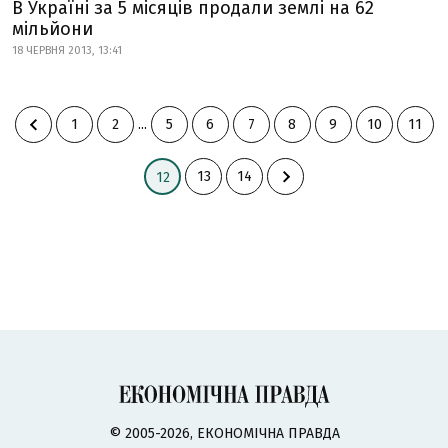
В Україні за 5 місяців продали землі на 62
мільйони
18 ЧЕРВНЯ 2013, 13:41
1
2
...
5
6
7
8
9
10
11
13
14
12
© 2005-2026, ЕКОНОМІЧНА ПРАВДА