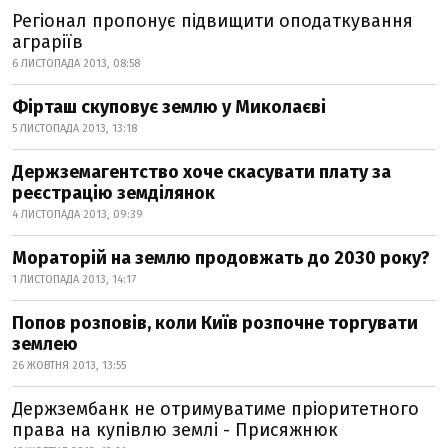
Регіонал пропонує підвищити оподаткування
аграріїв
6 ЛИСТОПАДА 2013, 08:58
Фірташ скуповує землю у Миколаєві
5 ЛИСТОПАДА 2013, 13:18
Держземагентство хоче скасувати плату за
реєстрацію земділянок
4 ЛИСТОПАДА 2013, 09:39
Мораторій на землю продовжать до 2030 року?
1 ЛИСТОПАДА 2013, 14:17
Попов розповів, коли Київ розпочне торгувати
землею
26 ЖОВТНЯ 2013, 13:55
Держзембанк не отримуватиме пріоритетного
права на купівлю землі - Присяжнюк