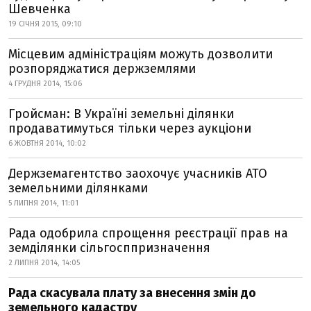
Шевченка
19 СІЧНЯ 2015, 09:10
Місцевим адміністраціям можуть дозволити
розпоряджатися держземлями
4 ГРУДНЯ 2014, 15:06
Гройсман: В Україні земельні ділянки
продаватимуться тільки через аукціони
6 ЖОВТНЯ 2014, 10:02
Держземагентство заохочує учасників АТО
земельними ділянками
5 ЛИПНЯ 2014, 11:01
Рада одобрила спрощення реєстрації прав на
земділянки сільгосппризначення
2 ЛИПНЯ 2014, 14:05
Рада скасувала плату за внесення змін до
земельного кадастру