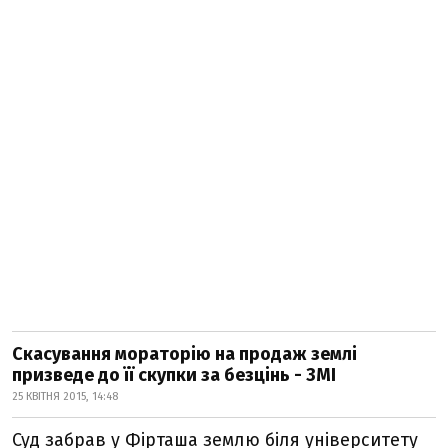
Скасування мораторію на продаж землі
призведе до її скупки за безцінь - ЗМІ
25 КВІТНЯ 2015, 14:48
Суд забрав у Фірташа землю біля університету