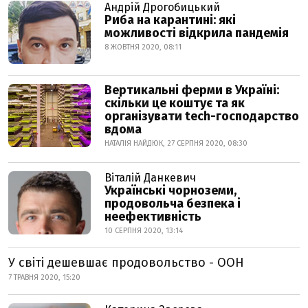
Андрій Дрогобицький
Риба на карантині: які
можливості відкрила пандемія
8 ЖОВТНЯ 2020, 08:11
Вертикальні ферми в Україні:
скільки це коштує та як
організувати tech-господарство
вдома
НАТАЛІЯ НАЙДЮК, 27 СЕРПНЯ 2020, 08:30
Віталій Данкевич
Українські чорноземи,
продовольча безпека і
неефективність
10 СЕРПНЯ 2020, 13:14
У світі дешевшає продовольство - ООН
7 ТРАВНЯ 2020, 15:20