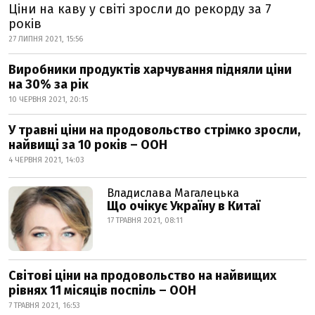
Ціни на каву у світі зросли до рекорду за 7
років
27 ЛИПНЯ 2021, 15:56
Виробники продуктів харчування підняли ціни
на 30% за рік
10 ЧЕРВНЯ 2021, 20:15
У травні ціни на продовольство стрімко зросли,
найвищі за 10 років – ООН
4 ЧЕРВНЯ 2021, 14:03
Владислава Магалецька
Що очікує Україну в Китаї
17 ТРАВНЯ 2021, 08:11
Світові ціни на продовольство на найвищих
рівнях 11 місяців поспіль – ООН
7 ТРАВНЯ 2021, 16:53