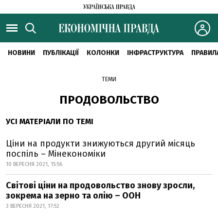
НОВИНИ
ПУБЛІКАЦІЇ
КОЛОНКИ
ІНФРАСТРУКТУРА
ПРАВИЛ
ТЕМИ
ПРОДОВОЛЬСТВО
УСІ МАТЕРІАЛИ ПО ТЕМІ
Ціни на продукти знижуються другий місяць
поспіль – Мінекономіки
10 ВЕРЕСНЯ 2021, 15:56
Світові ціни на продовольство знову зросли,
зокрема на зерно та олію – ООН
3 ВЕРЕСНЯ 2021, 17:52