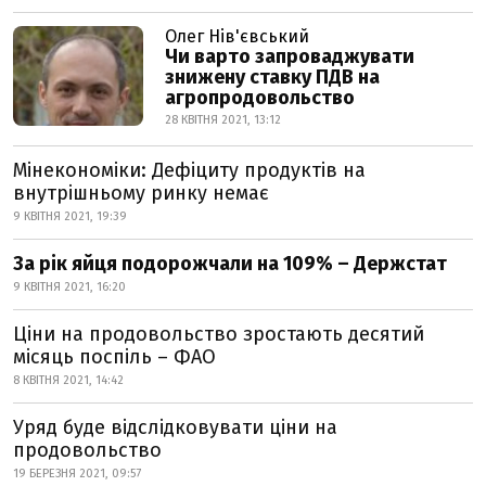
Олег Нів'євський
Чи варто запроваджувати
знижену ставку ПДВ на
агропродовольство
28 КВІТНЯ 2021, 13:12
Мінекономіки: Дефіциту продуктів на
внутрішньому ринку немає
9 КВІТНЯ 2021, 19:39
За рік яйця подорожчали на 109% – Держстат
9 КВІТНЯ 2021, 16:20
Ціни на продовольство зростають десятий
місяць поспіль – ФАО
8 КВІТНЯ 2021, 14:42
Уряд буде відслідковувати ціни на
продовольство
19 БЕРЕЗНЯ 2021, 09:57