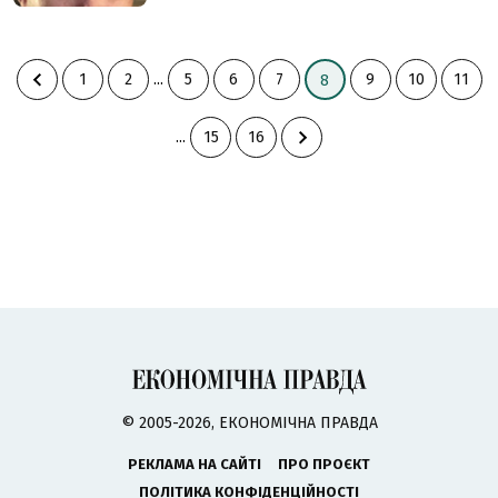
1
2
...
5
6
7
9
10
11
8
...
15
16
© 2005-2026, ЕКОНОМІЧНА ПРАВДА
РЕКЛАМА НА САЙТІ
ПРО ПРОЄКТ
ПОЛІТИКА КОНФІДЕНЦІЙНОСТІ