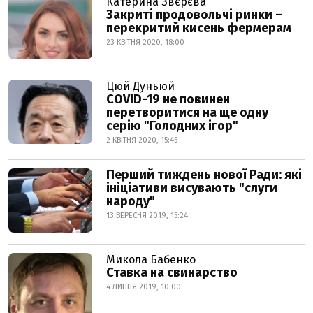
Катерина Звєрєва
Закриті продовольчі ринки –
перекритий кисень фермерам
23 КВІТНЯ 2020, 18:00
Цюй Дуньюй
COVID-19 не повинен
перетворитися на ще одну
серію "Голодних ігор"
2 КВІТНЯ 2020, 15:45
Перший тиждень нової Ради: які
ініціативи висувають "слуги
народу"
13 ВЕРЕСНЯ 2019, 15:24
Микола Бабенко
Ставка на свинарство
4 ЛИПНЯ 2019, 10:00