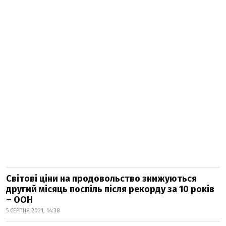
Світові ціни на продовольство знижуються
другий місяць поспіль після рекорду за 10 років
– ООН
5 СЕРПНЯ 2021, 14:38