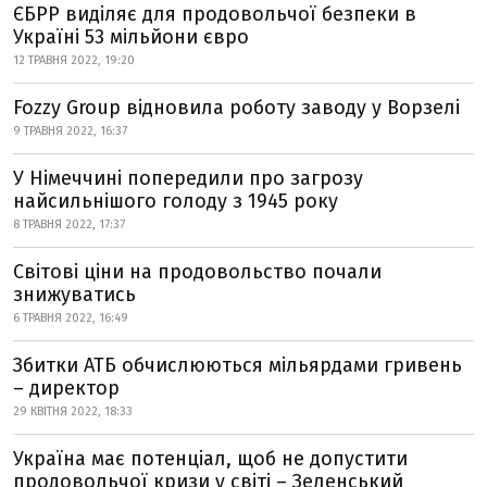
ЄБРР виділяє для продовольчої безпеки в
Україні 53 мільйони євро
12 ТРАВНЯ 2022, 19:20
Fozzy Group відновила роботу заводу у Ворзелі
9 ТРАВНЯ 2022, 16:37
У Німеччині попередили про загрозу
найсильнішого голоду з 1945 року
8 ТРАВНЯ 2022, 17:37
Світові ціни на продовольство почали
знижуватись
6 ТРАВНЯ 2022, 16:49
Збитки АТБ обчислюються мільярдами гривень
– директор
29 КВІТНЯ 2022, 18:33
Україна має потенціал, щоб не допустити
продовольчої кризи у світі – Зеленський