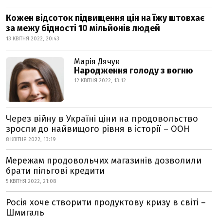
Кожен відсоток підвищення цін на їжу штовхає
за межу бідності 10 мільйонів людей
13 КВІТНЯ 2022, 20:43
Марія Дячук
Народження голоду з вогню
12 КВІТНЯ 2022, 13:12
Через війну в Україні ціни на продовольство
зросли до найвищого рівня в історії – ООН
8 КВІТНЯ 2022, 13:19
Мережам продовольчих магазинів дозволили
брати пільгові кредити
5 КВІТНЯ 2022, 21:08
Росія хоче створити продуктову кризу в світі –
Шмигаль