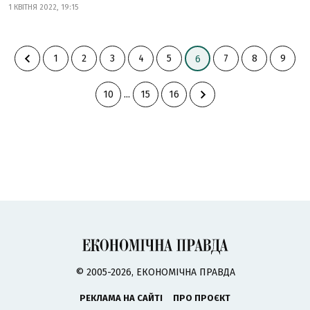
1 КВІТНЯ 2022, 19:15
1
2
3
4
5
7
8
9
6
10
...
15
16
© 2005-2026, ЕКОНОМІЧНА ПРАВДА
РЕКЛАМА НА САЙТІ
ПРО ПРОЄКТ