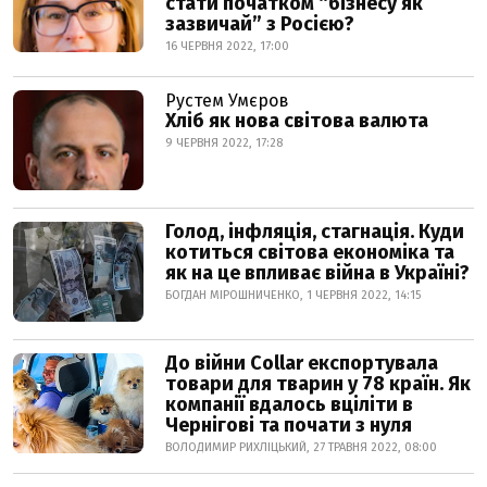
стати початком “бізнесу як
зазвичай” з Росією?
16 ЧЕРВНЯ 2022, 17:00
Рустем Умєров
Хліб як нова світова валюта
9 ЧЕРВНЯ 2022, 17:28
Голод, інфляція, стагнація. Куди
котиться світова економіка та
як на це впливає війна в Україні?
БОГДАН МІРОШНИЧЕНКО, 1 ЧЕРВНЯ 2022, 14:15
До війни Collar експортувала
товари для тварин у 78 країн. Як
компанії вдалось вціліти в
Чернігові та почати з нуля
ВОЛОДИМИР РИХЛІЦЬКИЙ, 27 ТРАВНЯ 2022, 08:00