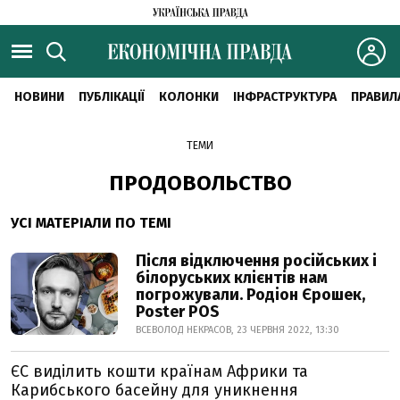
НОВИНИ
ПУБЛІКАЦІЇ
КОЛОНКИ
ІНФРАСТРУКТУРА
ПРАВИЛ
ТЕМИ
ПРОДОВОЛЬСТВО
УСІ МАТЕРІАЛИ ПО ТЕМІ
Після відключення російських і
білоруських клієнтів нам
погрожували. Родіон Єрошек,
Poster POS
ВСЕВОЛОД НЕКРАСОВ, 23 ЧЕРВНЯ 2022, 13:30
ЄС виділить кошти країнам Африки та
Карибського басейну для уникнення