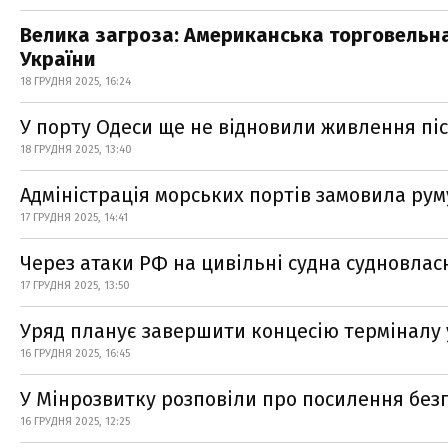
Велика загроза: Американська торговельн
України
18 ГРУДНЯ 2025, 16:24
У порту Одеси ще не відновили живлення пі
18 ГРУДНЯ 2025, 13:40
Адміністрація морських портів замовила ру
17 ГРУДНЯ 2025, 14:41
Через атаки РФ на цивільні судна судновлас
17 ГРУДНЯ 2025, 13:50
Уряд планує завершити концесію терміналу у
16 ГРУДНЯ 2025, 16:45
У Мінрозвитку розповіли про посилення без
16 ГРУДНЯ 2025, 12:25