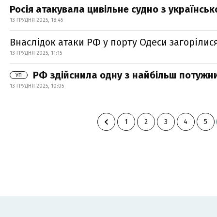
Росія атакувала цивільне судно з українсь
13 ГРУДНЯ 2025, 18:45
Внаслідок атаки РФ у порту Одеси загорілис
13 ГРУДНЯ 2025, 11:15
РФ здійснила одну з найбільш потужни
УП
13 ГРУДНЯ 2025, 10:05
1
2
3
4
5