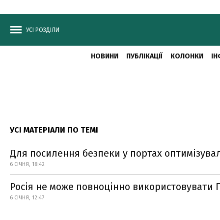
УСІ РОЗДІЛИ
НОВИНИ
ПУБЛІКАЦІЇ
КОЛОНКИ
ІН
УСІ МАТЕРІАЛИ ПО ТЕМІ
Для посилення безпеки у портах оптимізува
6 СІЧНЯ, 18:42
Росія не може повноцінно використовувати 
6 СІЧНЯ, 12:47