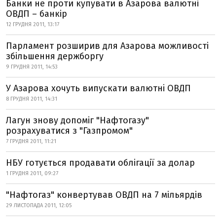
Банки не проти купувати в Азарова валютні
ОВДП – банкір
12 ГРУДНЯ 2011, 13:17
Парламент розширив для Азарова можливості
збільшення держборгу
9 ГРУДНЯ 2011, 14:53
У Азарова хочуть випускати валютнi ОВДП
8 ГРУДНЯ 2011, 14:31
Лагун знову допоміг "Нафтогазу"
розрахуватися з "Газпромом"
7 ГРУДНЯ 2011, 11:21
НБУ готується продавати облігації за долар
1 ГРУДНЯ 2011, 09:27
"Нафтогаз" конвертував ОВДП на 7 мільярдів
29 ЛИСТОПАДА 2011, 12:05