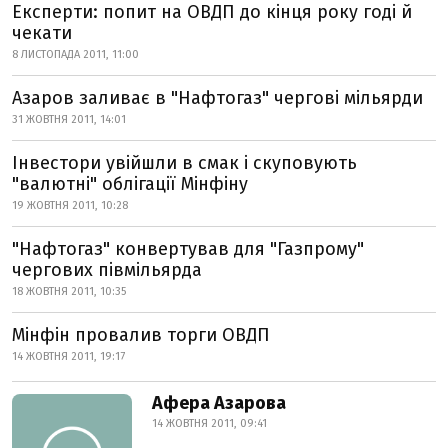
Експерти: попит на ОВДП до кінця року годі й
чекати
8 ЛИСТОПАДА 2011, 11:00
Азаров заливає в "Нафтогаз" чергові мільярди
31 ЖОВТНЯ 2011, 14:01
Інвестори увійшли в смак і скуповують
"валютні" облігації Мінфіну
19 ЖОВТНЯ 2011, 10:28
"Нафтогаз" конвертував для "Газпрому"
чергових півмільярда
18 ЖОВТНЯ 2011, 10:35
Мінфін провалив торги ОВДП
14 ЖОВТНЯ 2011, 19:17
Афера Азарова
14 ЖОВТНЯ 2011, 09:41