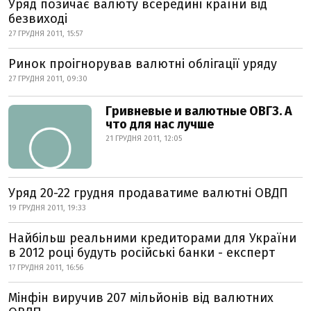
Уряд позичає валюту всередині країни від
безвиході
27 ГРУДНЯ 2011, 15:57
Ринок проігнорував валютні облігації уряду
27 ГРУДНЯ 2011, 09:30
Гривневые и валютные ОВГЗ. А
что для нас лучше
21 ГРУДНЯ 2011, 12:05
Уряд 20-22 грудня продаватиме валютні ОВДП
19 ГРУДНЯ 2011, 19:33
Найбільш реальними кредиторами для України
в 2012 році будуть російські банки - експерт
17 ГРУДНЯ 2011, 16:56
Мінфін виручив 207 мільйонів від валютних