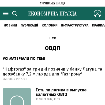
НОВИНИ
ПУБЛІКАЦІЇ
КОЛОНКИ
ІНФРАСТРУКТУРА
ПРАВИЛ
ТЕМИ
ОВДП
УСІ МАТЕРІАЛИ ПО ТЕМІ
"Нафтогаз" за три дні позичив у банку Лагуна та
держбанку 7,2 мільярда для "Газпрому"
26 СІЧНЯ 2012, 17:28
Есть ли логика в выпуске
валютных ОВГЗ
13 СІЧНЯ 2012, 15:03