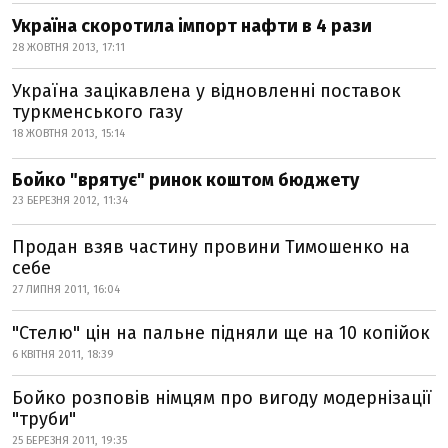
Україна скоротила імпорт нафти в 4 рази
28 ЖОВТНЯ 2013, 17:11
Україна зацікавлена у відновленні поставок
туркменського газу
18 ЖОВТНЯ 2013, 15:14
Бойко "врятує" ринок коштом бюджету
23 БЕРЕЗНЯ 2012, 11:34
Продан взяв частину провини Тимошенко на
себе
27 ЛИПНЯ 2011, 16:04
"Стелю" цін на пальне підняли ще на 10 копійок
6 КВІТНЯ 2011, 18:39
Бойко розповів німцям про вигоду модернізації
"труби"
25 БЕРЕЗНЯ 2011, 19:35