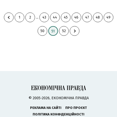
1
2
...
43
44
45
46
47
48
49
50
52
51
© 2005-2026, ЕКОНОМІЧНА ПРАВДА
РЕКЛАМА НА САЙТІ
ПРО ПРОЄКТ
ПОЛІТИКА КОНФІДЕНЦІЙНОСТІ