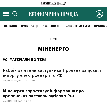
НОВИНИ
ПУБЛІКАЦІЇ
КОЛОНКИ
ІНФРАСТРУКТУРА
ПРАВИЛ
ТЕМИ
МІНЕНЕРГО
УСІ МАТЕРІАЛИ ПО ТЕМІ
Кабмін звільнив заступника Продана за дозвіл
імпорту електроенергії з РФ
26 ЛИСТОПАДА 2014, 16:36
Міненерго спростовує інформацію про
припинення поставок вугілля з РФ
24 ЛИСТОПАДА 2014, 17:10