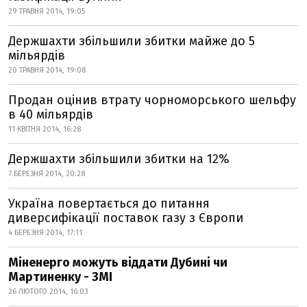
29 ТРАВНЯ 2014, 19:05
Держшахти збільшили збитки майже до 5
мільярдів
20 ТРАВНЯ 2014, 19:08
Продан оцінив втрату чорноморського шельфу
в 40 мільярдів
11 КВІТНЯ 2014, 16:28
Держшахти збільшили збитки на 12%
7 БЕРЕЗНЯ 2014, 20:28
Україна повертається до питання
диверсифікації поставок газу з Європи
4 БЕРЕЗНЯ 2014, 17:11
Міненерго можуть віддати Дубині чи
Мартиненку - ЗМІ
26 ЛЮТОГО 2014, 16:03