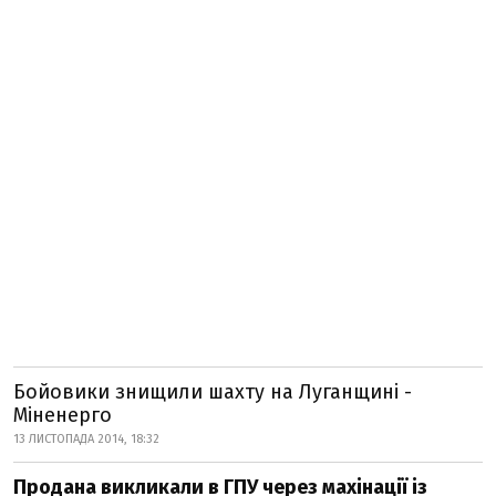
Бойовики знищили шахту на Луганщині -
Міненерго
13 ЛИСТОПАДА 2014, 18:32
Продана викликали в ГПУ через махінації із