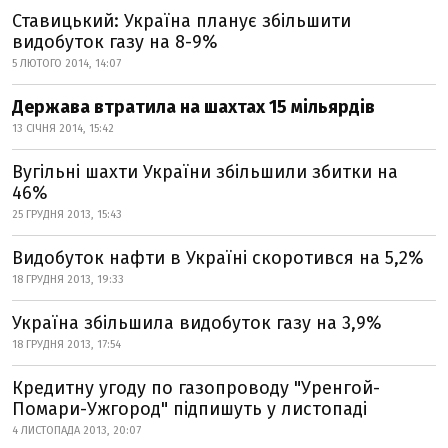
Ставицький: Україна планує збільшити
видобуток газу на 8-9%
5 ЛЮТОГО 2014, 14:07
Держава втратила на шахтах 15 мільярдів
13 СІЧНЯ 2014, 15:42
Вугільні шахти України збільшили збитки на
46%
25 ГРУДНЯ 2013, 15:43
Видобуток нафти в Україні скоротився на 5,2%
18 ГРУДНЯ 2013, 19:33
Україна збільшила видобуток газу на 3,9%
18 ГРУДНЯ 2013, 17:54
Кредитну угоду по газопроводу "Уренгой-
Помари-Ужгород" підпишуть у листопаді
4 ЛИСТОПАДА 2013, 20:07