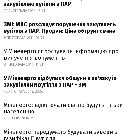
закупівлею вугілля в ПАР
10 ЛИСТОПАДА 2014, 15:01
ЗМІ: МВС розслідує порушення закупівель
вугілля з ПАР. Продан: Ціна обгрунтована
9 ЛИСТОПАДА 2014, 10:03
У Міненерго спростували інформацію про
вилучення документів
8 ЛИСТОПАДА 2014, 14:21
У Міненерго відбулися обшуки в зв'язку із
закупівлями вугілля з ПАР - ЗМІ
7 ЛИСТОПАДА 2014, 20:58
Міненерго: відключати світло будуть тільки
населенню
2 ВЕРЕСНЯ 2014, 11:38
Міненерго передумало будувати заводи з
газифікації вугілля