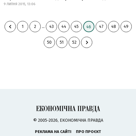
9 ЛИПНЯ 2015, 13:06
1
2
...
43
44
45
47
48
49
46
50
51
52
© 2005-2026, ЕКОНОМІЧНА ПРАВДА
РЕКЛАМА НА САЙТІ
ПРО ПРОЄКТ