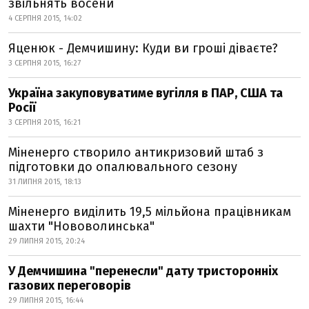
звільнять восени
4 СЕРПНЯ 2015, 14:02
Яценюк - Демчишину: Куди ви гроші діваєте?
3 СЕРПНЯ 2015, 16:27
Україна закуповуватиме вугілля в ПАР, США та
Росії
3 СЕРПНЯ 2015, 16:21
Міненерго створило антикризовий штаб з
підготовки до опалювального сезону
31 ЛИПНЯ 2015, 18:13
Міненерго виділить 19,5 мільйона працівникам
шахти "Нововолинська"
29 ЛИПНЯ 2015, 20:24
У Демчишина "перенесли" дату тристоронніх
газових переговорів
29 ЛИПНЯ 2015, 16:44