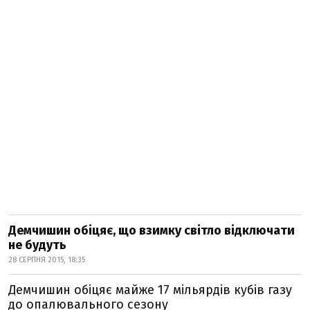
Демчишин обіцяє, що взимку світло відключати
не будуть
28 СЕРПНЯ 2015, 18:35
Демчишин обіцяє майже 17 мільярдів кубів газу
до опалювального сезону