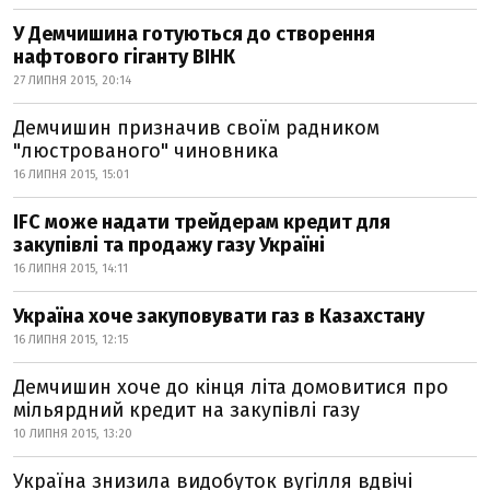
У Демчишина готуються до створення
нафтового гіганту ВІНК
27 ЛИПНЯ 2015, 20:14
Демчишин призначив своїм радником
"люстрованого" чиновника
16 ЛИПНЯ 2015, 15:01
IFC може надати трейдерам кредит для
закупівлі та продажу газу Україні
16 ЛИПНЯ 2015, 14:11
Україна хоче закуповувати газ в Казахстану
16 ЛИПНЯ 2015, 12:15
Демчишин хоче до кінця літа домовитися про
мільярдний кредит на закупівлі газу
10 ЛИПНЯ 2015, 13:20
Україна знизила видобуток вугілля вдвічі