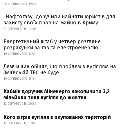
26 СЕРПНЯ 2015, 19:23
"Нафтогазу" доручили найняти юристів для
захисту своїх прав на майно в Криму
21 СЕРПНЯ 2015, 12:49
Енергетичний штаб у четвер розгляне
розрахунки за газ та електроенергію
19 СЕРПНЯ 2015, 17:50
Демчишин обіцяє, що проблем з вугіллям на
Зміївській ТЕС не буде
19 СЕРПНЯ 2015, 13:31
Кабмін доручив Міненерго накопичити 3,2
мільйона тонн вугілля до жовтня
12 СЕРПНЯ 2015, 20:39
Кого зігріє вугілля з окупованих територій
12 СЕРПНЯ 2015, 15:05