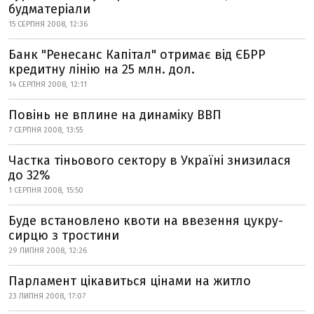
будматеріали
15 СЕРПНЯ 2008, 12:36
Банк "Ренесанс Капітал" отримає від ЄБРР
кредитну лінію на 25 млн. дол.
14 СЕРПНЯ 2008, 12:11
Повінь не вплине на динаміку ВВП
7 СЕРПНЯ 2008, 13:55
Частка тіньового сектору в Україні знизилася
до 32%
1 СЕРПНЯ 2008, 15:50
Буде встановлено квоти на ввезення цукру-
сирцю з тростини
29 ЛИПНЯ 2008, 12:26
Парламент цікавиться цінами на житло
23 ЛИПНЯ 2008, 17:07