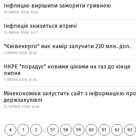
Інфляцію вирішили заморити гривнею
10 ЛИПНЯ 2008, 15:46
Інфляція знизиться втричі
10 ЛИПНЯ 2008, 14:37
"Київенерго" має намір залучити 230 млн. дол.
4 ЛИПНЯ 2008, 16:40
НКРЕ "порадує" новими цінами на газ до кінця
липня
3 ЛИПНЯ 2008, 12:46
Мінекономіки запустить сайт з інформацією про
держзакупівлі
12 ЧЕРВНЯ 2008, 16:46
1
2
...
57
58
59
60
61
62
63